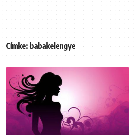
Címke:
babakelengye