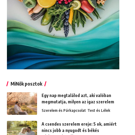
MiNők posztok
Egy nap megtalálod azt, aki valóban
megmutatja, milyen az igaz szerelem
Szerelem és Párkapcsolat
Test és Lélek
A csendes szerelem ereje: 5 ok, amiért
nincs jobb a nyugodt és békés