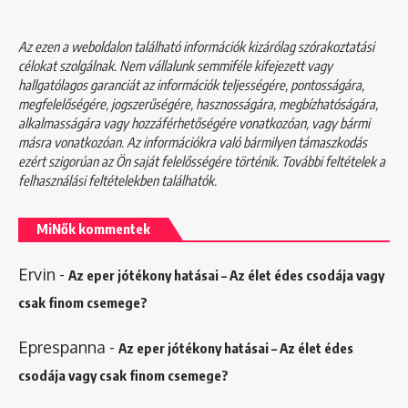
Az ezen a weboldalon található információk kizárólag szórakoztatási
célokat szolgálnak. Nem vállalunk semmiféle kifejezett vagy
hallgatólagos garanciát az információk teljességére, pontosságára,
megfelelőségére, jogszerűségére, hasznosságára, megbízhatóságára,
alkalmasságára vagy hozzáférhetőségére vonatkozóan, vagy bármi
másra vonatkozóan. Az információkra való bármilyen támaszkodás
ezért szigorúan az Ön saját felelősségére történik. További feltételek a
felhasználási feltételekben
találhatók.
MiNők kommentek
Ervin
-
Az eper jótékony hatásai – Az élet édes csodája vagy
csak finom csemege?
Eprespanna
-
Az eper jótékony hatásai – Az élet édes
csodája vagy csak finom csemege?