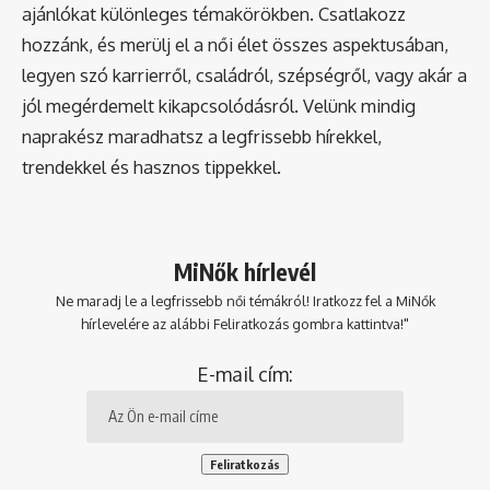
ajánlókat különleges témakörökben. Csatlakozz
hozzánk, és merülj el a női élet összes aspektusában,
legyen szó karrierről, családról, szépségről, vagy akár a
jól megérdemelt kikapcsolódásról. Velünk mindig
naprakész maradhatsz a legfrissebb hírekkel,
trendekkel és hasznos tippekkel.
MiNők hírlevél
Ne maradj le a legfrissebb női témákról! Iratkozz fel a MiNők
hírlevelére az alábbi Feliratkozás gombra kattintva!"
E-mail cím: