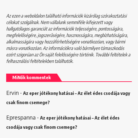
Az ezen a weboldalon található információk kizárólag szórakoztatási
célokat szolgálnak. Nem vállalunk semmiféle kifejezett vagy
hallgatólagos garanciát az információk teljességére, pontosságára,
megfelelőségére, jogszerűségére, hasznosságára, megbízhatóságára,
alkalmasságára vagy hozzáférhetőségére vonatkozóan, vagy bármi
másra vonatkozóan. Az információkra való bármilyen támaszkodás
ezért szigorúan az Ön saját felelősségére történik. További feltételek a
felhasználási feltételekben
találhatók.
MiNők kommentek
Ervin
-
Az eper jótékony hatásai – Az élet édes csodája vagy
csak finom csemege?
Eprespanna
-
Az eper jótékony hatásai – Az élet édes
csodája vagy csak finom csemege?