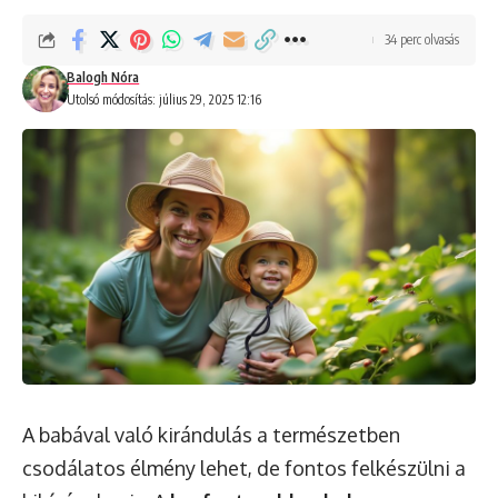
34 perc olvasás
Balogh Nóra
Utolsó módosítás: július 29, 2025 12:16
A babával való kirándulás a természetben
csodálatos élmény lehet, de fontos felkészülni a