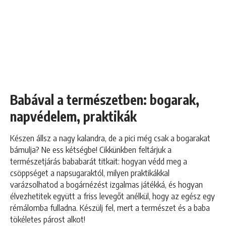
Babával a természetben: bogarak,
napvédelem, praktikák
Készen állsz a nagy kalandra, de a pici még csak a bogarakat
bámulja? Ne ess kétségbe! Cikkünkben feltárjuk a
természetjárás bababarát titkait: hogyan védd meg a
csöppséget a napsugaraktól, milyen praktikákkal
varázsolhatod a bogárnézést izgalmas játékká, és hogyan
élvezhetitek együtt a friss levegőt anélkül, hogy az egész egy
rémálomba fulladna. Készülj fel, mert a természet és a baba
tökéletes párost alkot!