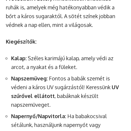
ruhák is, amelyek még hatékonyabban védik a
bőrt a káros sugaraktól. A sötét színek jobban
védnek a nap ellen, mint a világosak.
Kiegészítők:
Kalap:
Széles karimájú kalap, amely védi az
arcot, a nyakat és a füleket.
Napszemüveg:
Fontos a babák szemét is
védeni a káros UV sugárzástól! Keressünk
UV
szűrővel ellátott
, babáknak készült
napszemüveget.
Napernyő/Napvitorla:
Ha babakocsival
sétálunk, használjunk napernyőt vagy