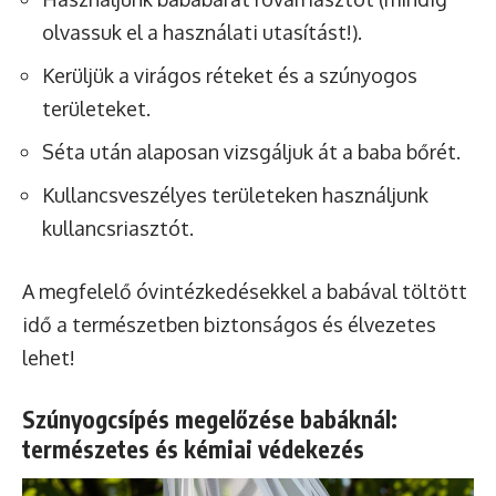
olvassuk el a használati utasítást!).
Kerüljük a virágos réteket és a szúnyogos
területeket.
Séta után alaposan vizsgáljuk át a baba bőrét.
Kullancsveszélyes területeken használjunk
kullancsriasztót.
A megfelelő óvintézkedésekkel a babával töltött
idő a természetben biztonságos és élvezetes
lehet!
Szúnyogcsípés megelőzése babáknál:
természetes és kémiai védekezés