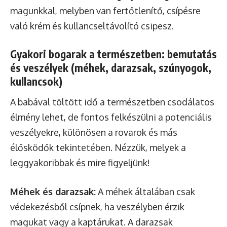
magunkkal, melyben van fertőtlenítő, csípésre
való krém és kullancseltávolító csipesz.
Gyakori bogarak a természetben: bemutatás
és veszélyek (méhek, darazsak, szúnyogok,
kullancsok)
A babával töltött idő a természetben csodálatos
élmény lehet, de fontos felkészülni a potenciális
veszélyekre, különösen a rovarok és más
élősködők tekintetében. Nézzük, melyek a
leggyakoribbak és mire figyeljünk!
Méhek és darazsak:
A méhek általában csak
védekezésből csípnek, ha veszélyben érzik
magukat vagy a kaptárukat. A darazsak