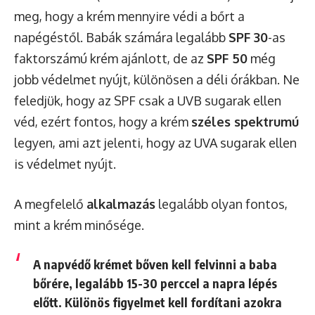
meg, hogy a krém mennyire védi a bőrt a
napégéstől. Babák számára legalább
SPF 30
-as
faktorszámú krém ajánlott, de az
SPF 50
még
jobb védelmet nyújt, különösen a déli órákban. Ne
feledjük, hogy az SPF csak a UVB sugarak ellen
véd, ezért fontos, hogy a krém
széles spektrumú
legyen, ami azt jelenti, hogy az UVA sugarak ellen
is védelmet nyújt.
A megfelelő
alkalmazás
legalább olyan fontos,
mint a krém minősége.
A napvédő krémet
bőven
kell felvinni a baba
bőrére,
legalább 15-30 perccel
a napra lépés
előtt. Különös figyelmet kell fordítani azokra