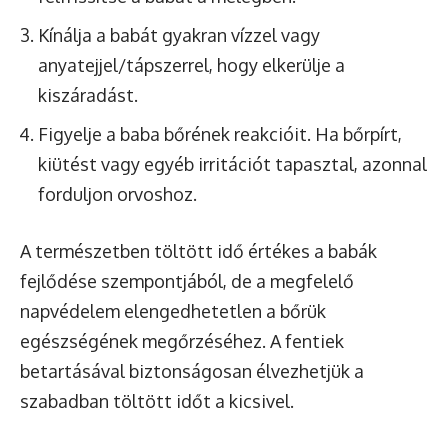
Kínálja a babát gyakran vízzel vagy
anyatejjel/tápszerrel, hogy elkerülje a
kiszáradást.
Figyelje a baba bőrének reakcióit. Ha bőrpírt,
kiütést vagy egyéb irritációt tapasztal, azonnal
forduljon orvoshoz.
A természetben töltött idő értékes a babák
fejlődése szempontjából, de a megfelelő
napvédelem elengedhetetlen a bőrük
egészségének megőrzéséhez. A fentiek
betartásával biztonságosan élvezhetjük a
szabadban töltött időt a kicsivel.