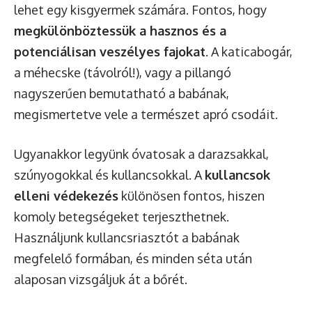
lehet egy kisgyermek számára. Fontos, hogy
megkülönböztessük a hasznos és a
potenciálisan veszélyes fajokat
. A katicabogár,
a méhecske (távolról!), vagy a pillangó
nagyszerűen bemutatható a babának,
megismertetve vele a természet apró csodáit.
Ugyanakkor legyünk óvatosak a darazsakkal,
szúnyogokkal és kullancsokkal. A
kullancsok
elleni védekezés
különösen fontos, hiszen
komoly betegségeket terjeszthetnek.
Használjunk kullancsriasztót a babának
megfelelő formában, és minden séta után
alaposan vizsgáljuk át a bőrét.