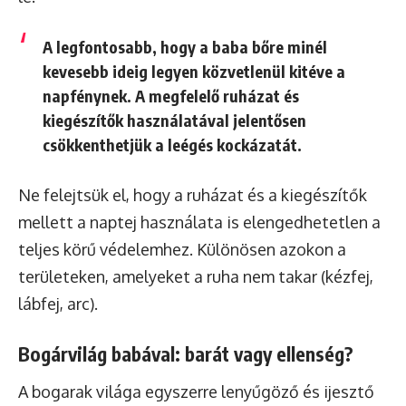
A legfontosabb, hogy a baba bőre minél
kevesebb ideig legyen közvetlenül kitéve a
napfénynek. A megfelelő ruházat és
kiegészítők használatával jelentősen
csökkenthetjük a leégés kockázatát.
Ne felejtsük el, hogy a ruházat és a kiegészítők
mellett a naptej használata is elengedhetetlen a
teljes körű védelemhez. Különösen azokon a
területeken, amelyeket a ruha nem takar (kézfej,
lábfej, arc).
Bogárvilág babával: barát vagy ellenség?
A bogarak világa egyszerre lenyűgöző és ijesztő