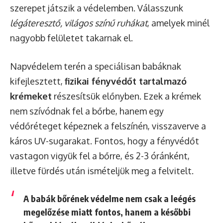
szerepet játszik a védelemben. Válasszunk
légáteresztő, világos színű ruhákat
, amelyek minél
nagyobb felületet takarnak el.
Napvédelem terén a speciálisan babáknak
kifejlesztett,
fizikai fényvédőt tartalmazó
krémeket
részesítsük előnyben. Ezek a krémek
nem szívódnak fel a bőrbe, hanem egy
védőréteget képeznek a felszínén, visszaverve a
káros UV-sugarakat. Fontos, hogy a fényvédőt
vastagon vigyük fel a bőrre, és 2-3 óránként,
illetve fürdés után ismételjük meg a felvitelt.
A babák bőrének védelme nem csak a leégés
megelőzése miatt fontos, hanem a későbbi