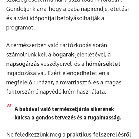
Gondoljunk arra, hogy a baba napirendje, etetési
és alvási időpontjai befolyásolhatják a
programot.
A természetben való tartózkodás során
számolnunk kell a
bogarak
jelenlétével, a
napsugárzás
veszélyeivel, és a
hőmérséklet
ingadozásaival. Ezért elengedhetetlen a
megfelelő ruházat, a rovarriasztó, és a magas
faktorszámú napvédő krém használata.
A babával való természetjárás sikerének
kulcsa a gondos tervezés és a rugalmasság.
Ne feledkezzünk meg a
praktikus felszerelésről