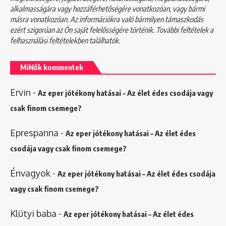
alkalmasságára vagy hozzáférhetőségére vonatkozóan, vagy bármi
másra vonatkozóan. Az információkra való bármilyen támaszkodás
ezért szigorúan az Ön saját felelősségére történik. További feltételek a
felhasználási feltételekben
találhatók.
MiNők kommentek
Ervin
-
Az eper jótékony hatásai – Az élet édes csodája vagy
csak finom csemege?
Eprespanna
-
Az eper jótékony hatásai – Az élet édes
csodája vagy csak finom csemege?
Énvagyok
-
Az eper jótékony hatásai – Az élet édes csodája
vagy csak finom csemege?
Klütyi baba
-
Az eper jótékony hatásai – Az élet édes