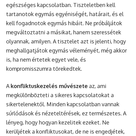
egészséges kapcsolatban. Tiszteletben kell
tartanotok egymás egyéniségét, határait, és el
kell fogadnotok egymás hibáit. Ne próbáljátok
megváltoztatni a másikat, hanem szeressétek
olyannak, amilyen. A tisztelet azt is jelenti, hogy
meghallgatjátok egymás véleményét, még akkor
is, ha nem értetek egyet vele, és
kompromisszumra törekedtek.
A
konfliktuskezelés művészete
az, ami
megkülönbözteti a sikeres kapcsolatokat a
sikertelenektől. Minden kapcsolatban vannak
súrlódások és nézeteltérések, ez természetes. A
lényeg, hogy hogyan kezelitek ezeket. Ne
kerüljétek a konfliktusokat, de ne is engedjétek,