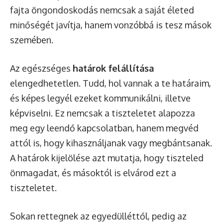
fajta öngondoskodás nemcsak a saját életed
minőségét javítja, hanem vonzóbbá is tesz mások
szemében.
Az egészséges
határok felállítása
elengedhetetlen. Tudd, hol vannak a te határaim,
és képes legyél ezeket kommunikálni, illetve
képviselni. Ez nemcsak a tiszteletet alapozza
meg egy leendő kapcsolatban, hanem megvéd
attól is, hogy kihasználjanak vagy megbántsanak.
A határok kijelölése azt mutatja, hogy tiszteled
önmagadat, és másoktól is elvárod ezt a
tiszteletet.
Sokan rettegnek az egyedülléttől, pedig az