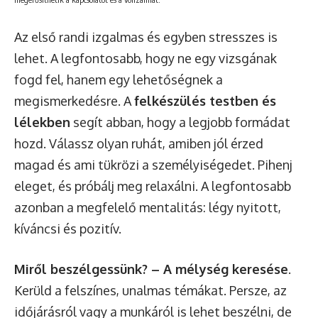
Az első randi izgalmas és egyben stresszes is
lehet. A legfontosabb, hogy ne egy vizsgának
fogd fel, hanem egy lehetőségnek a
megismerkedésre. A
felkészülés testben és
lélekben
segít abban, hogy a legjobb formádat
hozd. Válassz olyan ruhát, amiben jól érzed
magad és ami tükrözi a személyiségedet. Pihenj
eleget, és próbálj meg relaxálni. A legfontosabb
azonban a megfelelő mentalitás: légy nyitott,
kíváncsi és pozitív.
Miről beszélgessünk? – A mélység keresése
.
Kerüld a felszínes, unalmas témákat. Persze, az
időjárásról vagy a munkáról is lehet beszélni, de