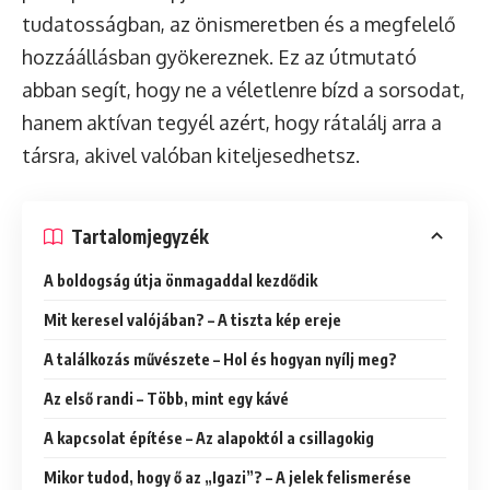
tudatosságban, az önismeretben és a megfelelő
hozzáállásban gyökereznek. Ez az útmutató
abban segít, hogy ne a véletlenre bízd a sorsodat,
hanem aktívan tegyél azért, hogy rátalálj arra a
társra, akivel valóban kiteljesedhetsz.
Tartalomjegyzék
A boldogság útja önmagaddal kezdődik
Mit keresel valójában? – A tiszta kép ereje
A találkozás művészete – Hol és hogyan nyílj meg?
Az első randi – Több, mint egy kávé
A kapcsolat építése – Az alapoktól a csillagokig
Mikor tudod, hogy ő az „Igazi”? – A jelek felismerése