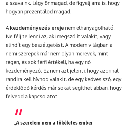
a szavaink. Légy önmagad, de figyelj arra is, hogy
hogyan prezentálod magad.
A
kezdeményezés ereje
nem elhanyagolható.
Ne félj te lenni az, aki megszólít valakit, vagy
elindít egy beszélgetést. A modern világban a
nemi szerepek már nem olyan merevek, mint
régen, és sok férfi értékeli, ha egy nő
kezdeményező. Ez nem azt jelenti, hogy azonnal
randira kell hívnod valakit, de egy kedves szó, egy
érdeklődő kérdés már sokat segíthet abban, hogy
felvedd a kapcsolatot.
„A szerelem nem a tökéletes ember