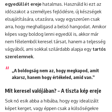
egyedüllét ereje
hatalmas. Használd ki ezt az
időszakot a személyes fejlődésre, új készségek
elsajátítására, utazásra, vagy egyszerűen csak
arra, hogy meghallgasd a belső hangodat. Amikor
képes vagy boldog lenni egyedül is, akkor már
nem félelemből keresel társat, hanem a teljesség
vágyából, ami sokkal szilárdabb alapja egy
tartós
szerelemnek
.
„A boldogság nem az, hogy megkapod, amit
akarsz, hanem hogy értékeled, amid van.”
Mit keresel valójában? – A tiszta kép ereje
Sok nő esik abba a hibába, hogy egy idealizált
képet kerget, vagy éppen csak a külsőségekre