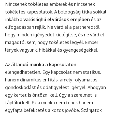
Nincsenek tökéletes emberek és nincsenek
tökéletes kapcsolatok. A boldogság titka sokkal
inkább a
valósághű elvárások erejében
és az
elfogadásban rejlik. Ne várd el a partneredtől,
hogy minden igényedet kielégítse, és ne várd el
magadtól sem, hogy tökéletes legyél. Emberi
lények vagyunk, hibákkal és gyengeségekkel.
Az
állandó munka a kapcsolaton
elengedhetetlen. Egy kapcsolat nem statikus,
hanem dinamikus entitás, amely folyamatos
gondoskodást és odafigyelést igényel. Ahogyan
egy kertet is öntözni kell, úgy a szerelmet is
táplálni kell. Ez a munka nem teher, hanem
egyfajta befektetés a közös jövőbe. Szánjatok