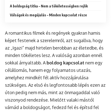
A boldogság titka – Nem a tökéletességben rejlik
Válságok és megújulás – Minden kapcsolat része
A romantikus filmek és regények gyakran hamis
képet festenek a szerelemről, azt sugallva, hogy
az „Igazi” majd hirtelen berobban az életedbe, és
minden tökéletes lesz. A valóság azonban ennél
sokkal árnyaltabb. A
boldog kapcsolat
nem egy
célállomás, hanem egy folyamatos utazás,
amelyhez mindkét fél aktív hozzájárulása
szükséges. Az első és legfontosabb lépés ezen az
úton pedig nem más, mint az önmagaddal való
viszonyod rendezése. Mielőtt valaki mástól
várnád a boldogságot, fedezd fel és építsd fel