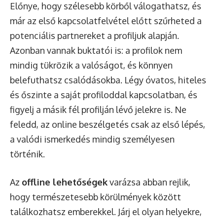
Előnye, hogy szélesebb körből válogathatsz, és
már az első kapcsolatfelvétel előtt szűrheted a
potenciális partnereket a profiljuk alapján.
Azonban vannak buktatói is: a profilok nem
mindig tükrözik a valóságot, és könnyen
belefuthatsz csalódásokba. Légy óvatos, hiteles
és őszinte a saját profiloddal kapcsolatban, és
figyelj a másik fél profilján lévő jelekre is. Ne
feledd, az online beszélgetés csak az első lépés,
a valódi ismerkedés mindig személyesen
történik.
Az
offline lehetőségek
varázsa abban rejlik,
hogy természetesebb körülmények között
találkozhatsz emberekkel. Járj el olyan helyekre,