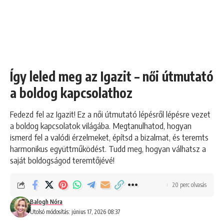
Így leled meg az Igazit – női útmutató
a boldog kapcsolathoz
Fedezd fel az Igazit! Ez a női útmutató lépésről lépésre vezet
a boldog kapcsolatok világába. Megtanulhatod, hogyan
ismerd fel a valódi érzelmeket, építsd a bizalmat, és teremts
harmonikus együttműködést. Tudd meg, hogyan válhatsz a
saját boldogságod teremtőjévé!
20 perc olvasás
Balogh Nóra
Utolsó módosítás: június 17, 2026 08:37