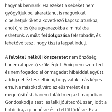
hagynak bennünk. Ha ezeket a sebeket nem
gyógyítjuk be, akaratlanul is magunkkal
cipelhetjük őket a következő kapcsolatunkba,
ahol újra és újra ugyanazokba a mintákba
eshetünk. A
múlt feldolgozása
felszabadít, és
lehetővé teszi, hogy tiszta lappal indulj.
A
feltétel nélküli önszeretet
nem önzőség,
hanem alapvető szükséglet. Amíg nem szereted
és nem fogadod el önmagadat hibáiddal együtt,
addig nehéz lesz elhinni, hogy valaki más képes
erre. Ne másoktól várd az elismerést és a
megerősítést, hanem találd meg azt magadban.
Gondoskodj a testi és lelki jólétedről, szánj időt a
hobbidra, a pihenésre és a feltöltődésre. Ez a