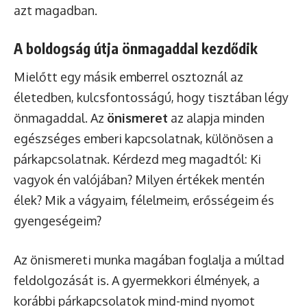
azt magadban.
A boldogság útja önmagaddal kezdődik
Mielőtt egy másik emberrel osztoznál az
életedben, kulcsfontosságú, hogy tisztában légy
önmagaddal. Az
önismeret
az alapja minden
egészséges emberi kapcsolatnak, különösen a
párkapcsolatnak. Kérdezd meg magadtól: Ki
vagyok én valójában? Milyen értékek mentén
élek? Mik a vágyaim, félelmeim, erősségeim és
gyengeségeim?
Az önismereti munka magában foglalja a múltad
feldolgozását is. A gyermekkori élmények, a
korábbi párkapcsolatok mind-mind nyomot