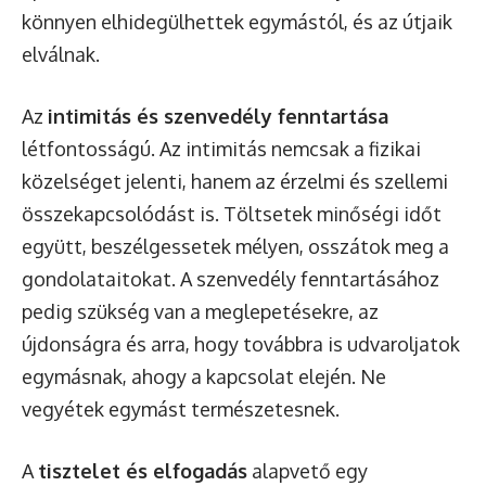
könnyen elhidegülhettek egymástól, és az útjaik
elválnak.
Az
intimitás és szenvedély fenntartása
létfontosságú. Az intimitás nemcsak a fizikai
közelséget jelenti, hanem az érzelmi és szellemi
összekapcsolódást is. Töltsetek minőségi időt
együtt, beszélgessetek mélyen, osszátok meg a
gondolataitokat. A szenvedély fenntartásához
pedig szükség van a meglepetésekre, az
újdonságra és arra, hogy továbbra is udvaroljatok
egymásnak, ahogy a kapcsolat elején. Ne
vegyétek egymást természetesnek.
A
tisztelet és elfogadás
alapvető egy