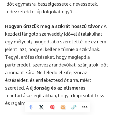
időt egymásra, beszélgessetek, nevessetek,
fedezzetek fel új dolgokat együtt.
Hogyan őrizzük meg a szikrát hosszú távon?
A
kezdeti lángoló szenvedély idővel átalakulhat
egy mélyebb, nyugodtabb szeretetté, de ez nem
jelenti azt, hogy el kellene tűnnie a szikrának.
Tegyél erőfeszítéseket, hogy meglepd a
partneredet, szervezz randevúkat, szánjatok időt
a romantikára. Ne feledd el kifejezni az
érzéseidet, és emlékeztesd őt arra, miért
szereted. A
újdonság és az elismerés
fenntartása segít abban, hogy a kapcsolat friss
és izgalmas maradjon.