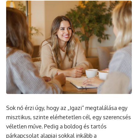
Sok nő érzi úgy, hogy az „Igazi” megtalálása egy
misztikus, szinte elérhetetlen cél, egy szerencsés
véletlen műve. Pedig a boldog és tartós
párkapcsolat alapjai sokkal inkább a