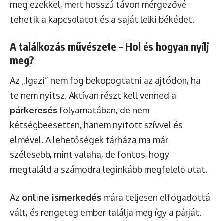
meg ezekkel, mert hosszú távon mérgezővé
tehetik a kapcsolatot és a saját lelki békédet.
A találkozás művészete – Hol és hogyan nyílj
meg?
Az „Igazi” nem fog bekopogtatni az ajtódon, ha
te nem nyitsz. Aktívan részt kell venned a
párkeresés
folyamatában, de nem
kétségbeesetten, hanem nyitott szívvel és
elmével. A lehetőségek tárháza ma már
szélesebb, mint valaha, de fontos, hogy
megtaláld a számodra leginkább megfelelő utat.
Az
online ismerkedés
mára teljesen elfogadottá
vált, és rengeteg ember találja meg így a párját.