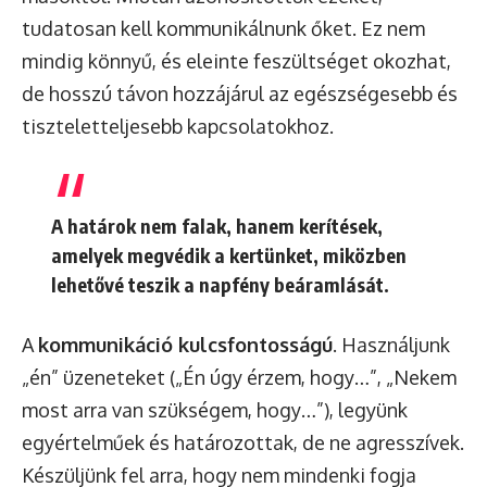
tudatosan kell kommunikálnunk őket. Ez nem
mindig könnyű, és eleinte feszültséget okozhat,
de hosszú távon hozzájárul az egészségesebb és
tiszteletteljesebb kapcsolatokhoz.
A határok nem falak, hanem kerítések,
amelyek megvédik a kertünket, miközben
lehetővé teszik a napfény beáramlását.
A
kommunikáció kulcsfontosságú
. Használjunk
„én” üzeneteket („Én úgy érzem, hogy…”, „Nekem
most arra van szükségem, hogy…”), legyünk
egyértelműek és határozottak, de ne agresszívek.
Készüljünk fel arra, hogy nem mindenki fogja