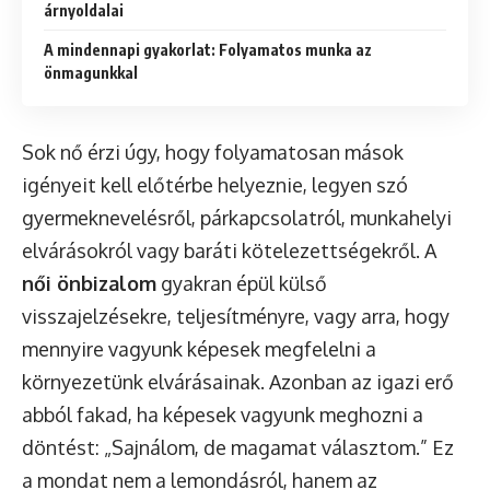
árnyoldalai
A mindennapi gyakorlat: Folyamatos munka az
önmagunkkal
Sok nő érzi úgy, hogy folyamatosan mások
igényeit kell előtérbe helyeznie, legyen szó
gyermeknevelésről, párkapcsolatról, munkahelyi
elvárásokról vagy baráti kötelezettségekről. A
női önbizalom
gyakran épül külső
visszajelzésekre, teljesítményre, vagy arra, hogy
mennyire vagyunk képesek megfelelni a
környezetünk elvárásainak. Azonban az igazi erő
abból fakad, ha képesek vagyunk meghozni a
döntést: „Sajnálom, de magamat választom.” Ez
a mondat nem a lemondásról, hanem az