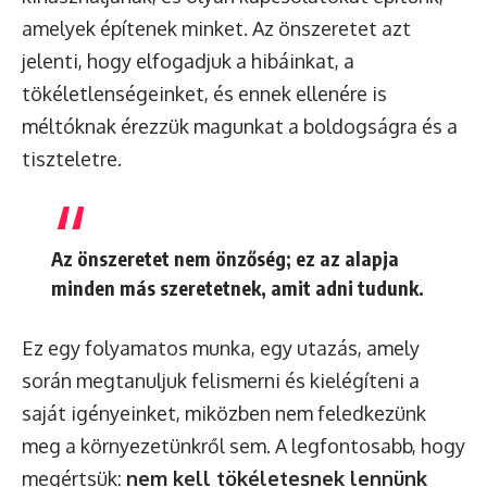
amelyek építenek minket. Az önszeretet azt
jelenti, hogy elfogadjuk a hibáinkat, a
tökéletlenségeinket, és ennek ellenére is
méltóknak érezzük magunkat a boldogságra és a
tiszteletre.
Az önszeretet nem önzőség; ez az alapja
minden más szeretetnek, amit adni tudunk.
Ez egy folyamatos munka, egy utazás, amely
során megtanuljuk felismerni és kielégíteni a
saját igényeinket, miközben nem feledkezünk
meg a környezetünkről sem. A legfontosabb, hogy
megértsük:
nem kell tökéletesnek lennünk