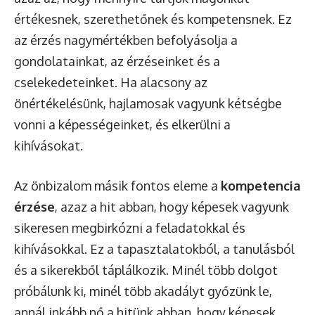
értékesnek, szerethetőnek és kompetensnek. Ez
az érzés nagymértékben befolyásolja a
gondolatainkat, az érzéseinket és a
cselekedeteinket. Ha alacsony az
önértékelésünk, hajlamosak vagyunk kétségbe
vonni a képességeinket, és elkerülni a
kihívásokat.
Az önbizalom másik fontos eleme a
kompetencia
érzése
, azaz a hit abban, hogy képesek vagyunk
sikeresen megbirkózni a feladatokkal és
kihívásokkal. Ez a tapasztalatokból, a tanulásból
és a sikerekből táplálkozik. Minél több dolgot
próbálunk ki, minél több akadályt győzünk le,
annál inkább nő a hitünk abban, hogy képesek