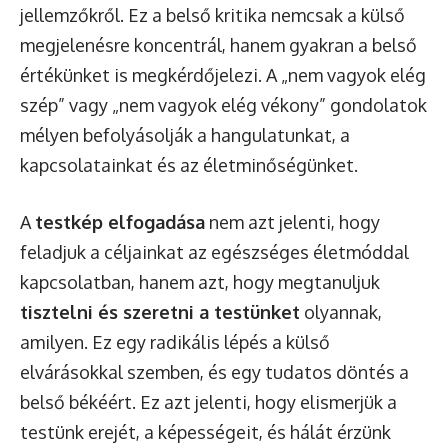
jellemzőkről. Ez a belső kritika nemcsak a külső
megjelenésre koncentrál, hanem gyakran a belső
értékünket is megkérdőjelezi. A „nem vagyok elég
szép” vagy „nem vagyok elég vékony” gondolatok
mélyen befolyásolják a hangulatunkat, a
kapcsolatainkat és az életminőségünket.
A
testkép elfogadása
nem azt jelenti, hogy
feladjuk a céljainkat az egészséges életmóddal
kapcsolatban, hanem azt, hogy megtanuljuk
tisztelni és szeretni a testünket
olyannak,
amilyen. Ez egy radikális lépés a külső
elvárásokkal szemben, és egy tudatos döntés a
belső békéért. Ez azt jelenti, hogy elismerjük a
testünk erejét, a képességeit, és hálát érzünk