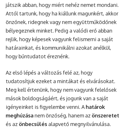
játszik abban, hogy miért nehéz nemet mondani.
Attól tartunk, hogy ha kiállunk magunkért, akkor
önzőnek, ridegnek vagy nem együttműködőnek
bélyegeznek minket. Pedig a valódi erő abban
rejlik, hogy képesek vagyunk felismerni a saját
határainkat, és kommunikálni azokat anélkül,
hogy bűntudatot éreznénk.
Az első lépés a változás felé az, hogy
tudatosítjuk ezeket a mintákat és elvárásokat.
Meg kell értenünk, hogy nem vagyunk felelősek
mások boldogságáért, és jogunk van a saját
igényeinket is figyelembe venni. A
határok
meghúzása
nem önzőség, hanem az
önszeretet
és az
önbecsülés
alapvető megnyilvánulása.