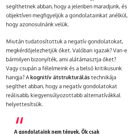
segíthetnek abban, hogy a jelenben maradjunk, és
objektíven megfigyeljük a gondolatainkat anélkül,
hogy azonosulnánk velük.
Miután tudatosítottuk a negatív gondolatokat,
megkérdőjelezhetjük őket. Valóban igazak? Van-e
bármilyen bizonyíték, ami alátámasztja őket?
Vagy csupán a félelmeink és a belső kritikusunk
hangja? A
kognitív átstrukturálás
technikája
segíthet abban, hogy a negatív gondolatokat
reálisabb, kiegyensúlyozottabb alternatívákkal
helyettesítsük.
A gondolataink nem tények. Ők csak