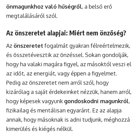
önmagunkhoz való hűségről
, a belső erő
megtalálásáról szól.
Az önszeretet alapjai: Miért nem önzőség?
Az
önszeretet
fogalmát gyakran félreértelmezik,
és összetévesztik az önzéssel. Sokan gondolják,
hogy ha valaki magára figyel, az másoktól veszi el
az időt, az energiát, vagy éppen a figyelmet.
Pedig az önszeretet nem arról szól, hogy
kizárólag a saját érdekeinket nézzük, hanem arról,
hogy képesek vagyunk
gondoskodni magunkról
,
fizikailag és mentálisan egyaránt. Ez az alapja
annak, hogy másoknak is adni tudjunk, méghozzá
kimerülés és kiégés nélkül.