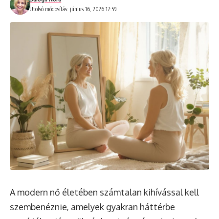
Utolsó módosítás: június 16, 2026 17:59
A modern nő életében számtalan kihívással kell
szembenéznie, amelyek gyakran háttérbe