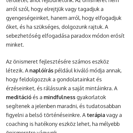
arról szól, hogy elrejtjük vagy tagadjuk a
gyengeségeinket, hanem arról, hogy elfogadjuk
őket, és ha szükséges, dolgozunk rajtuk. A
sebezhetőség elfogadása paradox módon erősít
minket.
Az önismeret fejlesztésére számos eszköz
létezik. A
naplóírás
például kiváló módja annak,
hogy feldolgozzuk a gondolatainkat és
érzéseinket, és rálássunk a saját mintáinkra. A
meditáció
és a
mindfulness
gyakorlatok
segítenek a jelenben maradni, és tudatosabban
figyelni a belső történéseinkre. A
terápia
vagy a
coaching is hatékony eszköz lehet, ha mélyebb
önismeretre vágyunk.