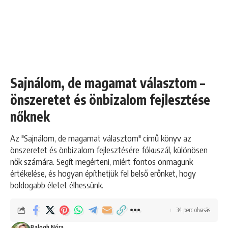
Sajnálom, de magamat választom –
önszeretet és önbizalom fejlesztése
nőknek
Az "Sajnálom, de magamat választom" című könyv az
önszeretet és önbizalom fejlesztésére fókuszál, különösen
nők számára. Segít megérteni, miért fontos önmagunk
értékelése, és hogyan építhetjük fel belső erőnket, hogy
boldogabb életet élhessünk.
34 perc olvasás
Balogh Nóra