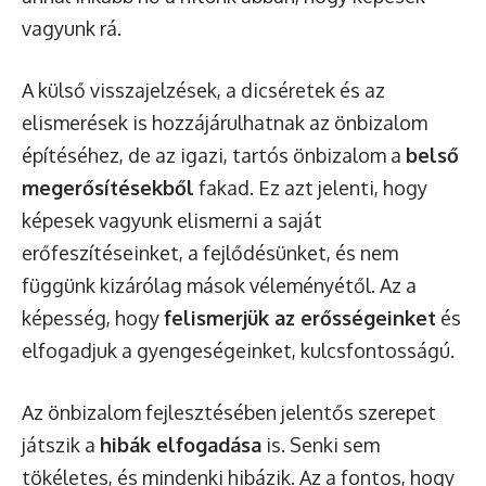
vagyunk rá.
A külső visszajelzések, a dicséretek és az
elismerések is hozzájárulhatnak az önbizalom
építéséhez, de az igazi, tartós önbizalom a
belső
megerősítésekből
fakad. Ez azt jelenti, hogy
képesek vagyunk elismerni a saját
erőfeszítéseinket, a fejlődésünket, és nem
függünk kizárólag mások véleményétől. Az a
képesség, hogy
felismerjük az erősségeinket
és
elfogadjuk a gyengeségeinket, kulcsfontosságú.
Az önbizalom fejlesztésében jelentős szerepet
játszik a
hibák elfogadása
is. Senki sem
tökéletes, és mindenki hibázik. Az a fontos, hogy