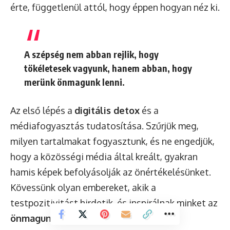
érte, függetlenül attól, hogy éppen hogyan néz ki.
A szépség nem abban rejlik, hogy
tökéletesek vagyunk, hanem abban, hogy
merünk önmagunk lenni.
Az első lépés a
digitális detox
és a
médiafogyasztás tudatosítása. Szűrjük meg,
milyen tartalmakat fogyasztunk, és ne engedjük,
hogy a közösségi média által kreált, gyakran
hamis képek befolyásolják az önértékelésünket.
Kövessünk olyan embereket, akik a
testpozitivitást hirdetik, és inspirálnak minket az
önmagunk elfogadására
.