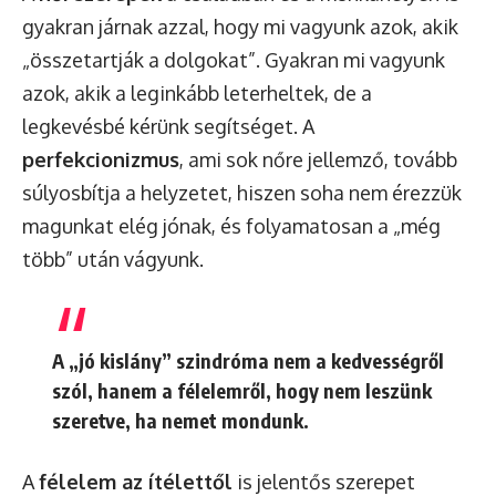
gyakran járnak azzal, hogy mi vagyunk azok, akik
„összetartják a dolgokat”. Gyakran mi vagyunk
azok, akik a leginkább leterheltek, de a
legkevésbé kérünk segítséget. A
perfekcionizmus
, ami sok nőre jellemző, tovább
súlyosbítja a helyzetet, hiszen soha nem érezzük
magunkat elég jónak, és folyamatosan a „még
több” után vágyunk.
A „jó kislány” szindróma nem a kedvességről
szól, hanem a félelemről, hogy nem leszünk
szeretve, ha nemet mondunk.
A
félelem az ítélettől
is jelentős szerepet