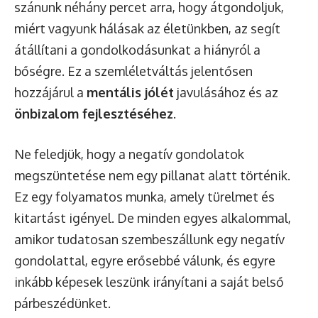
szánunk néhány percet arra, hogy átgondoljuk,
miért vagyunk hálásak az életünkben, az segít
átállítani a gondolkodásunkat a hiányról a
bőségre. Ez a szemléletváltás jelentősen
hozzájárul a
mentális jólét
javulásához és az
önbizalom fejlesztéséhez
.
Ne feledjük, hogy a negatív gondolatok
megszüntetése nem egy pillanat alatt történik.
Ez egy folyamatos munka, amely türelmet és
kitartást igényel. De minden egyes alkalommal,
amikor tudatosan szembeszállunk egy negatív
gondolattal, egyre erősebbé válunk, és egyre
inkább képesek leszünk irányítani a saját belső
párbeszédünket.