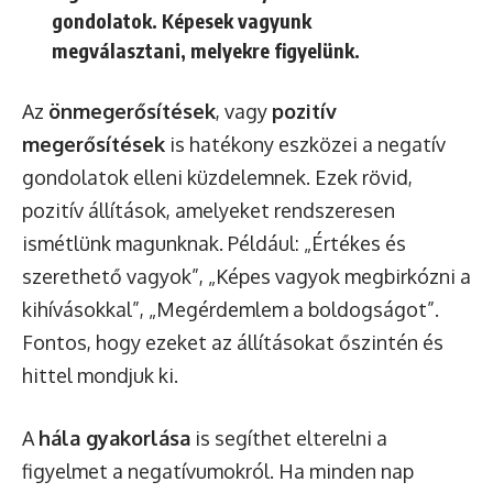
gondolatok. Képesek vagyunk
megválasztani, melyekre figyelünk.
Az
önmegerősítések
, vagy
pozitív
megerősítések
is hatékony eszközei a negatív
gondolatok elleni küzdelemnek. Ezek rövid,
pozitív állítások, amelyeket rendszeresen
ismétlünk magunknak. Például: „Értékes és
szerethető vagyok”, „Képes vagyok megbirkózni a
kihívásokkal”, „Megérdemlem a boldogságot”.
Fontos, hogy ezeket az állításokat őszintén és
hittel mondjuk ki.
A
hála gyakorlása
is segíthet elterelni a
figyelmet a negatívumokról. Ha minden nap