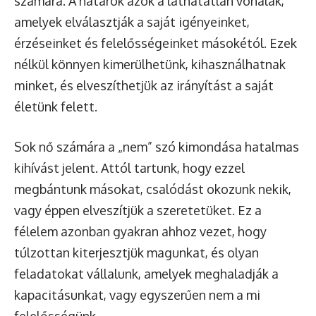
számára. A határok azok a láthatatlan vonalak,
amelyek elválasztják a saját igényeinket,
érzéseinket és felelősségeinket másokétól. Ezek
nélkül könnyen kimerülhetünk, kihasználhatnak
minket, és elveszíthetjük az irányítást a saját
életünk felett.
Sok nő számára a „nem” szó kimondása hatalmas
kihívást jelent. Attól tartunk, hogy ezzel
megbántunk másokat, csalódást okozunk nekik,
vagy éppen elveszítjük a szeretetüket. Ez a
félelem azonban gyakran ahhoz vezet, hogy
túlzottan kiterjesztjük magunkat, és olyan
feladatokat vállalunk, amelyek meghaladják a
kapacitásunkat, vagy egyszerűen nem a mi