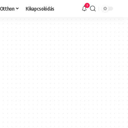
9
Otthon
Kikapcsolódás