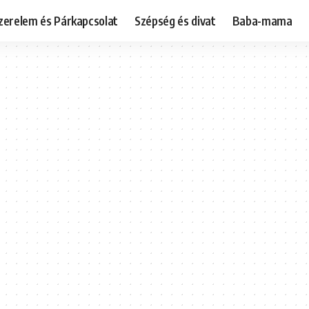
zerelem és Párkapcsolat
Szépség és divat
Baba-mama