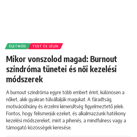
ÉLETMÓD
TEST ÉS LÉLEK
Mikor vonszolod magad: Burnout
szindróma tünetei és női kezelési
módszerek
A burnout szindróma egyre több embert érint, különösen a
nőket, akik gyakran túlvállalják magukat. A fáradtság,
motivációhiány és érzelmi kimerültség figyelmeztető jelek.
Fontos, hogy felismerjük ezeket, és alkalmazzunk hatékony
kezelési módszereket, mint a pihenés, a mindfulness vagy a
támogató közösségek keresése.