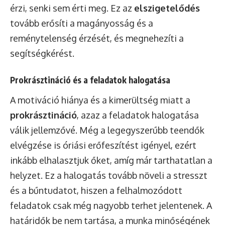
érzi, senki sem érti meg. Ez az
elszigetelődés
tovább erősíti a magányosság és a
reménytelenség érzését, és megnehezíti a
segítségkérést.
Prokrásztináció és a feladatok halogatása
A motiváció hiánya és a kimerültség miatt a
prokrásztináció
, azaz a feladatok halogatása
válik jellemzővé. Még a legegyszerűbb teendők
elvégzése is óriási erőfeszítést igényel, ezért
inkább elhalasztjuk őket, amíg már tarthatatlan a
helyzet. Ez a halogatás tovább növeli a stresszt
és a bűntudatot, hiszen a felhalmozódott
feladatok csak még nagyobb terhet jelentenek. A
határidők be nem tartása, a munka minőségének