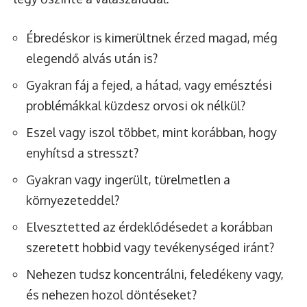
Ébredéskor is kimerültnek érzed magad, még
elegendő alvás után is?
Gyakran fáj a fejed, a hátad, vagy emésztési
problémákkal küzdesz orvosi ok nélkül?
Eszel vagy iszol többet, mint korábban, hogy
enyhítsd a stresszt?
Gyakran vagy ingerült, türelmetlen a
környezeteddel?
Elvesztetted az érdeklődésedet a korábban
szeretett hobbid vagy tevékenységed iránt?
Nehezen tudsz koncentrálni, feledékeny vagy,
és nehezen hozol döntéseket?