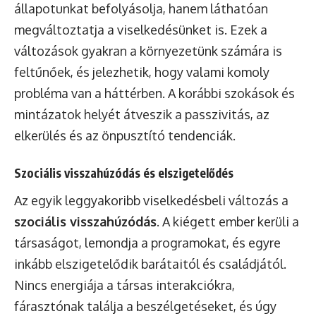
állapotunkat befolyásolja, hanem láthatóan
megváltoztatja a viselkedésünket is. Ezek a
változások gyakran a környezetünk számára is
feltűnőek, és jelezhetik, hogy valami komoly
probléma van a háttérben. A korábbi szokások és
mintázatok helyét átveszik a passzivitás, az
elkerülés és az önpusztító tendenciák.
Szociális visszahúzódás és elszigetelődés
Az egyik leggyakoribb viselkedésbeli változás a
szociális visszahúzódás
. A kiégett ember kerüli a
társaságot, lemondja a programokat, és egyre
inkább elszigetelődik barátaitól és családjától.
Nincs energiája a társas interakciókra,
fárasztónak találja a beszélgetéseket, és úgy