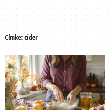
Címke:
cider