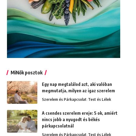
MiNők posztok
Egy nap megtalálod azt, aki valóban
megmutatja, milyen az igaz szerelem
Szerelem és Párkapcsolat
Test és Lélek
A csendes szerelem ereje: 5 ok, amiért
nincs jobb a nyugodt és békés
párkapcsolatnál
Szerelem és Párkapcsolat
Test és Lélek