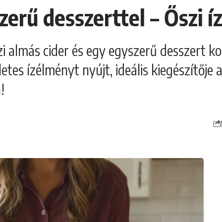
zerű desszerttel – Őszi í
ázi almás cider és egy egyszerű desszert k
tes ízélményt nyújt, ideális kiegészítője 
!