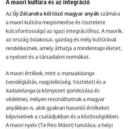
A maori kultúra és az integráció
Az
Új-Zélandra költöző magyar anyák
számára
a maori kultúra megismerése és tisztelete
kulcsfontosságú az igazi integrációhoz. A maorik,
az ország őslakosai, gazdag és mély kultúrával
rendelkeznek, amely áthatja a mindennapi életet,
a nyelvet és a társadalmi normákat.
A maori értékek, mint a
manaakitanga
(vendéglátás, nagylelkűség, tisztelet) és a
kaitiakitanga
(a környezet gondozása és
védelme), mélyen rezonálhatnak a magyar
anyákban is, akik gyakran hasonló értékeket
képviselnek a családjukban és a közösségükben.
A maori nyelv (Te Reo Māori) tanulása, a helyi