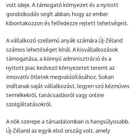
volt ideje. A támogató környezet és a nyitott
gondolkodás segít abban, hogy az ember
kibontakozzon és felfedezze rejtett tehetségeit.
A vállalkozó szellemű anyák számára Új-Zéland
számos lehetőséget kínál. A kisvállalkozások
támogatása, a könnyű adminisztráció és a
nyitott piac kedvező környezetet teremt az
innovatív ötletek megvalósításához. Sokan
indítanak saját vállalkozást, legyen szó kézműves
termékekről, tanácsadásról vagy online
szolgáltatásokról.
A nők szerepe a társadalomban is hangsúlyosabb.
Új-Zéland az egyik első ország volt, amely