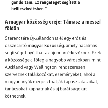
gondoltam. Ez rengeteget segített a
beilleszkedésben.”
A magyar közösség ereje: Támasz a messzi
földön
Szerencsére Új-Zélandon is él egy erős és
összetartó
magyar közösség
, amely hatalmas
segítséget nyújthat az újonnan érkezőknek. Ezek
a közösségek, főleg a nagyobb városokban, mint
Auckland vagy Wellington, rendszeresen
szerveznek találkozókat, eseményeket, ahol a
magyar anyák megoszthatják tapasztalataikat,
tanácsokat kaphatnak és új barátságokat
köthetnek.