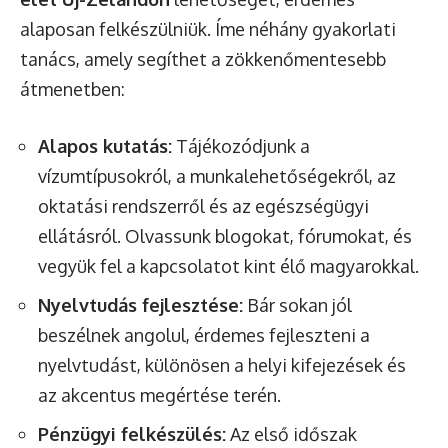
alaposan felkészülniük. Íme néhány gyakorlati
tanács, amely segíthet a zökkenőmentesebb
átmenetben:
Alapos kutatás:
Tájékozódjunk a
vízumtípusokról, a munkalehetőségekről, az
oktatási rendszerről és az egészségügyi
ellátásról. Olvassunk blogokat, fórumokat, és
vegyük fel a kapcsolatot kint élő magyarokkal.
Nyelvtudás fejlesztése:
Bár sokan jól
beszélnek angolul, érdemes fejleszteni a
nyelvtudást, különösen a helyi kifejezések és
az akcentus megértése terén.
Pénzügyi felkészülés:
Az első időszak