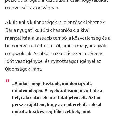
megvessék az országban.
A kulturális különbségek is jelentősek lehetnek.
Bár a nyugati kultúrák hasonlóak, a
kiwi
mentalitás
, a lassabb tempó, a közvetlenség és a
humorérzék eltérhet attól, amit a magyar anyák
megszoktak. Az alkalmazkodás ezen a téren is
időt vesz igénybe, és nyitottságot igényel az
újdonságok iránt.
„Amikor megérkeztünk, minden új volt,
minden idegen. A nyelvtudásom jó volt, de a
helyi akcentus eleinte falat jelentett. Aztán
persze rájöttem, hogy az emberek itt sokkal
nyitottabbak és segítőkészebbek, mint