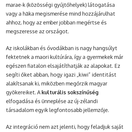
marae-k (közösségi gyűjtőhelyek) látogatása
vagy a hāka megismerése mind hozzájárulhat
ahhoz, hogy az ember jobban megértse és
megszeresse az országot.
Az iskolákban és óvodákban is nagy hangsúlyt
fektetnek a maori kultúrára, így a gyermekek már
egészen fiatalon elsajátíthatják az alapokat. Ez
segíti őket abban, hogy igazi „kiwi” identitást
alakítsanak ki, miközben megőrzik magyar
gyökereiket. A
kulturális sokszínűség
elfogadása és ünneplése az új-zélandi
társadalom egyik legfontosabb jellemzője.
Az integráció nem azt jelenti, hogy feladjuk saját