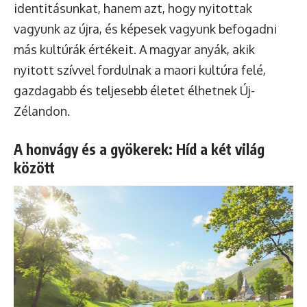
identitásunkat, hanem azt, hogy nyitottak
vagyunk az újra, és képesek vagyunk befogadni
más kultúrák értékeit. A magyar anyák, akik
nyitott szívvel fordulnak a maori kultúra felé,
gazdagabb és teljesebb életet élhetnek Új-
Zélandon.
A honvágy és a gyökerek: Híd a két világ
között