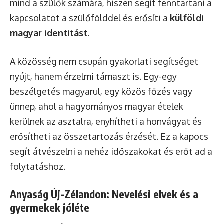
mind a szülők számára, hiszen segít fenntartani a
kapcsolatot a szülőfölddel és erősíti a
külföldi
magyar identitást
.
A közösség nem csupán gyakorlati segítséget
nyújt, hanem érzelmi támaszt is. Egy-egy
beszélgetés magyarul, egy közös főzés vagy
ünnep, ahol a hagyományos magyar ételek
kerülnek az asztalra, enyhítheti a honvágyat és
erősítheti az összetartozás érzését. Ez a kapocs
segít átvészelni a nehéz időszakokat és erőt ad a
folytatáshoz.
Anyaság Új-Zélandon: Nevelési elvek és a
gyermekek jóléte