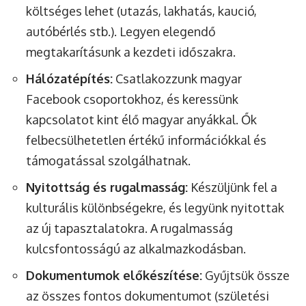
költséges lehet (utazás, lakhatás, kaució,
autóbérlés stb.). Legyen elegendő
megtakarításunk a kezdeti időszakra.
Hálózatépítés:
Csatlakozzunk magyar
Facebook csoportokhoz, és keressünk
kapcsolatot kint élő magyar anyákkal. Ők
felbecsülhetetlen értékű információkkal és
támogatással szolgálhatnak.
Nyitottság és rugalmasság:
Készüljünk fel a
kulturális különbségekre, és legyünk nyitottak
az új tapasztalatokra. A rugalmasság
kulcsfontosságú az alkalmazkodásban.
Dokumentumok előkészítése:
Gyűjtsük össze
az összes fontos dokumentumot (születési