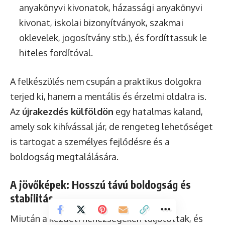
anyakönyvi kivonatok, házassági anyakönyvi
kivonat, iskolai bizonyítványok, szakmai
oklevelek, jogosítvány stb.), és fordíttassuk le
hiteles fordítóval.
A felkészülés nem csupán a praktikus dolgokra
terjed ki, hanem a mentális és érzelmi oldalra is.
Az
újrakezdés külföldön
egy hatalmas kaland,
amely sok kihívással jár, de rengeteg lehetőséget
is tartogat a személyes fejlődésre és a
boldogság megtalálására.
A jövőképek: Hosszú távú boldogság és
stabilitás
Miután a kezdeti nehézségeken túljutottak, és