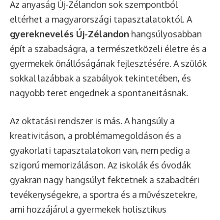
Az anyaság Új-Zélandon sok szempontból
eltérhet a magyarországi tapasztalatoktól. A
gyereknevelés Új-Zélandon
hangsúlyosabban
épít a szabadságra, a természetközeli életre és a
gyermekek önállóságának fejlesztésére. A szülők
sokkal lazábbak a szabályok tekintetében, és
nagyobb teret engednek a spontaneitásnak.
Az oktatási rendszer is más. A hangsúly a
kreativitáson, a problémamegoldáson és a
gyakorlati tapasztalatokon van, nem pedig a
szigorú memorizáláson. Az iskolák és óvodák
gyakran nagy hangsúlyt fektetnek a szabadtéri
tevékenységekre, a sportra és a művészetekre,
ami hozzájárul a gyermekek holisztikus