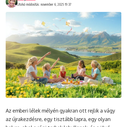
Utolsó módosítás: november 6, 2025 19:37
Az emberi lélek mélyén gyakran ott rejlik a vágy
az újrakezdésre, egy tisztább lapra, egy olyan