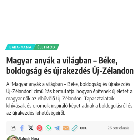
BABA-MAMA
ÉLETMÓD
Magyar anyák a világban – Béke,
boldogság és újrakezdés Új-Zélandon
A 'Magyar anyák a világban – Béke, boldogság és újrakezdés
Új-Zélandon' című írás bemutatja, hogyan építenek új életet a
magyar nők az elbűvölő Új-Zélandon. Tapasztalataik,
kihívásaik és örömeik inspiráló képet adnak a boldogulásról és
az újrakezdés lehetőségeiről.
26 perc olvasás
Balogh Nóra