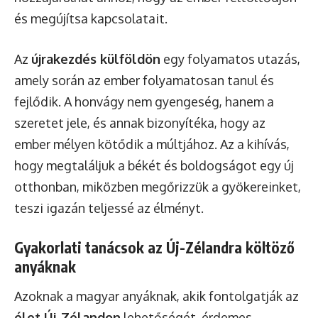
és megújítsa kapcsolatait.
Az
újrakezdés külföldön
egy folyamatos utazás,
amely során az ember folyamatosan tanul és
fejlődik. A honvágy nem gyengeség, hanem a
szeretet jele, és annak bizonyítéka, hogy az
ember mélyen kötődik a múltjához. Az a kihívás,
hogy megtaláljuk a békét és boldogságot egy új
otthonban, miközben megőrizzük a gyökereinket,
teszi igazán teljessé az élményt.
Gyakorlati tanácsok az Új-Zélandra költöző
anyáknak
Azoknak a magyar anyáknak, akik fontolgatják az
élet Új-Zélandon
lehetőségét, érdemes