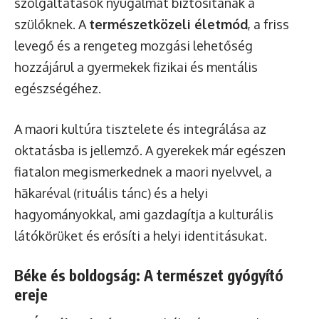
szolgáltatások nyugalmat biztosítanak a
szülőknek. A
természetközeli életmód
, a friss
levegő és a rengeteg mozgási lehetőség
hozzájárul a gyermekek fizikai és mentális
egészségéhez.
A maori kultúra tisztelete és integrálása az
oktatásba is jellemző. A gyerekek már egészen
fiatalon megismerkednek a maori nyelvvel, a
hākaréval (rituális tánc) és a helyi
hagyományokkal, ami gazdagítja a kulturális
látókörüket és erősíti a helyi identitásukat.
Béke és boldogság: A természet gyógyító
ereje