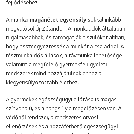
fejlődéséhez.
A
munka-magánélet egyensúly
sokkal inkább
megvalósul Új-Zélandon. A munkaadók általában
rugalmasabbak, és támogatják a szülőket abban,
hogy összeegyeztessék a munkát a családdal. A
részmunkaidős állások, a távmunka lehetőségei,
valamint a megfelelő gyermekfelügyeleti
rendszerek mind hozzájárulnak ehhez a
kiegyensúlyozottabb élethez.
A gyermekek egészségügyi ellátása is magas
színvonalú, és a hangsúly a megelőzésen van. A
védőnői rendszer, a rendszeres orvosi
ellenőrzések és a hozzáférhető egészségügyi