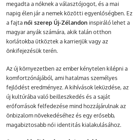
megadta a nőknek a választójogot, és a mai
napig élen jár a nemek közötti egyenlőségben. Ez
a fajta
női szerep Új-Zélandon
inspiráló lehet a
magyar anyák számára, akik talán otthon
korlátokba ütköztek a karrierjük vagy az
önkifejezésük terén.
Az új környezetben az ember kénytelen kilépni a
komfortzónájából, ami hatalmas személyes
fejlődést eredményez. A kihívások leküzdése, az
új kultúrába való beilleszkedés és a saját
erőforrások felfedezése mind hozzájárulnak az
önbizalom növekedéséhez és egy erősebb,
magabiztosabb női identitás kialakulásához.