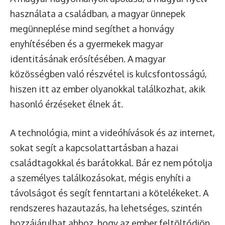
használata a családban, a magyar ünnepek
megünneplése mind segíthet a honvágy
enyhítésében és a gyermekek magyar
identitásának erősítésében. A magyar
közösségben való részvétel is kulcsfontosságú,
hiszen itt az ember olyanokkal találkozhat, akik
hasonló érzéseket élnek át.
A technológia, mint a videóhívások és az internet,
sokat segít a kapcsolattartásban a hazai
családtagokkal és barátokkal. Bár ez nem pótolja
a személyes találkozásokat, mégis enyhíti a
távolságot és segít fenntartani a kötelékeket. A
rendszeres hazautazás, ha lehetséges, szintén
hozzájárulhat ahhoz, hogy az ember feltöltődjön