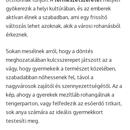
gyökerezik a helyi kultúrában, és az emberek
aktívan élnek a szabadban, ami egy frissítő
változás lehet azoknak, akik a városi rohanásból
érkeznek.
Sokan mesélnek arról, hogy a döntés
meghozatalában kulcsszerepet játszott az a
vágy, hogy gyermekeik a természet közelében,
szabadabban nőhessenek fel, távol a
nagyvárosok zajától és szennyezettségétől. Az a
kép, ahogy a gyerekek mezítláb rohangálnak a
tengerparton, vagy felfedezik az esőerdő titkait,
sok anya számára az ideális gyermekkort
testesíti meg.