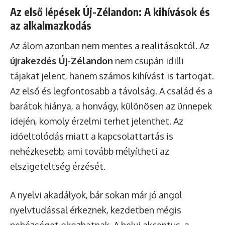
Az első lépések Új-Zélandon: A kihívások és
az alkalmazkodás
Az álom azonban nem mentes a realitásoktól. Az
újrakezdés Új-Zélandon
nem csupán idilli
tájakat jelent, hanem számos kihívást is tartogat.
Az első és legfontosabb a távolság. A család és a
barátok hiánya, a honvágy, különösen az ünnepek
idején, komoly érzelmi terhet jelenthet. Az
időeltolódás miatt a kapcsolattartás is
nehézkesebb, ami tovább mélyítheti az
elszigeteltség érzését.
A nyelvi akadályok, bár sokan már jó angol
nyelvtudással érkeznek, kezdetben mégis