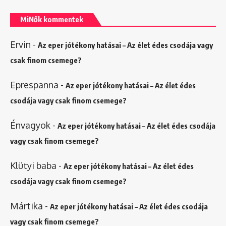
MiNők kommentek
Ervin
-
Az eper jótékony hatásai – Az élet édes csodája vagy
csak finom csemege?
Eprespanna
-
Az eper jótékony hatásai – Az élet édes
csodája vagy csak finom csemege?
Énvagyok
-
Az eper jótékony hatásai – Az élet édes csodája
vagy csak finom csemege?
Klütyi baba
-
Az eper jótékony hatásai – Az élet édes
csodája vagy csak finom csemege?
Mártika
-
Az eper jótékony hatásai – Az élet édes csodája
vagy csak finom csemege?