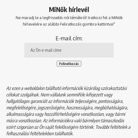
MiNők hírlevél
Ne maradj le a legfrissebb női témákról! Iratkozz fel a MiNők
hírlevelére az alábbi Feliratkozás gombra kattintva!"
E-mail cím:
Az ezen a weboldalon található információk kizárólag szórakoztatási
célokat szolgálnak. Nem vállalunk semmiféle kifejezett vagy
hallgatólagos garanciát az információk teljességére, pontosságára,
megfelelőségére, jogszerűségére, hasznosságára, megbízhatóságára,
alkalmasságára vagy hozzáférhetőségére vonatkozóan, vagy bármi
másra vonatkozóan. Az információkra való bármilyen támaszkodás
ezért szigorúan az Ön saját felelősségére történik. További feltételek a
felhasználási feltételekben
találhatók.