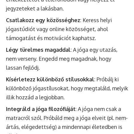
jegyzeteket a lakásban.
Csatlakozz egy közösséghez
: Keress helyi
jógastúdiót vagy online közösséget, ahol
támogatást és motivációt kaphatsz.
Légy türelmes magaddal
: A jóga egy utazás,
nem verseny. Engedd meg magadnak, hogy
lassan fejlődj.
Kísérletezz különböző stílusokkal
: Próbálj ki
különböző jógastílusokat, hogy megtaláld, melyik
illik hozzád a legjobban.
Integráld a jóga filozófiáját
: A jóga nem csak a
matracról szól. Próbáld meg a jóga elveit (pl. nem-
ártás, elégedettség) a mindennapi életedben is