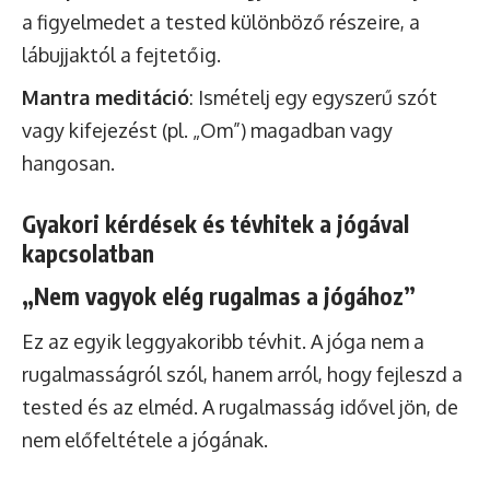
a figyelmedet a tested különböző részeire, a
lábujjaktól a fejtetőig.
Mantra meditáció
: Ismételj egy egyszerű szót
vagy kifejezést (pl. „Om”) magadban vagy
hangosan.
Gyakori kérdések és tévhitek a jógával
kapcsolatban
„Nem vagyok elég rugalmas a jógához”
Ez az egyik leggyakoribb tévhit. A jóga nem a
rugalmasságról szól, hanem arról, hogy fejleszd a
tested és az elméd. A rugalmasság idővel jön, de
nem előfeltétele a jógának.