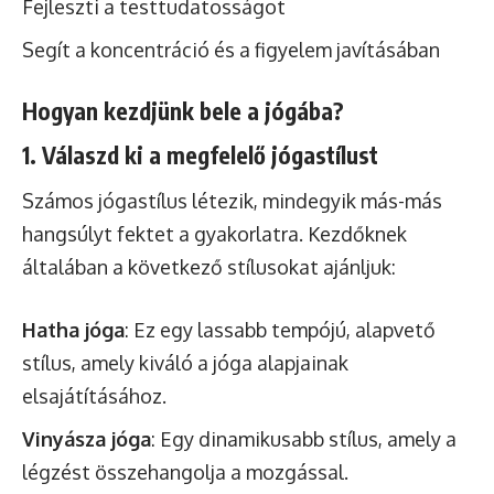
Fejleszti a testtudatosságot
Segít a koncentráció és a figyelem javításában
Hogyan kezdjünk bele a jógába?
1. Válaszd ki a megfelelő jógastílust
Számos jógastílus létezik, mindegyik más-más
hangsúlyt fektet a gyakorlatra. Kezdőknek
általában a következő stílusokat ajánljuk:
Hatha jóga
: Ez egy lassabb tempójú, alapvető
stílus, amely kiváló a jóga alapjainak
elsajátításához.
Vinyásza jóga
: Egy dinamikusabb stílus, amely a
légzést összehangolja a mozgással.