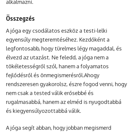
alkalmazni.
Összegzés
A jóga egy csodálatos eszköz a testi-lelki
egyensúly megteremtéséhez. Kezdőként a
legfontosabb, hogy türelmes légy magaddal, és
élvezd az utazást. Ne feledd, a jóga nem a
tökéletességről szól, hanem a folyamatos
fejlődésről és önmegismerésről.Ahogy
rendszeresen gyakorolsz, észre fogod venni, hogy
nem csak a tested válik erősebbé és
rugalmasabbá, hanem az elméd is nyugodtabbá
és kiegyensúlyozottabbá válik.
A jóga segít abban, hogy jobban megismerd