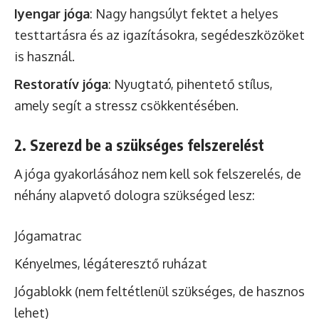
Iyengar jóga
: Nagy hangsúlyt fektet a helyes
testtartásra és az igazításokra, segédeszközöket
is használ.
Restoratív jóga
: Nyugtató, pihentető stílus,
amely segít a stressz csökkentésében.
2. Szerezd be a szükséges felszerelést
A jóga gyakorlásához nem kell sok felszerelés, de
néhány alapvető dologra szükséged lesz:
Jógamatrac
Kényelmes, légáteresztő ruházat
Jógablokk (nem feltétlenül szükséges, de hasznos
lehet)