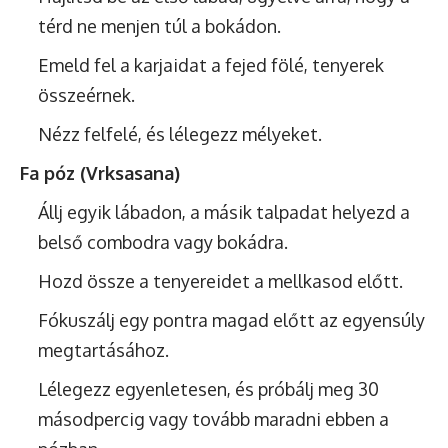
térd ne menjen túl a bokádon.
Emeld fel a karjaidat a fejed fölé, tenyerek
összeérnek.
Nézz felfelé, és lélegezz mélyeket.
Fa póz (Vrksasana)
Állj egyik lábadon, a másik talpadat helyezd a
belső combodra vagy bokádra.
Hozd össze a tenyereidet a mellkasod előtt.
Fókuszálj egy pontra magad előtt az egyensúly
megtartásához.
Lélegezz egyenletesen, és próbálj meg 30
másodpercig vagy tovább maradni ebben a