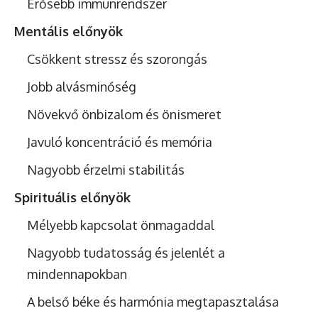
Erősebb immunrendszer
Mentális előnyök
Csökkent stressz és szorongás
Jobb alvásminőség
Növekvő önbizalom és önismeret
Javuló koncentráció és memória
Nagyobb érzelmi stabilitás
Spirituális előnyök
Mélyebb kapcsolat önmagaddal
Nagyobb tudatosság és jelenlét a
mindennapokban
A belső béke és harmónia megtapasztalása