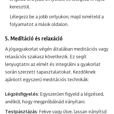
keresztül.
Lélegezz be a jobb orrlyukon, majd ismételd a
folyamatot a másik oldalon.
5. Meditáció és relaxáció
A jógagyakorlat végén általában meditációs vagy
relaxációs szakasz következik. Ez segít
lenyugtatni az elmét és integrálni a gyakorlat
során szerzett tapasztalatokat. Kezdőknek
ajánlott egyszerű meditációs technikák:
Légzésfigyelés
: Egyszerűen figyeld a légzésed,
anélkül, hogy megpróbálnád irányítani.
Testpásztázás
: Fekve vagy ülve, lassan irányítsd