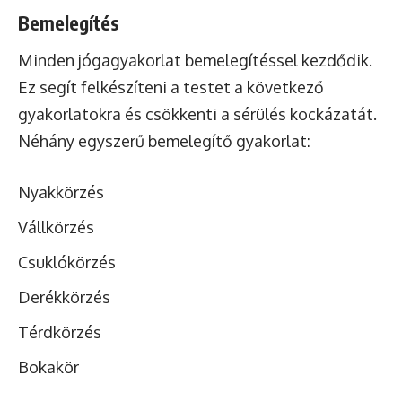
Bemelegítés
Minden jógagyakorlat bemelegítéssel kezdődik.
Ez segít felkészíteni a testet a következő
gyakorlatokra és csökkenti a sérülés kockázatát.
Néhány egyszerű bemelegítő gyakorlat:
Nyakkörzés
Vállkörzés
Csuklókörzés
Derékkörzés
Térdkörzés
Bokakör