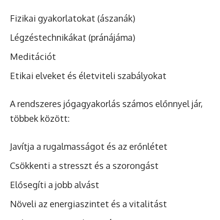
Fizikai gyakorlatokat (ászanák)
Légzéstechnikákat (pránájáma)
Meditációt
Etikai elveket és életviteli szabályokat
A rendszeres jógagyakorlás számos előnnyel jár,
többek között:
Javítja a rugalmasságot és az erőnlétet
Csökkenti a stresszt és a szorongást
Elősegíti a jobb alvást
Növeli az energiaszintet és a vitalitást