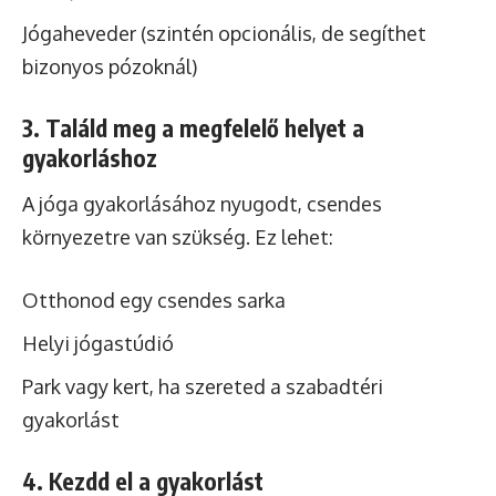
Jógaheveder (szintén opcionális, de segíthet
bizonyos pózoknál)
3. Találd meg a megfelelő helyet a
gyakorláshoz
A jóga gyakorlásához nyugodt, csendes
környezetre van szükség. Ez lehet:
Otthonod egy csendes sarka
Helyi jógastúdió
Park vagy kert, ha szereted a szabadtéri
gyakorlást
4. Kezdd el a gyakorlást