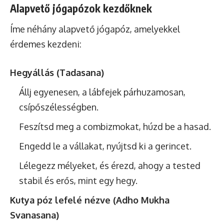
Alapvető jógapózok kezdőknek
Íme néhány alapvető jógapóz, amelyekkel
érdemes kezdeni:
Hegyállás (Tadasana)
Állj egyenesen, a lábfejek párhuzamosan,
csípőszélességben.
Feszítsd meg a combizmokat, húzd be a hasad.
Engedd le a vállakat, nyújtsd ki a gerincet.
Lélegezz mélyeket, és érezd, ahogy a tested
stabil és erős, mint egy hegy.
Kutya póz lefelé nézve (Adho Mukha
Svanasana)