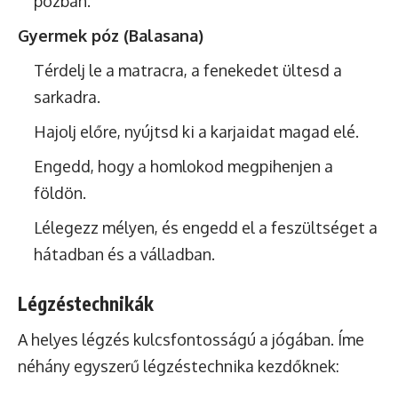
pózban.
Gyermek póz (Balasana)
Térdelj le a matracra, a fenekedet ültesd a
sarkadra.
Hajolj előre, nyújtsd ki a karjaidat magad elé.
Engedd, hogy a homlokod megpihenjen a
földön.
Lélegezz mélyen, és engedd el a feszültséget a
hátadban és a válladban.
Légzéstechnikák
A helyes légzés kulcsfontosságú a jógában. Íme
néhány egyszerű légzéstechnika kezdőknek: