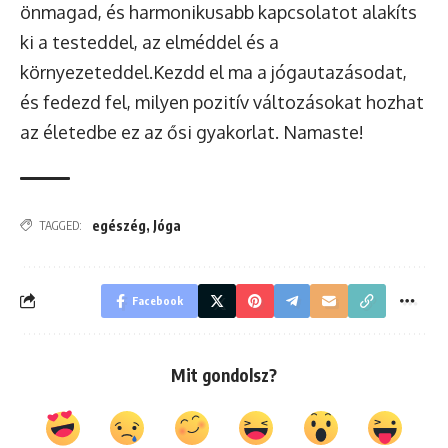
önmagad, és harmonikusabb kapcsolatot alakíts
ki a testeddel, az elméddel és a
környezeteddel.Kezdd el ma a jógautazásodat,
és fedezd fel, milyen pozitív változásokat hozhat
az életedbe ez az ősi gyakorlat. Namaste!
egészég
,
Jóga
TAGGED:
Facebook
Mit gondolsz?