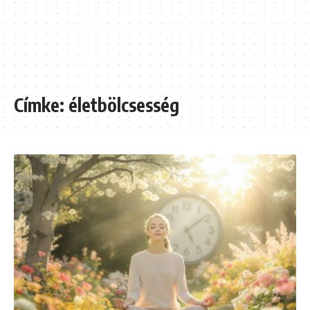
Címke:
életbölcsesség