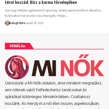
térni hozzád: Bízz a karma törvényében
Van egy mélyen gyökerező igazság, amely generációkon átívelve,
kultúrákon keresztül visszhangzik, mégis
…
Balogh Nóra
január 18, 2026
MiNők.hu
Üdvözlünk a Mi Nők oldalon, ahol mindent megtalálsz,
ami nőknek való! Felfedezhetsz tanácsokat és
ajánlókat különleges témakörökben. Csatlakozz
hozzánk, és merülj el a női élet összes aspektusában,