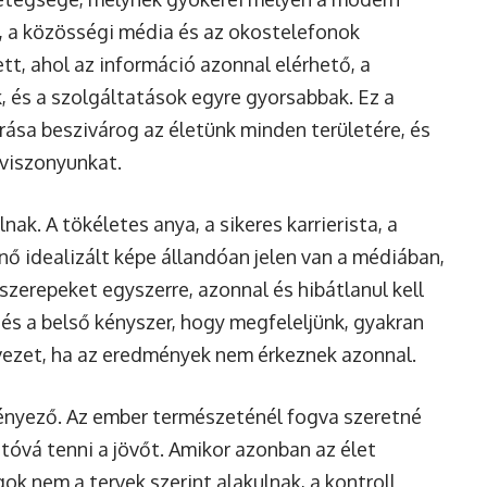
, a közösségi média és az okostelefonok
tt, ahol az információ azonnal elérhető, a
k, és a szolgáltatások egyre gyorsabbak. Ez a
rása beszivárog az életünk minden területére, és
 viszonyunkat.
ak. A tökéletes anya, a sikeres karrierista, a
ő idealizált képe állandóan jelen van a médiában,
szerepeket egyszerre, azonnal és hibátlanul kell
és a belső kényszer, hogy megfeleljünk, gyakran
ezet, ha az eredmények nem érkeznek azonnal.
tényező. Az ember természeténél fogva szeretné
tóvá tenni a jövőt. Amikor azonban az élet
ok nem a tervek szerint alakulnak, a kontroll