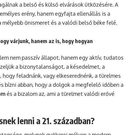
gálnak a belső és külső elvárások ütközésére. A
mélyes erény, hanem egyfajta ellenállás is a
a mélyebb önismeret és a valódi belső béke felé.
hogy várjunk, hanem az is, hogy hogyan
relem nem passzív állapot, hanem egy aktív, tudatos
ezeljük a bizonytalanságot, a késedelmet, a
t, hogy feladnánk, vagy elkeserednénk, a türelmes
s bízni abban, hogy a dolgok a megfelelő időben a
om
és a bizalom az, ami a türelmet valódi erővé
snek lenni a 21. században?
etegsége, melynek gyökerei mélyen a modern