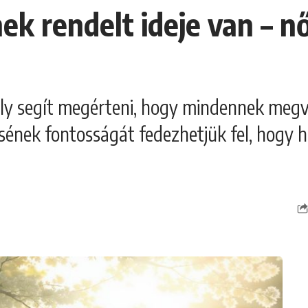
k rendelt ideje van – nő
ely segít megérteni, hogy mindennek megv
ztésének fontosságát fedezhetjük fel, ho