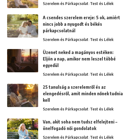
Szerelem és Párkapcsolat
Test és Lélek
A csendes szerelem ereje: 5 ok, amiért
nincs jobb a nyugodt és békés
párkapcsolatnál
Szerelem és Párkapcsolat
Test és Lélek
Üzenet neked a magányos estéken:
Eljön a nap, amikor nem leszel többé
egyedül
Szerelem és Párkapcsolat
Test és Lélek
25 tanulság a szerelemről és az
elengedésről, amit minden nőnek tudnia
kell
Szerelem és Párkapcsolat
Test és Lélek
Van, akit soha nem tudsz elfelejteni –
önelfogadó női gondolatok
Szerelem és Párkapcsolat
Test és Lélek