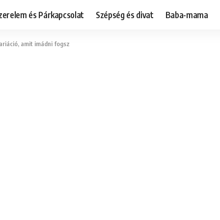
zerelem és Párkapcsolat
Szépség és divat
Baba-mama
ariáció, amit imádni fogsz