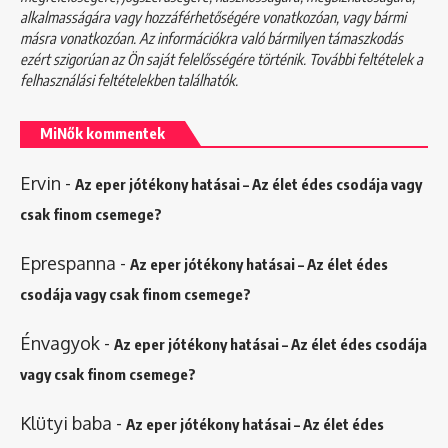
alkalmasságára vagy hozzáférhetőségére vonatkozóan, vagy bármi
másra vonatkozóan. Az információkra való bármilyen támaszkodás
ezért szigorúan az Ön saját felelősségére történik. További feltételek a
felhasználási feltételekben
találhatók.
MiNők kommentek
Ervin
-
Az eper jótékony hatásai – Az élet édes csodája vagy
csak finom csemege?
Eprespanna
-
Az eper jótékony hatásai – Az élet édes
csodája vagy csak finom csemege?
Énvagyok
-
Az eper jótékony hatásai – Az élet édes csodája
vagy csak finom csemege?
Klütyi baba
-
Az eper jótékony hatásai – Az élet édes