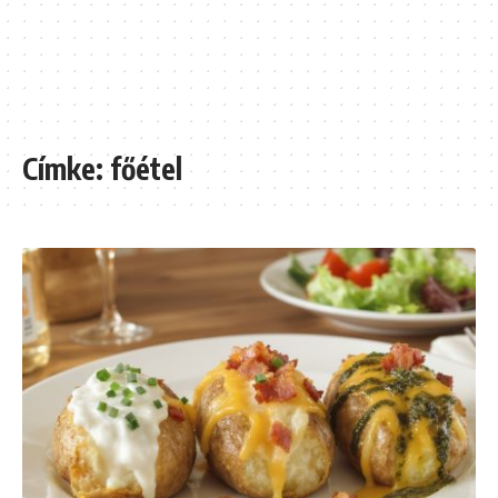
Címke:
főétel