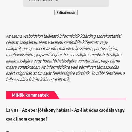
Az ezen a weboldalon található információk kizárólag szórakoztatási
célokat szolgálnak. Nem vállalunk semmiféle kifejezett vagy
hallgatólagos garanciát az információk teljességére, pontosságára,
megfelelőségére, jogszerűségére, hasznosságára, megbízhatóságára,
alkalmasságára vagy hozzáférhetőségére vonatkozóan, vagy bármi
másra vonatkozóan. Az információkra való bármilyen támaszkodás
ezért szigorúan az Ön saját felelősségére történik. További feltételek a
felhasználási feltételekben
találhatók.
MiNők kommentek
Ervin
-
Az eper jótékony hatásai – Az élet édes csodája vagy
csak finom csemege?