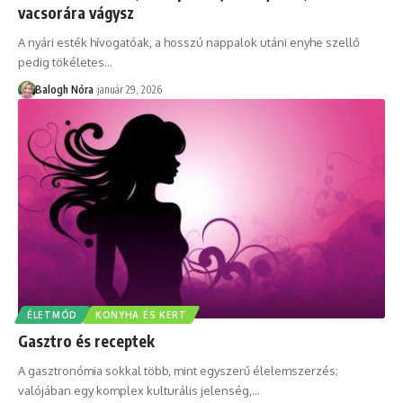
vacsorára vágysz
A nyári esték hívogatóak, a hosszú nappalok utáni enyhe szellő
pedig tökéletes
…
Balogh Nóra
január 29, 2026
ÉLETMÓD
KONYHA ÉS KERT
Gasztro és receptek
A gasztronómia sokkal több, mint egyszerű élelemszerzés;
valójában egy komplex kulturális jelenség,
…