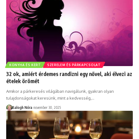
KONYHA ÉS KERT
SZERELEM ÉS PÁRKAPCSOLAT
32 ok, amiért érdemes randizni egy nővel, aki élvezi az
ételek örömét
Amikor a párkeresés világában navigálunk, gyakran olyan
tulajdonságokat keresünk, mint a kedvesség,
…
Balogh Nóra
november 30, 2025