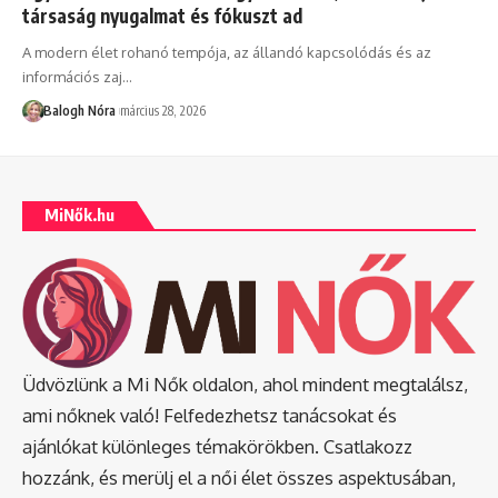
társaság nyugalmat és fókuszt ad
A modern élet rohanó tempója, az állandó kapcsolódás és az
információs zaj
…
Balogh Nóra
március 28, 2026
MiNők.hu
Üdvözlünk a Mi Nők oldalon, ahol mindent megtalálsz,
ami nőknek való! Felfedezhetsz tanácsokat és
ajánlókat különleges témakörökben. Csatlakozz
hozzánk, és merülj el a női élet összes aspektusában,