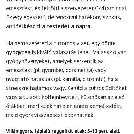
emésztést, és feltölti a szervezetet C-vitaminnal.
Ez egy egyszerű, de rendkívül hatékony szokás,
ami
felkészíti a testedet a napra
.
Ha nem szereted a citromos vizet, egy bögre
gyógytea
is kiváló választás lehet. Válassz olyan
gyógynövényeket, amelyek serkentik az
emésztést (pl. gyömbér, borsmenta) vagy
nyugtató hatásúak (pl. kamilla, citromfű), ha a
stresszre hajlamos vagy. Kerüld a cukros üdítőket
vagy a túlzott koffeinbevitelt, különösen az első
órákban, mert ezek hirtelen energiaemelkedést,
majd gyors visszaesést okozhatnak.
Villámgyors, tápláló reggeli ötletek: 5-10 perc alatt