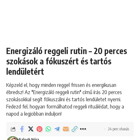
Energizáló reggeli rutin – 20 perces
szokások a fókuszért és tartós
lendületért
Képzeld el, hogy minden reggel frissen és energikusan
ébredsz! Az "Energizáló reggeli rutin" című írás 20 perces
szokásokkal segít fókuszálni és tartós lendületet nyerni.
Fedezd fel, hogyan formálhatod reggeli rituálédat, hogy a
napod a legjobban induljon!
24 perc olvasás
Balogh Nóra