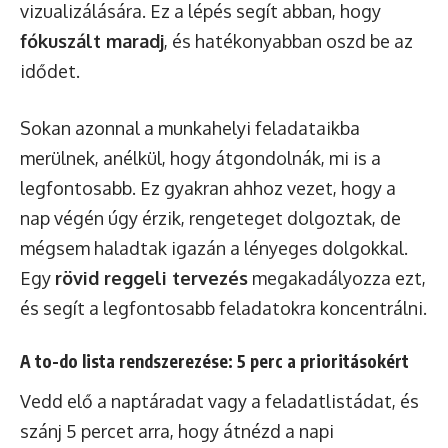
vizualizálására. Ez a lépés segít abban, hogy
fókuszált maradj
, és hatékonyabban oszd be az
idődet.
Sokan azonnal a munkahelyi feladataikba
merülnek, anélkül, hogy átgondolnák, mi is a
legfontosabb. Ez gyakran ahhoz vezet, hogy a
nap végén úgy érzik, rengeteget dolgoztak, de
mégsem haladtak igazán a lényeges dolgokkal.
Egy
rövid reggeli tervezés
megakadályozza ezt,
és segít a legfontosabb feladatokra koncentrálni.
A to-do lista rendszerezése: 5 perc a prioritásokért
Vedd elő a naptáradat vagy a feladatlistádat, és
szánj 5 percet arra, hogy átnézd a napi