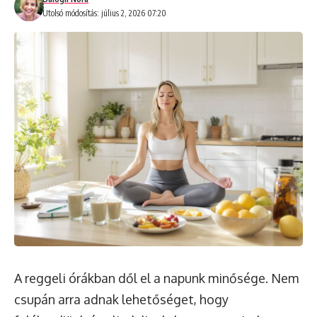
Utolsó módosítás: július 2, 2026 07:20
A reggeli órákban dől el a napunk minősége. Nem
csupán arra adnak lehetőséget, hogy