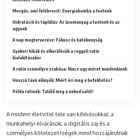
Mozgás, ami felébreszt: Energiabomba a testnek
Hidratáció és táplálás: Az üzemanyag a testnek és az
agynak
A nap megtervezése: Fókusz és hatékonyság
Gyakori hibák és elkerülésük a reggeli rutin
kialakításakor
A rutin személyre szabása: Nincs egy méret mindenkinek
Hosszú távú előnyök: Miért éri meg a befektetés?
Példa rutinok: Találd meg a neked valót!
A modern életvitel tele van kihívásokkal: a
munkahelyi elvárások, a digitális zaj és a
személyes kötelezettségek mind hozzájárulnak