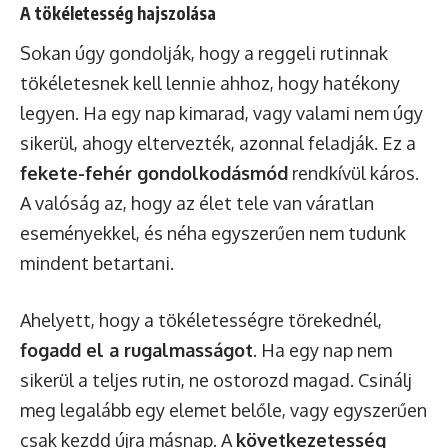
A tökéletesség hajszolása
Sokan úgy gondolják, hogy a reggeli rutinnak
tökéletesnek kell lennie ahhoz, hogy hatékony
legyen. Ha egy nap kimarad, vagy valami nem úgy
sikerül, ahogy eltervezték, azonnal feladják. Ez a
fekete-fehér gondolkodásmód
rendkívül káros.
A valóság az, hogy az élet tele van váratlan
eseményekkel, és néha egyszerűen nem tudunk
mindent betartani.
Ahelyett, hogy a tökéletességre törekednél,
fogadd el a rugalmasságot
. Ha egy nap nem
sikerül a teljes rutin, ne ostorozd magad. Csinálj
meg legalább egy elemet belőle, vagy egyszerűen
csak kezdd újra másnap. A
következetesség