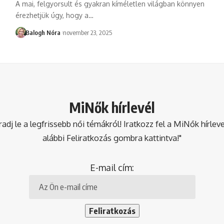
A mai, felgyorsult és gyakran kíméletlen világban könnyen
érezhetjük úgy, hogy a
…
Balogh Nóra
november 23, 2025
MiNők hírlevél
dj le a legfrissebb női témákról! Iratkozz fel a MiNők hírlev
alábbi Feliratkozás gombra kattintva!"
E-mail cím: