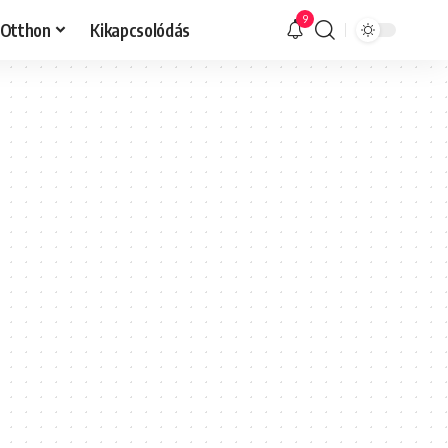
9
Otthon
Kikapcsolódás