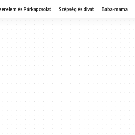
zerelem és Párkapcsolat
Szépség és divat
Baba-mama