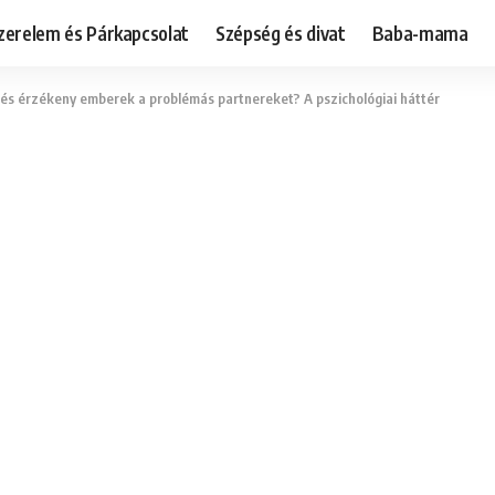
zerelem és Párkapcsolat
Szépség és divat
Baba-mama
és érzékeny emberek a problémás partnereket? A pszichológiai háttér