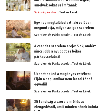
amelyek sokat számítanak
Szépség és divat
Test és Lélek
Egy nap megtalálod azt, aki valóban
megmutatja, milyen az igaz szerelem
Szerelem és Párkapcsolat
Test és Lélek
A csendes szerelem ereje: 5 ok, amiért
nincs jobb a nyugodt és békés
párkapcsolatnál
Szerelem és Párkapcsolat
Test és Lélek
Üzenet neked a magányos estéken:
Eljön a nap, amikor nem leszel többé
egyedül
Szerelem és Párkapcsolat
Test és Lélek
25 tanulság a szerelemről és az
elengedésről, amit minden nőnek tudnia