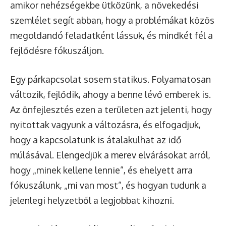
amikor nehézségekbe ütközünk, a növekedési
szemlélet segít abban, hogy a problémákat közös
megoldandó feladatként lássuk, és mindkét fél a
fejlődésre fókuszáljon.
Egy párkapcsolat sosem statikus. Folyamatosan
változik, fejlődik, ahogy a benne lévő emberek is.
Az önfejlesztés ezen a területen azt jelenti, hogy
nyitottak vagyunk a változásra, és elfogadjuk,
hogy a kapcsolatunk is átalakulhat az idő
múlásával. Elengedjük a merev elvárásokat arról,
hogy „minek kellene lennie”, és ehelyett arra
fókuszálunk, „mi van most”, és hogyan tudunk a
jelenlegi helyzetből a legjobbat kihozni.