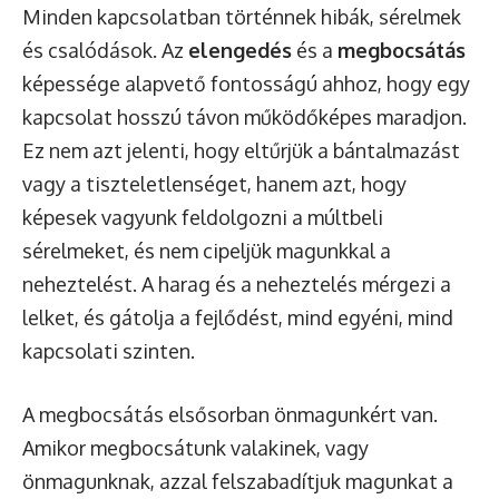
Minden kapcsolatban történnek hibák, sérelmek
és csalódások. Az
elengedés
és a
megbocsátás
képessége alapvető fontosságú ahhoz, hogy egy
kapcsolat hosszú távon működőképes maradjon.
Ez nem azt jelenti, hogy eltűrjük a bántalmazást
vagy a tiszteletlenséget, hanem azt, hogy
képesek vagyunk feldolgozni a múltbeli
sérelmeket, és nem cipeljük magunkkal a
neheztelést. A harag és a neheztelés mérgezi a
lelket, és gátolja a fejlődést, mind egyéni, mind
kapcsolati szinten.
A megbocsátás elsősorban önmagunkért van.
Amikor megbocsátunk valakinek, vagy
önmagunknak, azzal felszabadítjuk magunkat a