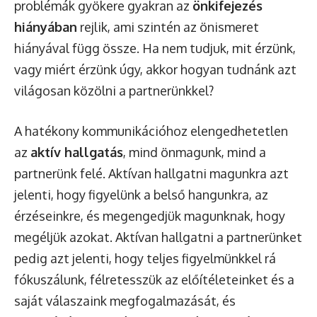
problémák gyökere gyakran az
önkifejezés
hiányában
rejlik, ami szintén az önismeret
hiányával függ össze. Ha nem tudjuk, mit érzünk,
vagy miért érzünk úgy, akkor hogyan tudnánk azt
világosan közölni a partnerünkkel?
A hatékony kommunikációhoz elengedhetetlen
az
aktív hallgatás
, mind önmagunk, mind a
partnerünk felé. Aktívan hallgatni magunkra azt
jelenti, hogy figyelünk a belső hangunkra, az
érzéseinkre, és megengedjük magunknak, hogy
megéljük azokat. Aktívan hallgatni a partnerünket
pedig azt jelenti, hogy teljes figyelmünkkel rá
fókuszálunk, félretesszük az előítéleteinket és a
saját válaszaink megfogalmazását, és