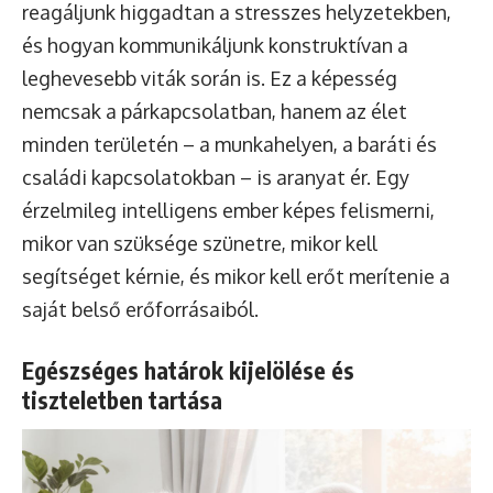
reagáljunk higgadtan a stresszes helyzetekben,
és hogyan kommunikáljunk konstruktívan a
leghevesebb viták során is. Ez a képesség
nemcsak a párkapcsolatban, hanem az élet
minden területén – a munkahelyen, a baráti és
családi kapcsolatokban – is aranyat ér. Egy
érzelmileg intelligens ember képes felismerni,
mikor van szüksége szünetre, mikor kell
segítséget kérnie, és mikor kell erőt merítenie a
saját belső erőforrásaiból.
Egészséges határok kijelölése és
tiszteletben tartása