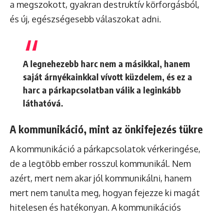
a megszokott, gyakran destruktív körforgásból,
és új, egészségesebb válaszokat adni.
A legnehezebb harc nem a másikkal, hanem
saját árnyékainkkal vívott küzdelem, és ez a
harc a párkapcsolatban válik a leginkább
láthatóvá.
A kommunikáció, mint az önkifejezés tükre
A kommunikáció a párkapcsolatok vérkeringése,
de a legtöbb ember rosszul kommunikál. Nem
azért, mert nem akar jól kommunikálni, hanem
mert nem tanulta meg, hogyan fejezze ki magát
hitelesen és hatékonyan. A kommunikációs