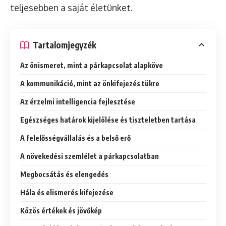
teljesebben a saját életünket.
Tartalomjegyzék
Az önismeret, mint a párkapcsolat alapköve
A kommunikáció, mint az önkifejezés tükre
Az érzelmi intelligencia fejlesztése
Egészséges határok kijelölése és tiszteletben tartása
A felelősségvállalás és a belső erő
A növekedési szemlélet a párkapcsolatban
Megbocsátás és elengedés
Hála és elismerés kifejezése
Közös értékek és jövőkép