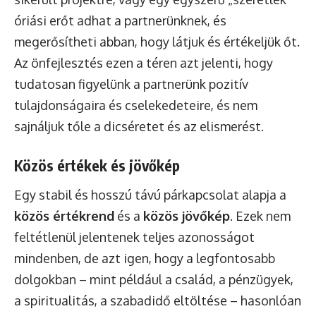
óriási erőt adhat a partnerünknek, és
megerősítheti abban, hogy látjuk és értékeljük őt.
Az önfejlesztés ezen a téren azt jelenti, hogy
tudatosan figyelünk a partnerünk pozitív
tulajdonságaira és cselekedeteire, és nem
sajnáljuk tőle a dicséretet és az elismerést.
Közös értékek és jövőkép
Egy stabil és hosszú távú párkapcsolat alapja a
közös értékrend
és a
közös jövőkép
. Ezek nem
feltétlenül jelentenek teljes azonosságot
mindenben, de azt igen, hogy a legfontosabb
dolgokban – mint például a család, a pénzügyek,
a spiritualitás, a szabadidő eltöltése – hasonlóan