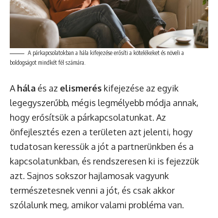
A párkapcsolatokban a hála kifejezése erősíti a kötelékeket és növeli a
boldogságot mindkét fél számára.
A
hála
és az
elismerés
kifejezése az egyik
legegyszerűbb, mégis legmélyebb módja annak,
hogy erősítsük a párkapcsolatunkat. Az
önfejlesztés ezen a területen azt jelenti, hogy
tudatosan keressük a jót a partnerünkben és a
kapcsolatunkban, és rendszeresen ki is fejezzük
azt. Sajnos sokszor hajlamosak vagyunk
természetesnek venni a jót, és csak akkor
szólalunk meg, amikor valami probléma van.