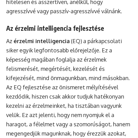
hitelesen és asszertíven, anélkül, hogy
agresszívvé vagy passzív-agresszívvé válnánk.
Az érzelmi intelligencia fejlesztése
Az
érzelmi intelligencia
(EQ) a párkapcsolati
siker egyik legfontosabb előrejelzője. Ez a
képesség magában foglalja az érzelmek
felismerését, megértését, kezelését és
kifejezését, mind önmagunkban, mind másokban.
Az EQ fejlesztése az önismeret mélyítésével
kezdődik, hiszen csak akkor tudjuk hatékonyan
kezelni az érzelmeinket, ha tisztában vagyunk
velük. Ez azt jelenti, hogy nem nyomjuk el a
haragot, a félelmet vagy a szomorúságot, hanem
megengedjük magunknak, hogy érezzük azokat,