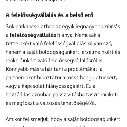
A felelősségvállalás és a belső erő
Sok párkapcsolatban az egyik legnagyobb kihívás
a
felelősségvállalás
hiánya. Nemcsak a
tetteinkért való felelősségvállalásról van szó,
hanem a saját boldogságunkért, érzelmeinkért és
reakcióinkért való felelősségvállalásról is.
Könnyebb másra hárítani a problémákat, a
partnerünket hibáztatni a rossz hangulatunkért,
vagy a kapcsolat hiányosságaiért. Ez a
hozzáállás azonban passzivitásba taszít minket,
és megfoszt a változás lehetőségétől.
Amikor felismerjük, hogy a saját boldogságunkért