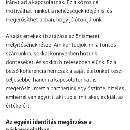
irányt ad a kapcsolatnak. Ez a közös cél
motiválhat minket a nehézségek idején is, és
megerősíthet abban, hogy jó úton járunk.
A saját értékek tisztázása az önismeret
mélyítésének része. Amikor tudjuk, mi a fontos
számunkra, sokkal könnyebben hozunk
döntéseket, és sokkal hitelesebben élünk. Ez a
belső koherencia nemcsak a saját életünket teszi
teljesebbé, hanem a kapcsolatunkat is
megerősíti, mert a partnerünk egy őszinte, hiteles
emberrel van együtt, aki tudja, mit akar, és kiáll az
értékeiért.
Az egyéni identitás megőrzése a
párkapcsolatban