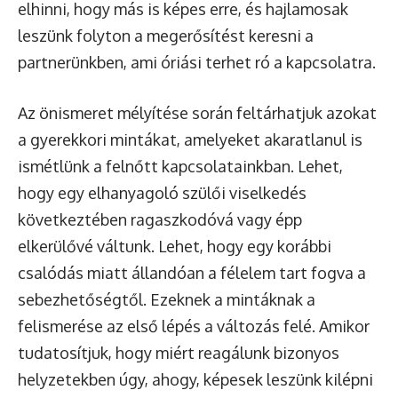
elhinni, hogy más is képes erre, és hajlamosak
leszünk folyton a megerősítést keresni a
partnerünkben, ami óriási terhet ró a kapcsolatra.
Az önismeret mélyítése során feltárhatjuk azokat
a gyerekkori mintákat, amelyeket akaratlanul is
ismétlünk a felnőtt kapcsolatainkban. Lehet,
hogy egy elhanyagoló szülői viselkedés
következtében ragaszkodóvá vagy épp
elkerülővé váltunk. Lehet, hogy egy korábbi
csalódás miatt állandóan a félelem tart fogva a
sebezhetőségtől. Ezeknek a mintáknak a
felismerése az első lépés a változás felé. Amikor
tudatosítjuk, hogy miért reagálunk bizonyos
helyzetekben úgy, ahogy, képesek leszünk kilépni