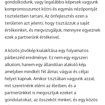
gondolkodunk, vagy legalábbis képesek vagyunk
kompromisszumot kötni és egymás nézőpontját
tiszteletben tartani. Az önfejlesztés ezen a
területen azt jelenti, hogy tisztázzuk a saját
értékeinket, és megvizsgáljuk, mennyire egyeznek
ezek a partnerünk értékeivel.
A közös jövőkép kialakítása egy folyamatos
párbeszéd eredménye. Ez nem egy egyszeri
alkalom, hanem egy állandóan alakuló kép,
amelyben mindkét fél álmai, vágyai és céljai
helyet kapnak. Amikor tisztában vagyunk azzal,
mit szeretnénk elérni az életben, és a
partnerünkkel is megosztjuk ezeket a
gondolatokat, az összeköt minket, és egy közös