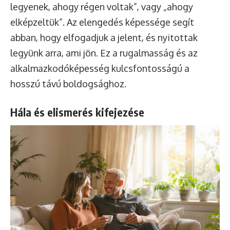
legyenek, ahogy régen voltak”, vagy „ahogy
elképzeltük”. Az elengedés képessége segít
abban, hogy elfogadjuk a jelent, és nyitottak
legyünk arra, ami jön. Ez a rugalmasság és az
alkalmazkodóképesség kulcsfontosságú a
hosszú távú boldogsághoz.
Hála és elismerés kifejezése