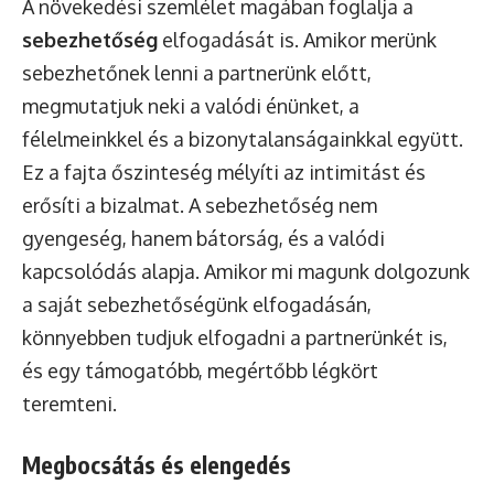
A növekedési szemlélet magában foglalja a
sebezhetőség
elfogadását is. Amikor merünk
sebezhetőnek lenni a partnerünk előtt,
megmutatjuk neki a valódi énünket, a
félelmeinkkel és a bizonytalanságainkkal együtt.
Ez a fajta őszinteség mélyíti az intimitást és
erősíti a bizalmat. A sebezhetőség nem
gyengeség, hanem bátorság, és a valódi
kapcsolódás alapja. Amikor mi magunk dolgozunk
a saját sebezhetőségünk elfogadásán,
könnyebben tudjuk elfogadni a partnerünkét is,
és egy támogatóbb, megértőbb légkört
teremteni.
Megbocsátás és elengedés