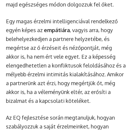
majd egészséges módon dolgozzuk fel őket.
Egy magas érzelmi intelligenciával rendelkező
egyén képes az
empátiára
, vagyis arra, hogy
belehelyezkedjen a partnere helyzetébe, és
megértse az ő érzéseit és nézőpontját, még
akkor is, ha nem ért vele egyet. Ez a képesség
elengedhetetlen a konfliktusok feloldásához és a
mélyebb érzelmi intimitás kialakításához. Amikor
a partnerünk azt érzi, hogy megértjük őt, még
akkor is, ha a véleményünk eltér, az erősíti a
bizalmat és a kapcsolati köteléket.
Az EQ fejlesztése során megtanuljuk, hogyan
szabályozzuk a saját érzelmeinket, hogyan