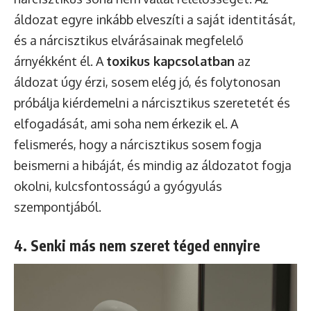
áldozat egyre inkább elveszíti a saját identitását,
és a nárcisztikus elvárásainak megfelelő
árnyékként él. A
toxikus kapcsolatban
az
áldozat úgy érzi, sosem elég jó, és folytonosan
próbálja kiérdemelni a nárcisztikus szeretetét és
elfogadását, ami soha nem érkezik el. A
felismerés, hogy a nárcisztikus sosem fogja
beismerni a hibáját, és mindig az áldozatot fogja
okolni, kulcsfontosságú a gyógyulás
szempontjából.
4. Senki más nem szeret téged ennyire