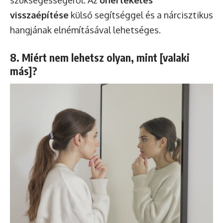
visszaépítése
külső segítséggel és a nárcisztikus
hangjának elnémításával lehetséges.
8. Miért nem lehetsz olyan, mint [valaki
más]?