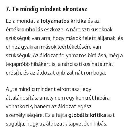
7. Te mindig mindent elrontasz
Ez a mondat a
folyamatos kritika
és az
értékrombolás
eszköze. A nárcisztikusoknak
szükségük van arra, hogy mások felett álljanak, és
ehhez gyakran mások leértékelésére van
szükségük. Az áldozat folyamatos bírálása, még a
legapróbb hibákért is, a nárcisztikus hatalmát
erősíti, és az áldozat önbizalmát rombolja.
A „te mindig mindent elrontasz” egy
általánosítás, amely nem egy konkrét hibára
vonatkozik, hanem az áldozat egész
személyiségére. Ez a fajta
globális kritika
azt
sugallja, hogy az áldozat alapvetően hibás,