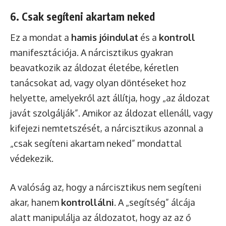
6. Csak segíteni akartam neked
Ez a mondat a
hamis jóindulat
és a
kontroll
manifesztációja. A nárcisztikus gyakran
beavatkozik az áldozat életébe, kéretlen
tanácsokat ad, vagy olyan döntéseket hoz
helyette, amelyekről azt állítja, hogy „az áldozat
javát szolgálják”. Amikor az áldozat ellenáll, vagy
kifejezi nemtetszését, a nárcisztikus azonnal a
„csak segíteni akartam neked” mondattal
védekezik.
A valóság az, hogy a nárcisztikus nem segíteni
akar, hanem
kontrollálni
. A „segítség” álcája
alatt manipulálja az áldozatot, hogy az az ő