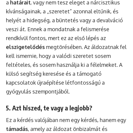
a
határait
, vagy nem tesz eleget a nárcisztikus
kívánságainak, a „szeretet” azonnal eltűnik, és
helyét a hidegség, a büntetés vagy a devalváció
veszi át. Ennek a mondatnak a felismerése
rendkívül fontos, mert ez az első lépés az
elszigetelődés
megtörésében. Az áldozatnak fel
kell ismernie, hogy a valódi szeretet sosem
feltételes, és sosem használja ki a félelmeket. A
külső segítség keresése és a támogató
kapcsolatok újraépítése létfontosságú a
gyógyulás szempontjából.
5. Azt hiszed, te vagy a legjobb?
Ez a kérdés valójában nem egy kérdés, hanem egy
támadás
, amely az áldozat önbizalmát és