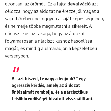
elrontani az örömét. Ez a fajta
devalváció
azt
célozza, hogy az áldozat ne érezze jól magát a
saját bőrében, ne higgyen a saját képességeiben,
és ne merje többé megmutatni a sikereit. A
nárcisztikus azt akarja, hogy az áldozat
folyamatosan a nárcisztikushoz hasonlítsa
magát, és mindig alulmaradjon a képzeletbeli
versenyben.
A „azt hiszed, te vagy a legjobb?” egy
agresszív kérdés
, amely az áldozat
önbizalmát rombolja, és a nárcisztikus
felsőbbrendűségét hivatott visszaállítani.