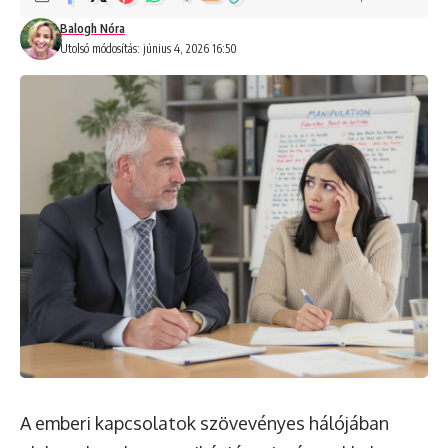
Balogh Nóra
Utolsó módosítás: június 4, 2026 16:50
A emberi kapcsolatok szövevényes hálójában