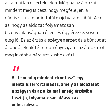
alkalmatlan és értéktelen. Még ha az áldozat
mindent meg is tesz, hogy megfeleljen, a
nárcisztikus mindig talál majd valami hibát. A cél
az, hogy az áldozat folyamatosan
bizonytalanságban éljen, és úgy érezze, sosem
elég jó. Ez az érzés a
szégyenérzet
és a bűntudat
állandó jelenlétét eredményezi, ami az áldozatot
még inkább a nárcisztikushoz köti.
A „te mindig mindent elrontasz” egy
mentális terrortámadás
, amely az áldozatot
a szégyen és az alkalmatlanság érzésébe
taszítja, folyamatosan aláásva az
önbecsülését.