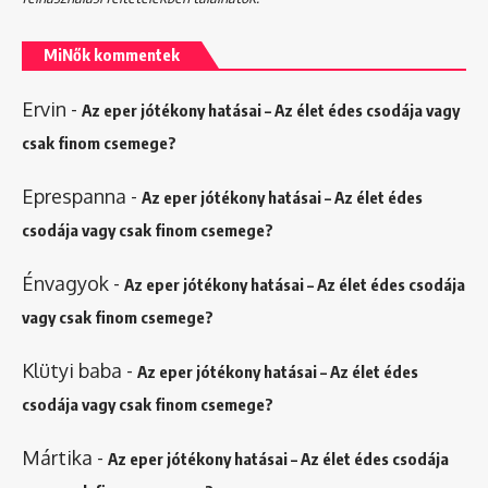
MiNők kommentek
Ervin
-
Az eper jótékony hatásai – Az élet édes csodája vagy
csak finom csemege?
Eprespanna
-
Az eper jótékony hatásai – Az élet édes
csodája vagy csak finom csemege?
Énvagyok
-
Az eper jótékony hatásai – Az élet édes csodája
vagy csak finom csemege?
Klütyi baba
-
Az eper jótékony hatásai – Az élet édes
csodája vagy csak finom csemege?
Mártika
-
Az eper jótékony hatásai – Az élet édes csodája