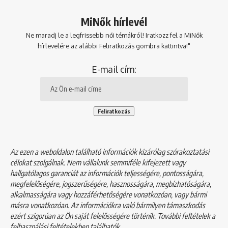
MiNők hírlevél
Ne maradj le a legfrissebb női témákról! Iratkozz fel a MiNők
hírlevelére az alábbi Feliratkozás gombra kattintva!"
E-mail cím:
Az ezen a weboldalon található információk kizárólag szórakoztatási
célokat szolgálnak. Nem vállalunk semmiféle kifejezett vagy
hallgatólagos garanciát az információk teljességére, pontosságára,
megfelelőségére, jogszerűségére, hasznosságára, megbízhatóságára,
alkalmasságára vagy hozzáférhetőségére vonatkozóan, vagy bármi
másra vonatkozóan. Az információkra való bármilyen támaszkodás
ezért szigorúan az Ön saját felelősségére történik. További feltételek a
felhasználási feltételekben
találhatók.