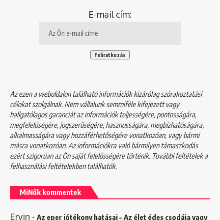
E-mail cím:
Az ezen a weboldalon található információk kizárólag szórakoztatási
célokat szolgálnak. Nem vállalunk semmiféle kifejezett vagy
hallgatólagos garanciát az információk teljességére, pontosságára,
megfelelőségére, jogszerűségére, hasznosságára, megbízhatóságára,
alkalmasságára vagy hozzáférhetőségére vonatkozóan, vagy bármi
másra vonatkozóan. Az információkra való bármilyen támaszkodás
ezért szigorúan az Ön saját felelősségére történik. További feltételek a
felhasználási feltételekben
találhatók.
MiNők kommentek
Ervin
-
Az eper jótékony hatásai – Az élet édes csodája vagy