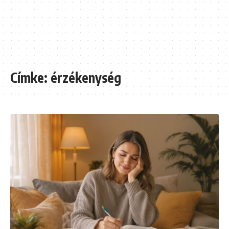
Címke:
érzékenység