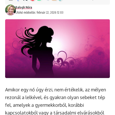
Balogh Nóra
Utolsó módosítás: február 22, 2026 12:03
Amikor egy nő úgy érzi, nem értékelik, az mélyen
rezonál a lelkével, és gyakran olyan sebeket tép
fel, amelyek a gyermekkorból, korábbi
kapcsolatokból vagy a társadalmi elvárásokból