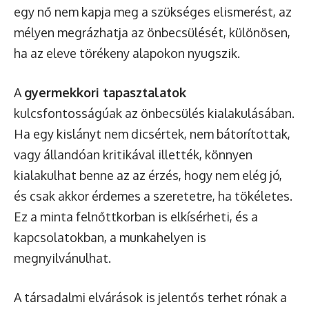
egy nő nem kapja meg a szükséges elismerést, az
mélyen megrázhatja az önbecsülését, különösen,
ha az eleve törékeny alapokon nyugszik.
A
gyermekkori tapasztalatok
kulcsfontosságúak az önbecsülés kialakulásában.
Ha egy kislányt nem dicsértek, nem bátorítottak,
vagy állandóan kritikával illették, könnyen
kialakulhat benne az az érzés, hogy nem elég jó,
és csak akkor érdemes a szeretetre, ha tökéletes.
Ez a minta felnőttkorban is elkísérheti, és a
kapcsolatokban, a munkahelyen is
megnyilvánulhat.
A társadalmi elvárások is jelentős terhet rónak a