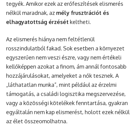
tegyék. Amikor ezek az erőfeszítések elismerés
nélkül maradnak, az
mély frusztrációt és
elhagyatottság érzését
keltheti.
Az elismerés hiánya nem feltétlenül
rosszindulatból fakad. Sok esetben a környezet
egyszerűen nem veszi észre, vagy nem értékeli
kellőképpen azokat a finom, ám annál fontosabb
hozzájárulásokat, amelyeket a nők tesznek. A
„láthatatlan munka”, mint például az érzelmi
támogatás, a családi logisztika megszervezése,
vagy a közösségi kötelékek fenntartása, gyakran
egyáltalán nem kap elismerést, holott ezek nélkül
az élet összeomolhatna.