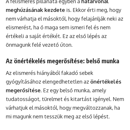
A felismerés pillanata egyben a
határvonal
meghúzásának kezdete
is. Ekkor érti meg, hogy
nem várhatja el másoktól, hogy felajánlják neki az
elismerést, ha ő maga sem ismeri fel és nem
értékeli a saját értékét. Ez az első lépés az
önmagunk felé vezető úton.
Az önértékelés megerősítése: belső munka
Az elismerés hiányából fakadó sebek
gyógyításához elengedhetetlen az
önértékelés
megerősítése
. Ez egy belső munka, amely
tudatosságot, türelmet és kitartást igényel. Nem
várhatjuk el másoktól, hogy megváltozzanak, ha
mi magunk nem tesszük meg az első lépést.