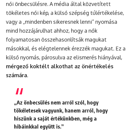
női önbecsülésre. A média által közvetített
tökéletes női kép, a külső szépség túlértékelése,
vagy a „mindenben sikeresnek lenni” nyomása
mind hozzájárulhat ahhoz, hogy a nők
folyamatosan összehasonlítsák magukat
másokkal, és elégtelennek érezzék magukat. Ez a
külső nyomás, párosulva az elismerés hiányával,
mérgező koktélt alkothat az önértékelés
számára
.
„Az önbecsülés nem arról szól, hogy
tökéletesek vagyunk, hanem arról, hogy
hiszünk a saját értékünkben, még a
hibáinkkal együtt is.”