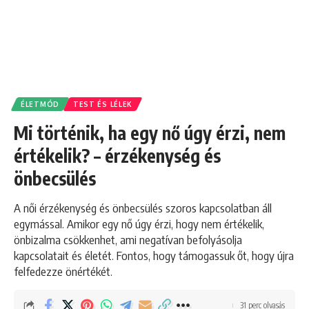
ÉLETMÓD
TEST ÉS LÉLEK
Mi történik, ha egy nő úgy érzi, nem
értékelik? – érzékenység és
önbecsülés
A női érzékenység és önbecsülés szoros kapcsolatban áll
egymással. Amikor egy nő úgy érzi, hogy nem értékelik,
önbizalma csökkenhet, ami negatívan befolyásolja
kapcsolatait és életét. Fontos, hogy támogassuk őt, hogy újra
felfedezze önértékét.
31 perc olvasás