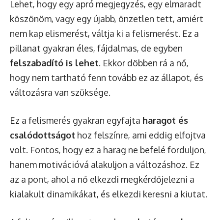
Lehet, hogy egy apró megjegyzés, egy elmaradt
köszönöm, vagy egy újabb, önzetlen tett, amiért
nem kap elismerést, váltja ki a felismerést. Ez a
pillanat gyakran éles, fájdalmas, de egyben
felszabadító is lehet
. Ekkor döbben rá a nő,
hogy nem tartható fenn tovább ez az állapot, és
változásra van szüksége.
Ez a felismerés gyakran egyfajta
haragot és
csalódottságot
hoz felszínre, ami eddig elfojtva
volt. Fontos, hogy ez a harag ne befelé forduljon,
hanem motivációvá alakuljon a változáshoz. Ez
az a pont, ahol a nő elkezdi megkérdőjelezni a
kialakult dinamikákat, és elkezdi keresni a kiutat.