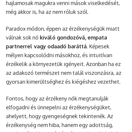
hajlamosak magukra venni mások viselkedését,
még akkor is, ha az nem róluk szól.
Paradox módon, éppen az érzékenységük miatt
válnak sok nő
kiváló gondozóvá, empata
partnerrel vagy odaadó baráttá
. Képesek
mélyen kapcsolódni másokhoz, és intuitívan
érzékelik a környezetük igényeit. Azonban ha ez
az adakozó természet nem talál viszonzásra, az
gyorsan kimerültséghez és kiégéshez vezethet.
Fontos, hogy az érzékeny nők megtanulják
elfogadni és ünnepelni az érzékenységüket,
ahelyett, hogy gyengeségnek tekintenék. Az
érzékenység nem hiba, hanem egy adottság,