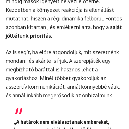
mindig mások igényeit helyezi előtérbe.
Kezdetben a környezet reakciója is ellenállást
mutathat, hiszen a régi dinamika felborul. Fontos
azonban kitartani, és emlékezni arra, hogy a
saját
jóllétünk prioritás
.
Az is segít, ha előre átgondoljuk, mit szeretnénk
mondani, és akár le is írjuk. A szerepjáték egy
megbízható baráttal is hasznos lehet a
gyakorláshoz. Minél többet gyakoroljuk az
asszertív kommunikációt, annál könnyebbé válik,
és annál inkább megerősödik az önbizalmunk.
„A határok nem elválasztanak embereket,