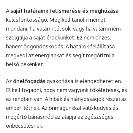
A
saját határaink felismerése és meghúzása
kulcsfontosságú. Meg kell tanulni nemet
mondani, ha valami túl sok, vagy ha valami nem
szolgálja a saját érdekünket. Ez nem önzés,
hanem öngondoskodás. A határok felállítása
megvédi az energiánkat és segít megőrizni a
belső békénket.
Az
önelfogadás
gyakorlása is elengedhetetlen.
El kell fogadni, hogy nem vagyunk tökéletesek, és
ez rendben van. A hibák és hiányosságok részei az
emberi létnek. Az önmagunkkal való kedves és
megértő bánásmód az alapja az egészséges
önbecsülésnek.