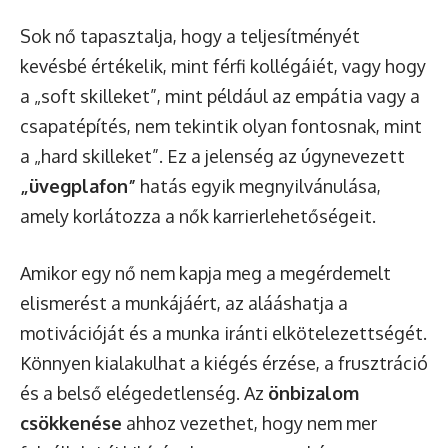
Sok nő tapasztalja, hogy a teljesítményét
kevésbé értékelik, mint férfi kollégáiét, vagy hogy
a „soft skilleket”, mint például az empátia vagy a
csapatépítés, nem tekintik olyan fontosnak, mint
a „hard skilleket”. Ez a jelenség az úgynevezett
„üvegplafon”
hatás egyik megnyilvánulása,
amely korlátozza a nők karrierlehetőségeit.
Amikor egy nő nem kapja meg a megérdemelt
elismerést a munkájáért, az alááshatja a
motivációját és a munka iránti elkötelezettségét.
Könnyen kialakulhat a kiégés érzése, a frusztráció
és a belső elégedetlenség. Az
önbizalom
csökkenése
ahhoz vezethet, hogy nem mer