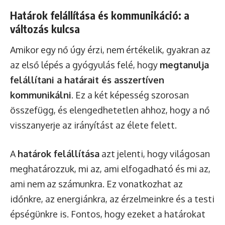
Határok felállítása és kommunikáció: a
változás kulcsa
Amikor egy nő úgy érzi, nem értékelik, gyakran az
az első lépés a gyógyulás felé, hogy
megtanulja
felállítani a határait és asszertíven
kommunikálni
. Ez a két képesség szorosan
összefügg, és elengedhetetlen ahhoz, hogy a nő
visszanyerje az irányítást az élete felett.
A
határok felállítása
azt jelenti, hogy világosan
meghatározzuk, mi az, ami elfogadható és mi az,
ami nem az számunkra. Ez vonatkozhat az
időnkre, az energiánkra, az érzelmeinkre és a testi
épségünkre is. Fontos, hogy ezeket a határokat