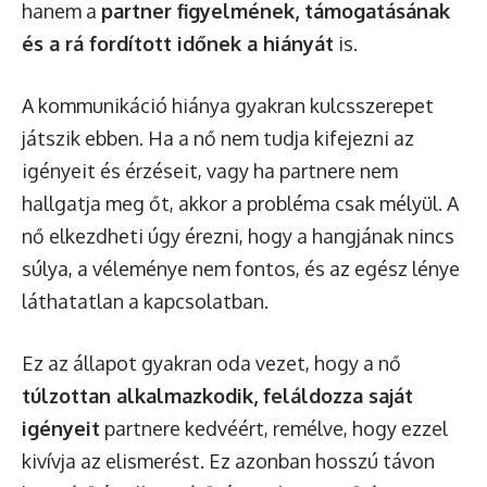
hanem a
partner figyelmének, támogatásának
és a rá fordított időnek a hiányát
is.
A kommunikáció hiánya gyakran kulcsszerepet
játszik ebben. Ha a nő nem tudja kifejezni az
igényeit és érzéseit, vagy ha partnere nem
hallgatja meg őt, akkor a probléma csak mélyül. A
nő elkezdheti úgy érezni, hogy a hangjának nincs
súlya, a véleménye nem fontos, és az egész lénye
láthatatlan a kapcsolatban.
Ez az állapot gyakran oda vezet, hogy a nő
túlzottan alkalmazkodik, feláldozza saját
igényeit
partnere kedvéért, remélve, hogy ezzel
kivívja az elismerést. Ez azonban hosszú távon