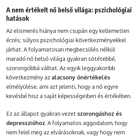
A nem értékelt nő belső világa: pszichológiai
hatások
Az elismerés hiánya nem csupán egy kellemetlen
érzés; súlyos pszichológiai következményekkel
járhat. A folyamatosan megbecsülés nélkül
maradó nő belső világa gyakran sötétebbé,
szorongóbbá válhat. Az egyik leggyakoribb
következmény az
alacsony önértékelés
elmélyülése, ami azt jelenti, hogy a nő egyre
kevésbé hisz a saját képességeiben és értékében.
Ez az állapot gyakran vezet
szorongáshoz és
depresszióhoz
. A folyamatos aggodalom, hogy
nem felel meg az elvárásoknak, vagy hogy nem