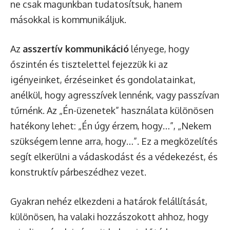
ne csak magunkban tudatosítsuk, hanem
másokkal is kommunikáljuk.
Az
asszertív kommunikáció
lényege, hogy
őszintén és tisztelettel fejezzük ki az
igényeinket, érzéseinket és gondolatainkat,
anélkül, hogy agresszívek lennénk, vagy passzívan
tűrnénk. Az „Én-üzenetek” használata különösen
hatékony lehet: „Én úgy érzem, hogy…”, „Nekem
szükségem lenne arra, hogy…”. Ez a megközelítés
segít elkerülni a vádaskodást és a védekezést, és
konstruktív párbeszédhez vezet.
Gyakran nehéz elkezdeni a határok felállítását,
különösen, ha valaki hozzászokott ahhoz, hogy