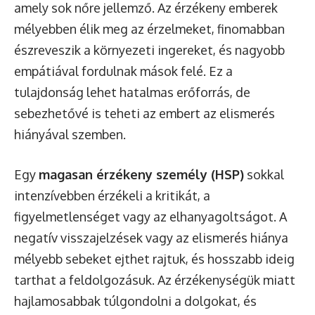
amely sok nőre jellemző. Az érzékeny emberek
mélyebben élik meg az érzelmeket, finomabban
észreveszik a környezeti ingereket, és nagyobb
empátiával fordulnak mások felé. Ez a
tulajdonság lehet hatalmas erőforrás, de
sebezhetővé is teheti az embert az elismerés
hiányával szemben.
Egy
magasan érzékeny személy (HSP)
sokkal
intenzívebben érzékeli a kritikát, a
figyelmetlenséget vagy az elhanyagoltságot. A
negatív visszajelzések vagy az elismerés hiánya
mélyebb sebeket ejthet rajtuk, és hosszabb ideig
tarthat a feldolgozásuk. Az érzékenységük miatt
hajlamosabbak túlgondolni a dolgokat, és