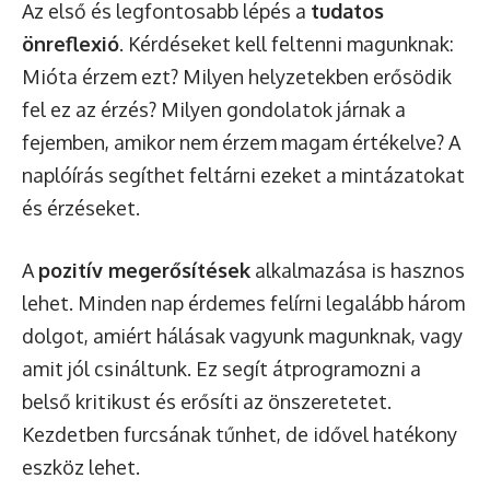
Az első és legfontosabb lépés a
tudatos
önreflexió
. Kérdéseket kell feltenni magunknak:
Mióta érzem ezt? Milyen helyzetekben erősödik
fel ez az érzés? Milyen gondolatok járnak a
fejemben, amikor nem érzem magam értékelve? A
naplóírás segíthet feltárni ezeket a mintázatokat
és érzéseket.
A
pozitív megerősítések
alkalmazása is hasznos
lehet. Minden nap érdemes felírni legalább három
dolgot, amiért hálásak vagyunk magunknak, vagy
amit jól csináltunk. Ez segít átprogramozni a
belső kritikust és erősíti az önszeretetet.
Kezdetben furcsának tűnhet, de idővel hatékony
eszköz lehet.