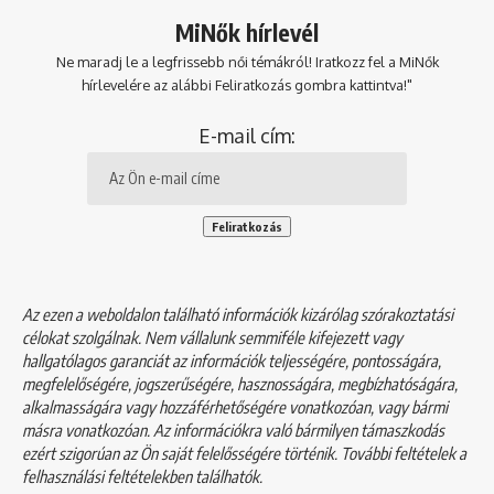
MiNők hírlevél
Ne maradj le a legfrissebb női témákról! Iratkozz fel a MiNők
hírlevelére az alábbi Feliratkozás gombra kattintva!"
E-mail cím:
Az ezen a weboldalon található információk kizárólag szórakoztatási
célokat szolgálnak. Nem vállalunk semmiféle kifejezett vagy
hallgatólagos garanciát az információk teljességére, pontosságára,
megfelelőségére, jogszerűségére, hasznosságára, megbízhatóságára,
alkalmasságára vagy hozzáférhetőségére vonatkozóan, vagy bármi
másra vonatkozóan. Az információkra való bármilyen támaszkodás
ezért szigorúan az Ön saját felelősségére történik. További feltételek a
felhasználási feltételekben
találhatók.