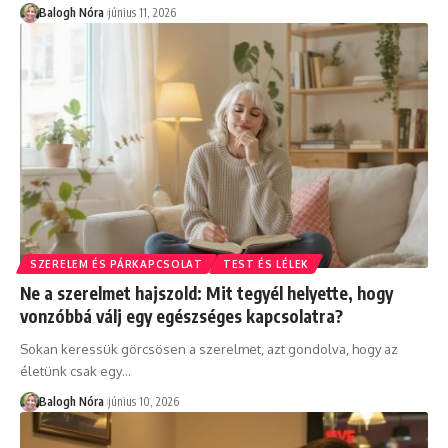
Balogh Nóra
június 11, 2026
SZERELEM ÉS PÁRKAPCSOLAT
TEST ÉS LÉLEK
Ne a szerelmet hajszold: Mit tegyél helyette, hogy
vonzóbbá válj egy egészséges kapcsolatra?
Sokan keressük görcsösen a szerelmet, azt gondolva, hogy az
életünk csak egy
…
Balogh Nóra
június 10, 2026