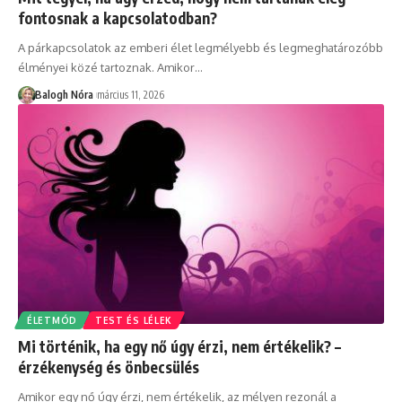
fontosnak a kapcsolatodban?
A párkapcsolatok az emberi élet legmélyebb és legmeghatározóbb
élményei közé tartoznak. Amikor
…
Balogh Nóra
március 11, 2026
ÉLETMÓD
TEST ÉS LÉLEK
Mi történik, ha egy nő úgy érzi, nem értékelik? –
érzékenység és önbecsülés
Amikor egy nő úgy érzi, nem értékelik, az mélyen rezonál a