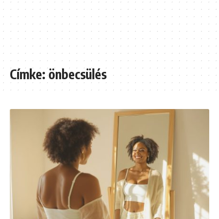
Címke:
önbecsülés