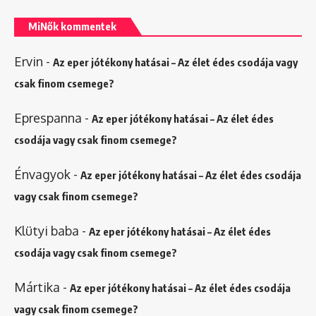
MiNők kommentek
Ervin
-
Az eper jótékony hatásai – Az élet édes csodája vagy
csak finom csemege?
Eprespanna
-
Az eper jótékony hatásai – Az élet édes
csodája vagy csak finom csemege?
Énvagyok
-
Az eper jótékony hatásai – Az élet édes csodája
vagy csak finom csemege?
Klütyi baba
-
Az eper jótékony hatásai – Az élet édes
csodája vagy csak finom csemege?
Mártika
-
Az eper jótékony hatásai – Az élet édes csodája
vagy csak finom csemege?