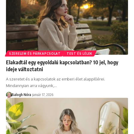
SZERELEM ÉS PÁRKAPCSOLAT
TEST ÉS LÉLEK
Elakadtál egy egyoldalú kapcsolatban? 10 jel, hogy
ideje változtatni
A szeretet és a kapcsolatok az emberi élet alappillérei.
Mindannyian arra vágyunk,
…
Balogh Nóra
január 17, 2026