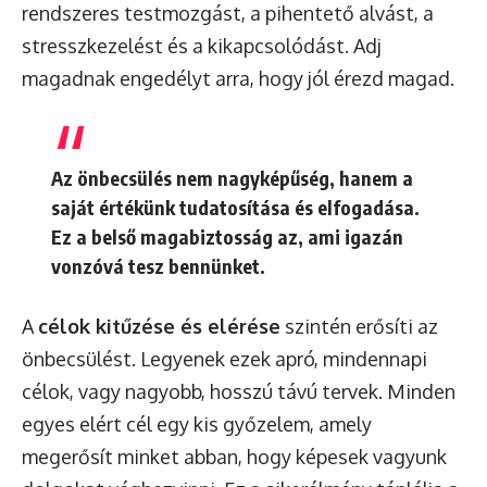
rendszeres testmozgást, a pihentető alvást, a
stresszkezelést és a kikapcsolódást. Adj
magadnak engedélyt arra, hogy jól érezd magad.
Az önbecsülés nem nagyképűség, hanem a
saját értékünk tudatosítása és elfogadása.
Ez a belső magabiztosság az, ami igazán
vonzóvá tesz bennünket.
A
célok kitűzése és elérése
szintén erősíti az
önbecsülést. Legyenek ezek apró, mindennapi
célok, vagy nagyobb, hosszú távú tervek. Minden
egyes elért cél egy kis győzelem, amely
megerősít minket abban, hogy képesek vagyunk