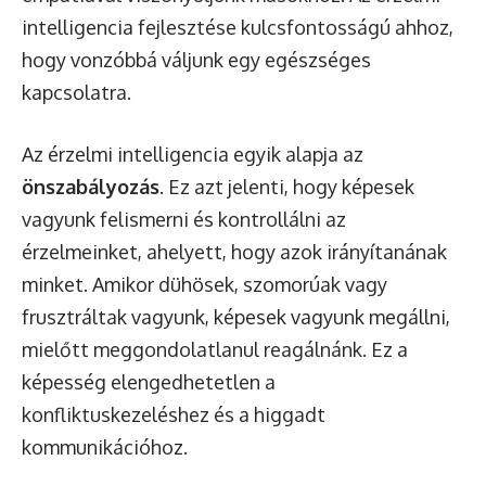
intelligencia fejlesztése kulcsfontosságú ahhoz,
hogy vonzóbbá váljunk egy egészséges
kapcsolatra.
Az érzelmi intelligencia egyik alapja az
önszabályozás
. Ez azt jelenti, hogy képesek
vagyunk felismerni és kontrollálni az
érzelmeinket, ahelyett, hogy azok irányítanának
minket. Amikor dühösek, szomorúak vagy
frusztráltak vagyunk, képesek vagyunk megállni,
mielőtt meggondolatlanul reagálnánk. Ez a
képesség elengedhetetlen a
konfliktuskezeléshez és a higgadt
kommunikációhoz.