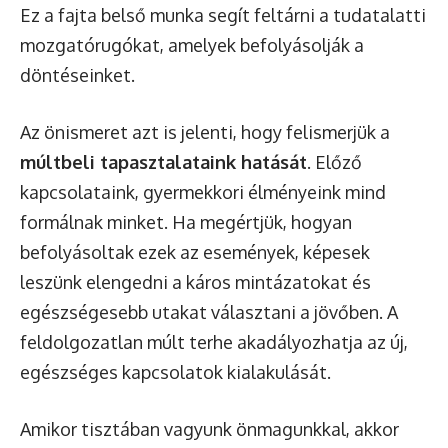
Ez a fajta belső munka segít feltárni a tudatalatti
mozgatórugókat, amelyek befolyásolják a
döntéseinket.
Az önismeret azt is jelenti, hogy felismerjük a
múltbeli tapasztalataink hatását
. Előző
kapcsolataink, gyermekkori élményeink mind
formálnak minket. Ha megértjük, hogyan
befolyásoltak ezek az események, képesek
leszünk elengedni a káros mintázatokat és
egészségesebb utakat választani a jövőben. A
feldolgozatlan múlt terhe akadályozhatja az új,
egészséges kapcsolatok kialakulását.
Amikor tisztában vagyunk önmagunkkal, akkor