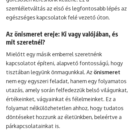
szemléletváltás az első és legfontosabb lépés az
egészséges kapcsolatok felé vezető úton.
Az önismeret ereje: Ki vagy valójában, és
mit szeretnél?
Mielőtt egy másik emberrel szeretnénk
kapcsolatot építeni, alapvető fontosságú, hogy
tisztában legyünk önmagunkkal. Az
önismeret
nem egy egyszeri feladat, hanem egy folyamatos
utazás, amely során felfedezzük belső világunkat,
értékeinket, vágyainkat és félelmeinket. Ez a
folyamat nélkülözhetetlen ahhoz, hogy tudatos
döntéseket hozzunk az életünkben, beleértve a
párkapcsolatainkat is.