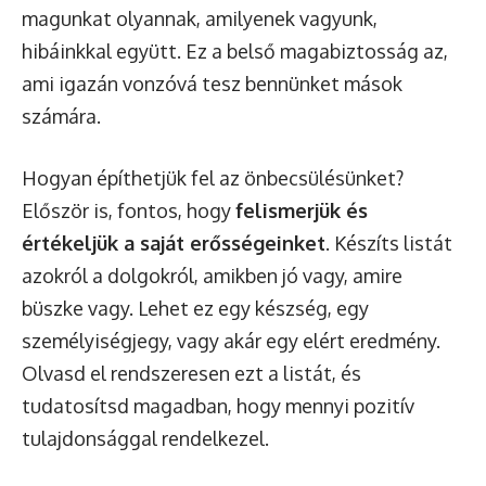
magunkat olyannak, amilyenek vagyunk,
hibáinkkal együtt. Ez a belső magabiztosság az,
ami igazán vonzóvá tesz bennünket mások
számára.
Hogyan építhetjük fel az önbecsülésünket?
Először is, fontos, hogy
felismerjük és
értékeljük a saját erősségeinket
. Készíts listát
azokról a dolgokról, amikben jó vagy, amire
büszke vagy. Lehet ez egy készség, egy
személyiségjegy, vagy akár egy elért eredmény.
Olvasd el rendszeresen ezt a listát, és
tudatosítsd magadban, hogy mennyi pozitív
tulajdonsággal rendelkezel.