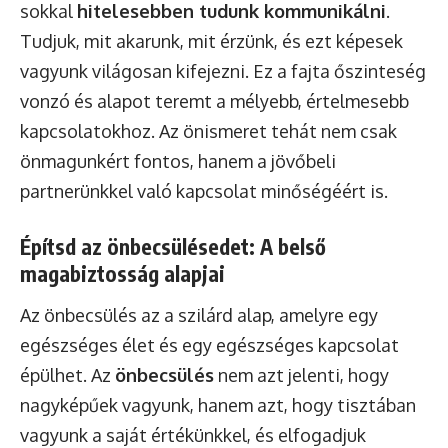
sokkal
hitelesebben tudunk kommunikálni
.
Tudjuk, mit akarunk, mit érzünk, és ezt képesek
vagyunk világosan kifejezni. Ez a fajta őszinteség
vonzó és alapot teremt a mélyebb, értelmesebb
kapcsolatokhoz. Az önismeret tehát nem csak
önmagunkért fontos, hanem a jövőbeli
partnerünkkel való kapcsolat minőségéért is.
Építsd az önbecsülésedet: A belső
magabiztosság alapjai
Az önbecsülés az a szilárd alap, amelyre egy
egészséges élet és egy egészséges kapcsolat
épülhet. Az
önbecsülés
nem azt jelenti, hogy
nagyképűek vagyunk, hanem azt, hogy tisztában
vagyunk a saját értékünkkel, és elfogadjuk