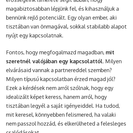
magabiztosabban lépjünk fel, és kihasználjuk a
bennünk rejlő potenciált. Egy olyan ember, aki
tisztában van önmagával, sokkal stabilabb alapot
nyújt egy kapcsolatnak.
Fontos, hogy megfogalmazd magadban,
mit
szeretnél valójában egy kapcsolattól
. Milyen
elvárásaid vannak a partnereddel szemben?
Milyen típusú kapcsolatban érzed magad jól?
Ezek a kérdések nem arról szólnak, hogy egy
idealizált képet keress, hanem arról, hogy
tisztában legyél a saját igényeiddel. Ha tudod,
mit keresel, könnyebben felismered, ha valaki
nem passzol hozzád, és elkerülheted a felesleges
csalódásokat.