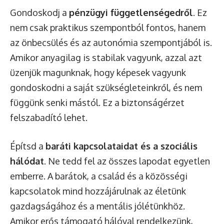
Gondoskodj a
pénzügyi függetlenségedről
. Ez
nem csak praktikus szempontból fontos, hanem
az önbecsülés és az autonómia szempontjából is.
Amikor anyagilag is stabilak vagyunk, azzal azt
üzenjük magunknak, hogy képesek vagyunk
gondoskodni a saját szükségleteinkről, és nem
függünk senki mástól. Ez a biztonságérzet
felszabadító lehet.
Építsd a
baráti kapcsolataidat és a szociális
hálódat
. Ne tedd fel az összes lapodat egyetlen
emberre. A barátok, a család és a közösségi
kapcsolatok mind hozzájárulnak az életünk
gazdagságához és a mentális jólétünkhöz.
Amikor erős támogató hálóval rendelkezünk,