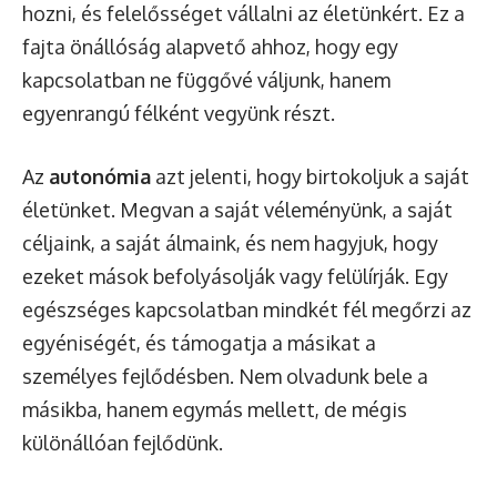
hozni, és felelősséget vállalni az életünkért. Ez a
fajta önállóság alapvető ahhoz, hogy egy
kapcsolatban ne függővé váljunk, hanem
egyenrangú félként vegyünk részt.
Az
autonómia
azt jelenti, hogy birtokoljuk a saját
életünket. Megvan a saját véleményünk, a saját
céljaink, a saját álmaink, és nem hagyjuk, hogy
ezeket mások befolyásolják vagy felülírják. Egy
egészséges kapcsolatban mindkét fél megőrzi az
egyéniségét, és támogatja a másikat a
személyes fejlődésben. Nem olvadunk bele a
másikba, hanem egymás mellett, de mégis
különállóan fejlődünk.