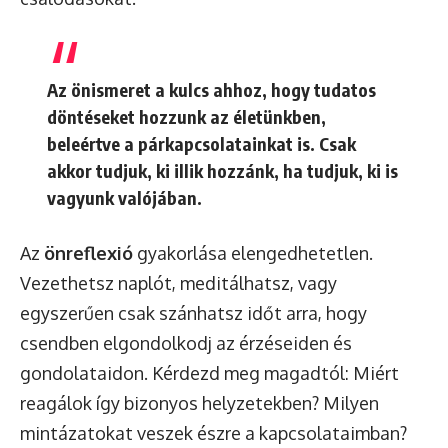
Az önismeret a kulcs ahhoz, hogy tudatos
döntéseket hozzunk az életünkben,
beleértve a párkapcsolatainkat is. Csak
akkor tudjuk, ki illik hozzánk, ha tudjuk, ki is
vagyunk valójában.
Az
önreflexió
gyakorlása elengedhetetlen.
Vezethetsz naplót, meditálhatsz, vagy
egyszerűen csak szánhatsz időt arra, hogy
csendben elgondolkodj az érzéseiden és
gondolataidon. Kérdezd meg magadtól: Miért
reagálok így bizonyos helyzetekben? Milyen
mintázatokat veszek észre a kapcsolataimban?