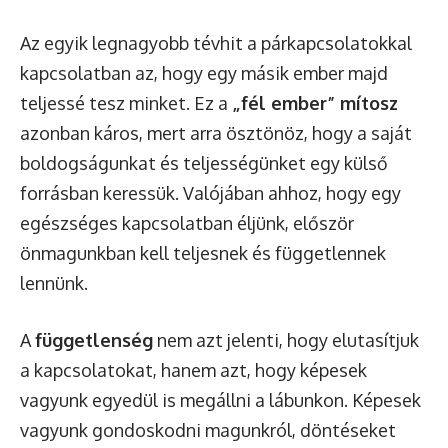
Az egyik legnagyobb tévhit a párkapcsolatokkal
kapcsolatban az, hogy egy másik ember majd
teljessé tesz minket. Ez a
„fél ember” mítosz
azonban káros, mert arra ösztönöz, hogy a saját
boldogságunkat és teljességünket egy külső
forrásban keressük. Valójában ahhoz, hogy egy
egészséges kapcsolatban éljünk, először
önmagunkban kell teljesnek és függetlennek
lennünk.
A
függetlenség
nem azt jelenti, hogy elutasítjuk
a kapcsolatokat, hanem azt, hogy képesek
vagyunk egyedül is megállni a lábunkon. Képesek
vagyunk gondoskodni magunkról, döntéseket