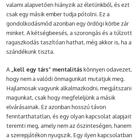
valami alapvetően hiányzik az életünkből, és ezt
csak egy másik ember tudja pótolni. Ez a
gondolkodásmód azonban egy ördögi körbe zár
minket. A kétségbeesés, a szorongás és a túlzott
ragaszkodás taszítóan hathat, még akkor is, ha a
szándékunk tiszta.
A
„kell egy társ” mentalitás
könnyen odavezet,
hogy nem a valódi önmagunkat mutatjuk meg.
Hajlamosak vagyunk alkalmazkodni, megjátszani
magunkat, csak hogy megfeleljünk a másik
elvárásainak. Ez azonban hosszú távon
fenntarthatatlan, és egy olyan kapcsolat alapjait
teremti meg, amely nem az őszinteségen, hanem
a szerepjátékon nyugszik. Egy ilyen kapcsolatban