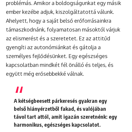
problémás. Amikor a boldogságunkat egy másik
ember kezébe adjuk, kiszolgáltatottá válunk.
Ahelyett, hogy a saját belső erőforrásainkra
támaszkodnánk, folyamatosan másoktól várjuk
az elismerést és a szeretetet. Ez az attitűd
gyengíti az autonómiánkat és gátolja a
személyes fejlődésünket. Egy egészséges
kapcsolatban mindkét fél önálló és teljes, és
együtt még erősebbekké válnak.
A kétségbeesett párkeresés gyakran egy
belső hiányérzetből fakad, és valójában
távol tart attól, amit igazán szeretnénk: egy
harmonikus, egészséges kapcsolatot.