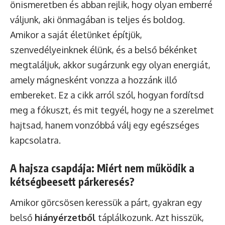
önismeretben és abban rejlik, hogy olyan emberré
váljunk, aki önmagában is teljes és boldog.
Amikor a saját életünket építjük,
szenvedélyeinknek élünk, és a belső békénket
megtaláljuk, akkor sugárzunk egy olyan energiát,
amely mágnesként vonzza a hozzánk illő
embereket. Ez a cikk arról szól, hogyan fordítsd
meg a fókuszt, és mit tegyél, hogy ne a szerelmet
hajtsad, hanem vonzóbbá válj egy egészséges
kapcsolatra.
A hajsza csapdája: Miért nem működik a
kétségbeesett párkeresés?
Amikor görcsösen keressük a párt, gyakran egy
belső
hiányérzetből
táplálkozunk. Azt hisszük,