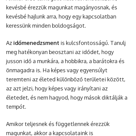
kevésbé érezzük magunkat magányosnak, és
kevésbé hajlunk arra, hogy egy kapcsolatban
keressünk minden boldogságot.
Az
időmenedzsment
is kulcsfontosságú. Tanulj
meg hatékonyan beosztani az idődet, hogy
jusson idő a munkára, a hobbikra, a barátokra és
önmagadra is. Ha képes vagy egyensúlyt
teremteni az életed különböző területei között,
az azt jelzi, hogy képes vagy irányítani az
életedet, és nem hagyod, hogy mások diktálják a
tempót.
Amikor teljesnek és függetlennek érezzük
magunkat, akkor a kapcsolataink is