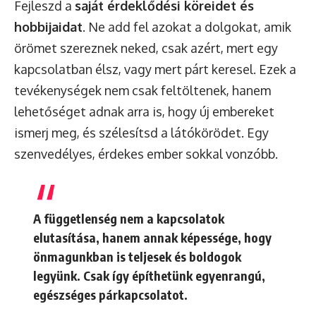
Fejleszd a
saját érdeklődési köreidet és
hobbijaidat
. Ne add fel azokat a dolgokat, amik
örömet szereznek neked, csak azért, mert egy
kapcsolatban élsz, vagy mert párt keresel. Ezek a
tevékenységek nem csak feltöltenek, hanem
lehetőséget adnak arra is, hogy új embereket
ismerj meg, és szélesítsd a látókörödet. Egy
szenvedélyes, érdekes ember sokkal vonzóbb.
A függetlenség nem a kapcsolatok
elutasítása, hanem annak képessége, hogy
önmagunkban is teljesek és boldogok
legyünk. Csak így építhetünk egyenrangú,
egészséges párkapcsolatot.