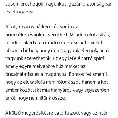
sosem érezhetjük magunkat igazán biztonságban
és elfogadva.
A folyamatos párkeresés során az
önértékelésünk is sérülhet
. Minden elutasítás,
minden sikertelen randi megerősíthet minket
abban a hitben, hogy nem vagyunk elég jók, nem
vagyunk szerethetők. Ez egy lefelé tartó spirál,
amely egyre mélyebbre húz minket az
önsajnálatba és a magányba. Fontos felismerni,
hogy az elutasítás nem rólunk szól, hanem a két
ember közötti kémia hiányáról, vagy egyszerűen
arról, hogy nem illünk össze.
A külső megerősítésre való túlzott vágy szintén