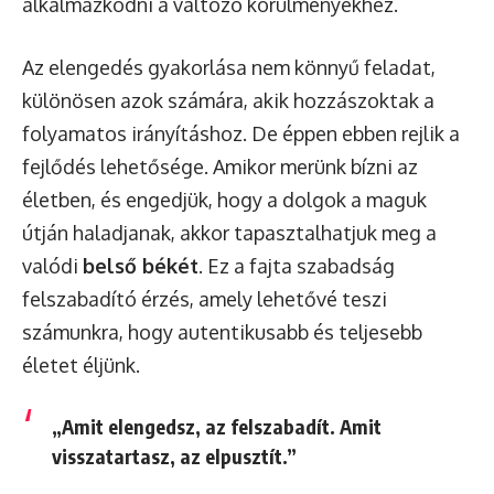
alkalmazkodni a változó körülményekhez.
Az elengedés gyakorlása nem könnyű feladat,
különösen azok számára, akik hozzászoktak a
folyamatos irányításhoz. De éppen ebben rejlik a
fejlődés lehetősége. Amikor merünk bízni az
életben, és engedjük, hogy a dolgok a maguk
útján haladjanak, akkor tapasztalhatjuk meg a
valódi
belső békét
. Ez a fajta szabadság
felszabadító érzés, amely lehetővé teszi
számunkra, hogy autentikusabb és teljesebb
életet éljünk.
„Amit elengedsz, az felszabadít. Amit
visszatartasz, az elpusztít.”