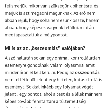
felismerjük, mikor van szükségünk pihenésre, és
merjük is azt megadni magunknak. Az erő nem
abban rejlik, hogy soha nem esünk össze, hanem
abban, hogy képesek vagyunk felállni, miután
megtapasztaltuk a mélypontot.
Mi is az az „összeomlás” valójában?
A szó hallatán sokan egy drámai, kontrollálatlan
eseményre gondolnak, valami olyasmira, amit
mindenáron el kell kerülni. Pedig az
összeomlás
nem feltétlenül jelent egy hirtelen, katasztrofális
eseményt. Sokkal inkább egy folyamat végét
jelenti, egy pontot, ahol a test és a lélek már nem
képes tovább fenntartani a túlterheltség