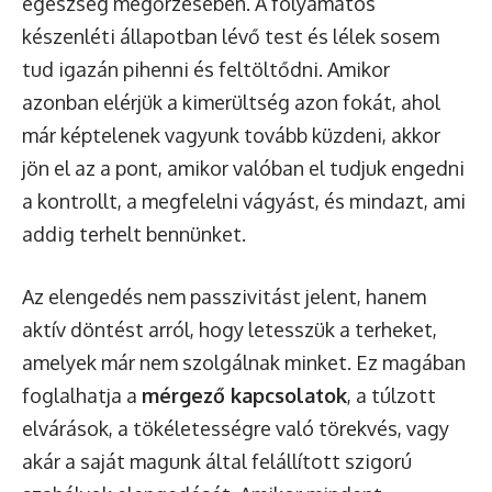
egészség megőrzésében. A folyamatos
készenléti állapotban lévő test és lélek sosem
tud igazán pihenni és feltöltődni. Amikor
azonban elérjük a kimerültség azon fokát, ahol
már képtelenek vagyunk tovább küzdeni, akkor
jön el az a pont, amikor valóban el tudjuk engedni
a kontrollt, a megfelelni vágyást, és mindazt, ami
addig terhelt bennünket.
Az elengedés nem passzivitást jelent, hanem
aktív döntést arról, hogy letesszük a terheket,
amelyek már nem szolgálnak minket. Ez magában
foglalhatja a
mérgező kapcsolatok
, a túlzott
elvárások, a tökéletességre való törekvés, vagy
akár a saját magunk által felállított szigorú