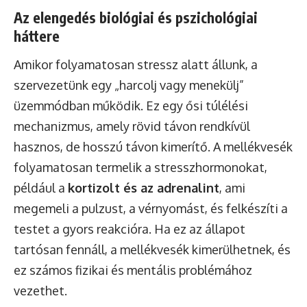
Az elengedés biológiai és pszichológiai
háttere
Amikor folyamatosan stressz alatt állunk, a
szervezetünk egy „harcolj vagy menekülj”
üzemmódban működik. Ez egy ősi túlélési
mechanizmus, amely rövid távon rendkívül
hasznos, de hosszú távon kimerítő. A mellékvesék
folyamatosan termelik a stresszhormonokat,
például a
kortizolt és az adrenalint
, ami
megemeli a pulzust, a vérnyomást, és felkészíti a
testet a gyors reakcióra. Ha ez az állapot
tartósan fennáll, a mellékvesék kimerülhetnek, és
ez számos fizikai és mentális problémához
vezethet.