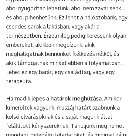
ahol nyugodtan lehetünk, ahol nem zavar senki,
és ahol pihenhetünk. Ez lehet a hálószobánk, egy
csendes sarok a lakásban, vagy akár a
természetben. Érzelmileg pedig keressünk olyan
embereket, akikben megbízunk, akik
meghallgatnak bennünket ítélkezés nélkül, és
akik támogatnak minket ebben a folyamatban.
Lehet ez egy barát, egy családtag, vagy egy
terapeuta.
Harmadik lépés a
határok meghúzása
. Amikor
kimerültek vagyunk, muszáj határt szabnunk a
külső elvárásoknak és a saját magunk által
felállított kényszereknek. Tanuljunk meg nemet
mondani, delegálni feladatokat, és minimalizálni