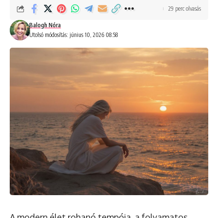
29 perc olvasás
Balogh Nóra
Utolsó módosítás: június 10, 2026 08:58
A modern élet rohanó tempója, a folyamatos