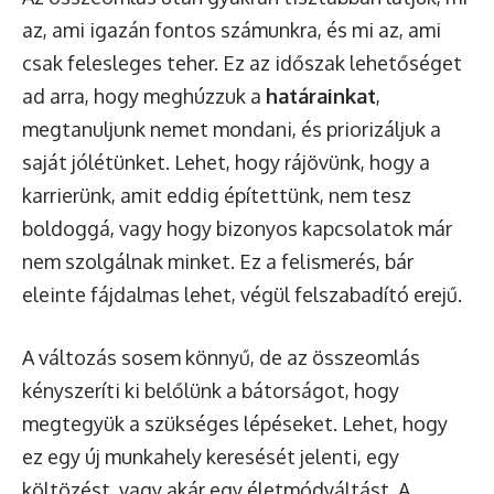
az, ami igazán fontos számunkra, és mi az, ami
csak felesleges teher. Ez az időszak lehetőséget
ad arra, hogy meghúzzuk a
határainkat
,
megtanuljunk nemet mondani, és priorizáljuk a
saját jólétünket. Lehet, hogy rájövünk, hogy a
karrierünk, amit eddig építettünk, nem tesz
boldoggá, vagy hogy bizonyos kapcsolatok már
nem szolgálnak minket. Ez a felismerés, bár
eleinte fájdalmas lehet, végül felszabadító erejű.
A változás sosem könnyű, de az összeomlás
kényszeríti ki belőlünk a bátorságot, hogy
megtegyük a szükséges lépéseket. Lehet, hogy
ez egy új munkahely keresését jelenti, egy
költözést, vagy akár egy életmódváltást. A