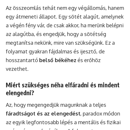
Az összeomlás tehát nem egy végállomás, hanem
egy átmeneti állapot. Egy sötét alagút, amelynek
a végén fény vár, de csak akkor, ha merünk belépni
az alagútba, és engedjük, hogy a sötétség
megtanítsa nekünk, mire van szükségünk. Ez a
folyamat gyakran fájdalmas és ijesztő, de
hosszantartó
belső békéhez
és erőhöz
vezethet.
Miért szükséges néha elfáradni és mindent
elengedni?
Az, hogy megengedjük magunknak a teljes
fáradtságot és az elengedést
, paradox módon
az egyik legfontosabb lépés a mentális és fizikai