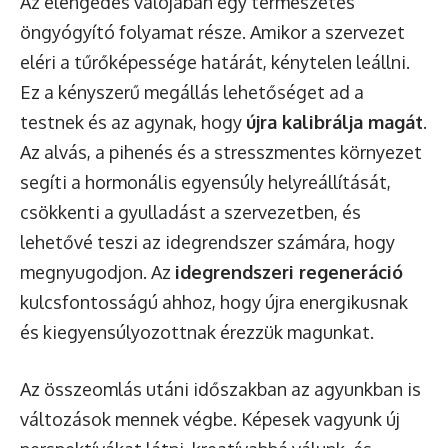
Az elengedés valójában egy természetes
öngyógyító folyamat része. Amikor a szervezet
eléri a tűrőképessége határát, kénytelen leállni.
Ez a kényszerű megállás lehetőséget ad a
testnek és az agynak, hogy
újra kalibrálja magát
.
Az alvás, a pihenés és a stresszmentes környezet
segíti a hormonális egyensúly helyreállítását,
csökkenti a gyulladást a szervezetben, és
lehetővé teszi az idegrendszer számára, hogy
megnyugodjon. Az
idegrendszeri regeneráció
kulcsfontosságú ahhoz, hogy újra energikusnak
és kiegyensúlyozottnak érezzük magunkat.
Az összeomlás utáni időszakban az agyunkban is
változások mennek végbe. Képesek vagyunk új