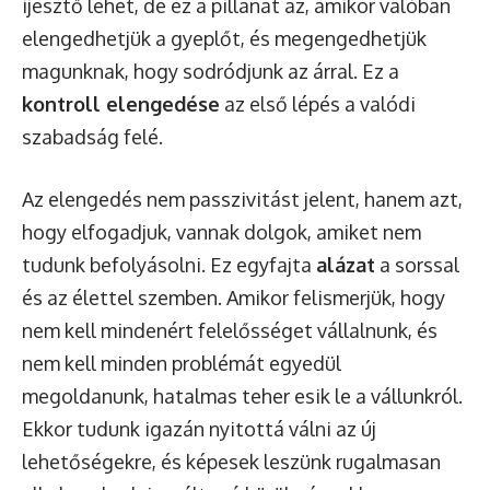
ijesztő lehet, de ez a pillanat az, amikor valóban
elengedhetjük a gyeplőt, és megengedhetjük
magunknak, hogy sodródjunk az árral. Ez a
kontroll elengedése
az első lépés a valódi
szabadság felé.
Az elengedés nem passzivitást jelent, hanem azt,
hogy elfogadjuk, vannak dolgok, amiket nem
tudunk befolyásolni. Ez egyfajta
alázat
a sorssal
és az élettel szemben. Amikor felismerjük, hogy
nem kell mindenért felelősséget vállalnunk, és
nem kell minden problémát egyedül
megoldanunk, hatalmas teher esik le a vállunkról.
Ekkor tudunk igazán nyitottá válni az új
lehetőségekre, és képesek leszünk rugalmasan