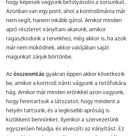
hogy képesek vagyunk befolyásolni a sorsunkat.
Azonban van egy pont, ahol a kontrollmánia már
nem segít, hanem inkább gátol. Amikor minden
apró részletet irányítani akarunk, amikor
ragaszkodunk a tervekhez, még akkor is, ha azok
már nem működnek, akkor valójában saját
magunkat zárjuk börtönbe.
Az
összeomlás
gyakran éppen akkor következik
be, amikor a kontroll iránti vágyunk a tetőfokára
hág. Amikor már minden erőnkkel azon vagyunk,
hogy fenntartsuk a látszatot, hogy mindent a
helyén tartsunk, és a legkisebb apróság is
kizökkent bennünket. Ilyenkor a szervezetünk
egyszerűen feladja, és elveszíti az irányítást. Ez