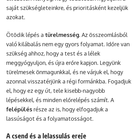
saját szükségleteinkre, és prioritásként kezeljük
azokat.
Ötödik lépés a
türelmesség
. Az összeomlásból
való kilábalás nem egy gyors folyamat. Időre van
szükség ahhoz, hogy a test és a lélek
meggyógyuljon, és újra erőre kapjon. Legyünk
türelmesek önmagunkkal, és ne várjuk el, hogy
azonnal visszatérjünk a régi formánkba. Fogadjuk
el, hogy ez egy út, tele kisebb-nagyobb
lépésekkel, és minden előrelépés számít. A
felépülés
része az is, hogy elfogadjuk a
lassúságot és a folyamatosságot.
A csend és a lelassulás ereje