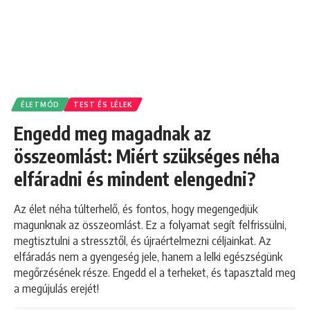
ÉLETMÓD
TEST ÉS LÉLEK
Engedd meg magadnak az
összeomlást: Miért szükséges néha
elfáradni és mindent elengedni?
Az élet néha túlterhelő, és fontos, hogy megengedjük
magunknak az összeomlást. Ez a folyamat segít felfrissülni,
megtisztulni a stressztől, és újraértelmezni céljainkat. Az
elfáradás nem a gyengeség jele, hanem a lelki egészségünk
megőrzésének része. Engedd el a terheket, és tapasztald meg
a megújulás erejét!