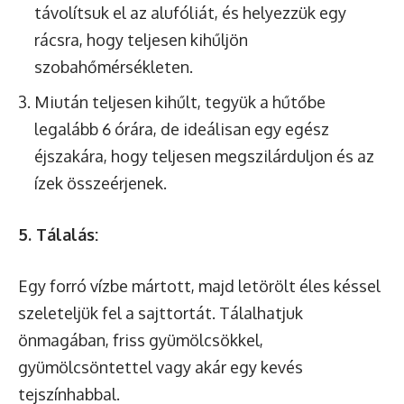
távolítsuk el az alufóliát, és helyezzük egy
rácsra, hogy teljesen kihűljön
szobahőmérsékleten.
Miután teljesen kihűlt, tegyük a hűtőbe
legalább 6 órára, de ideálisan egy egész
éjszakára, hogy teljesen megszilárduljon és az
ízek összeérjenek.
5. Tálalás:
Egy forró vízbe mártott, majd letörölt éles késsel
szeleteljük fel a sajttortát. Tálalhatjuk
önmagában, friss gyümölcsökkel,
gyümölcsöntettel vagy akár egy kevés
tejszínhabbal.