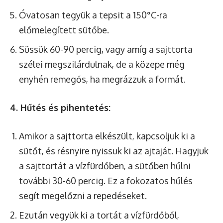
Óvatosan tegyük a tepsit a 150°C-ra
előmelegített sütőbe.
Süssük 60-90 percig, vagy amíg a sajttorta
szélei megszilárdulnak, de a közepe még
enyhén remegős, ha megrázzuk a formát.
4. Hűtés és pihentetés:
Amikor a sajttorta elkészült, kapcsoljuk ki a
sütőt, és résnyire nyissuk ki az ajtaját. Hagyjuk
a sajttortát a vízfürdőben, a sütőben hűlni
további 30-60 percig. Ez a fokozatos hűlés
segít megelőzni a repedéseket.
Ezután vegyük ki a tortát a vízfürdőből,