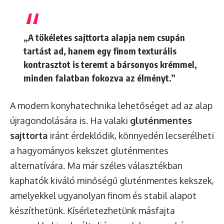
„A tökéletes sajttorta alapja nem csupán
tartást ad, hanem egy finom texturális
kontrasztot is teremt a bársonyos krémmel,
minden falatban fokozva az élményt.”
A modern konyhatechnika lehetőséget ad az alap
újragondolására is. Ha valaki
gluténmentes
sajttorta
iránt érdeklődik, könnyedén lecserélheti
a hagyományos kekszet gluténmentes
alternatívára. Ma már széles választékban
kaphatók kiváló minőségű gluténmentes kekszek,
amelyekkel ugyanolyan finom és stabil alapot
készíthetünk. Kísérletezhetünk másfajta