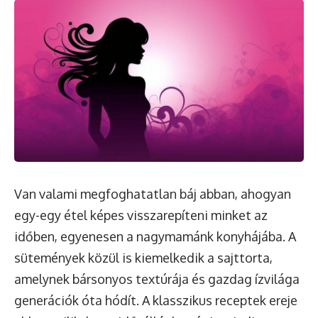
Van valami megfoghatatlan báj abban, ahogyan
egy-egy étel képes visszarepíteni minket az
időben, egyenesen a nagymamánk konyhájába. A
sütemények közül is kiemelkedik a sajttorta,
amelynek bársonyos textúrája és gazdag ízvilága
generációk óta hódít. A klasszikus receptek ereje