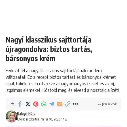
Nagyi klasszikus sajttortája
újragondolva: biztos tartás,
bársonyos krém
Fedezd fel a nagyi klasszikus sajttortájának modern
változatát! Ez a recept biztos tartást és bársonyos krémet
kínál, tökéletesen ötvözve a hagyományos ízeket és az új,
izgalmas elemeket. Kóstold meg, és élvezd a nosztalgia ízét!
24 perc olvasás
Balogh Nóra
Utolsó módosítás: május 10, 2026 17:32