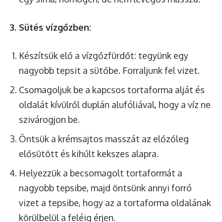
3. Sütés vízgőzben:
Készítsük elő a vízgőzfürdőt: tegyünk egy
nagyobb tepsit a sütőbe. Forraljunk fel vizet.
Csomagoljuk be a kapcsos tortaforma alját és
oldalát kívülről duplán alufóliával, hogy a víz ne
szivárogjon be.
Öntsük a krémsajtos masszát az előzőleg
elősütött és kihűlt kekszes alapra.
Helyezzük a becsomagolt tortaformát a
nagyobb tepsibe, majd öntsünk annyi forró
vizet a tepsibe, hogy az a tortaforma oldalának
körülbelül a feléig érjen.