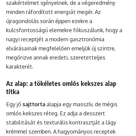
szakértelmet igényelnek, de a végeredmény
minden ráfordított energiát megér. Az
újragondolás során éppen ezekre a
kulcsfontosságú elemekre fókuszálunk, hogy a
nagyi receptjét a modern gasztronómia
elvárásainak megfelelően emeljük új szintre,
megőrizve annak eredeti, szeretetteljes
karakterét.
Az alap: a tökéletes omlós kekszes alap
titka
Egy jó
sajttorta
alapja egy masszív, de mégis
omlós kekszes réteg. Ez adja a desszert
stabilitását és texturális kontrasztját a lágy
krémmel szemben. A hagyományos receptek