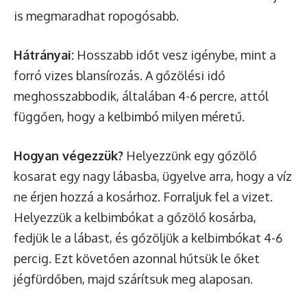
is megmaradhat ropogósabb.
Hátrányai:
Hosszabb időt vesz igénybe, mint a
forró vizes blansírozás. A gőzölési idő
meghosszabbodik, általában 4-6 percre, attól
függően, hogy a kelbimbó milyen méretű.
Hogyan végezzük?
Helyezzünk egy gőzölő
kosarat egy nagy lábasba, ügyelve arra, hogy a víz
ne érjen hozzá a kosárhoz. Forraljuk fel a vizet.
Helyezzük a kelbimbókat a gőzölő kosárba,
fedjük le a lábast, és gőzöljük a kelbimbókat 4-6
percig. Ezt követően azonnal hűtsük le őket
jégfürdőben, majd szárítsuk meg alaposan.