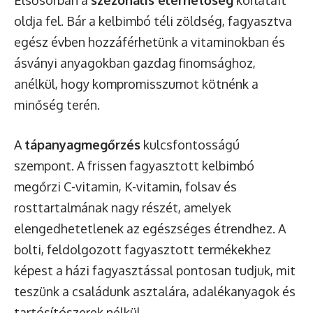
oldja fel. Bár a kelbimbó téli zöldség, fagyasztva
egész évben hozzáférhetünk a vitaminokban és
ásványi anyagokban gazdag finomsághoz,
anélkül, hogy kompromisszumot kötnénk a
minőség terén.
A
tápanyagmegőrzés
kulcsfontosságú
szempont. A frissen fagyasztott kelbimbó
megőrzi C-vitamin, K-vitamin, folsav és
rosttartalmának nagy részét, amelyek
elengedhetetlenek az egészséges étrendhez. A
bolti, feldolgozott fagyasztott termékekhez
képest a házi fagyasztással pontosan tudjuk, mit
teszünk a családunk asztalára, adalékanyagok és
tartósítószerek nélkül.