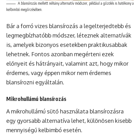
A blansírozás mellett néhány alternatív módszer, például a gőzölés is hatékony a
kelbimbó megőrzésében.
Bár a forró vizes blansírozás a legelterjedtebb és
legmegbízhatóbb módszer, léteznek alternatívák
is, amelyek bizonyos esetekben praktikusabbak
lehetnek. Fontos azonban megérteni ezek
előnyeit és hátrányait, valamint azt, hogy mikor
érdemes, vagy éppen mikor nem érdemes
blansírozni egyáltalán.
Mikrohullámú blansírozás
A mikrohullámú sütő használata blansírozásra
egy gyorsabb alternatíva lehet, különösen kisebb
mennyiségű kelbimbó esetén.