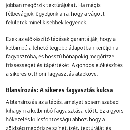
jobban megőrzik textúrájukat. Ha mégis
félbevágjuk, ügyeljünk arra, hogy a vágott
felületek minél kisebbek legyenek.
Ezek az előkészítő lépések garantálják, hogy a
kelbimbó a lehető legjobb állapotban kerüljön a
fagyasztóba, és hosszú hónapokig megőrizze
frissességét és tápértékét. A gondos előkészítés
a sikeres otthoni fagyasztás alapköve.
Blansírozás: A sikeres fagyasztás kulcsa
A blansírozás az a lépés, amelyet sosem szabad
kihagyni a kelbimbó fagyasztása előtt. Ez a gyors
hőkezelés kulcsfontosságú ahhoz, hogy a
zöldség megőrizze színét, ízét, textúráját és