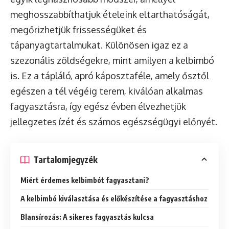
meghosszabbíthatjuk ételeink eltarthatóságát,
megőrizhetjük frissességüket és
tápanyagtartalmukat. Különösen igaz ez a
szezonális zöldségekre, mint amilyen a kelbimbó
is. Ez a tápláló, apró káposztaféle, amely ősztől
egészen a tél végéig terem, kiválóan alkalmas
fagyasztásra, így egész évben élvezhetjük
jellegzetes ízét és számos egészségügyi előnyét.
Tartalomjegyzék
Miért érdemes kelbimbót fagyasztani?
A kelbimbó kiválasztása és előkészítése a fagyasztáshoz
Blansírozás: A sikeres fagyasztás kulcsa