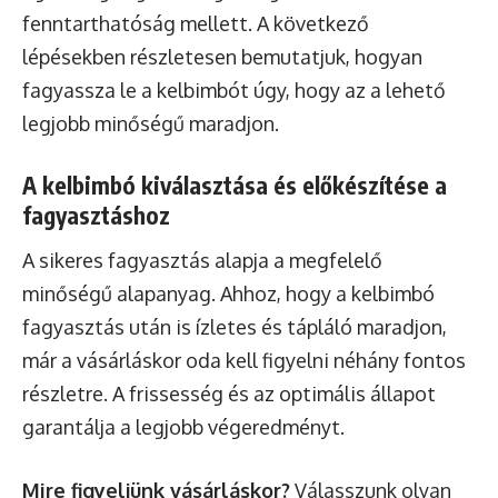
fenntarthatóság mellett. A következő
lépésekben részletesen bemutatjuk, hogyan
fagyassza le a kelbimbót úgy, hogy az a lehető
legjobb minőségű maradjon.
A kelbimbó kiválasztása és előkészítése a
fagyasztáshoz
A sikeres fagyasztás alapja a megfelelő
minőségű alapanyag. Ahhoz, hogy a kelbimbó
fagyasztás után is ízletes és tápláló maradjon,
már a vásárláskor oda kell figyelni néhány fontos
részletre. A frissesség és az optimális állapot
garantálja a legjobb végeredményt.
Mire figyeljünk vásárláskor?
Válasszunk olyan