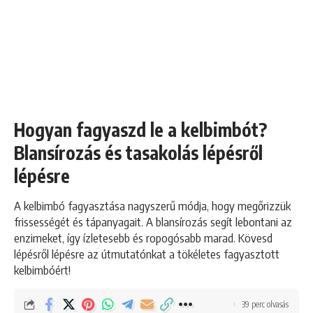
Hogyan fagyaszd le a kelbimbót?
Blansírozás és tasakolás lépésről
lépésre
A kelbimbó fagyasztása nagyszerű módja, hogy megőrizzük
frissességét és tápanyagait. A blansírozás segít lebontani az
enzimeket, így ízletesebb és ropogósabb marad. Kövesd
lépésről lépésre az útmutatónkat a tökéletes fagyasztott
kelbimbóért!
39 perc olvasás