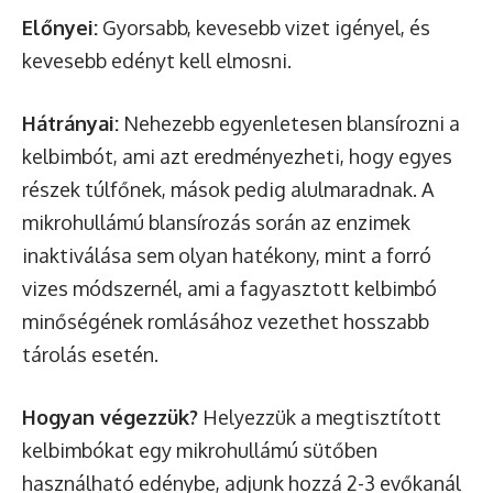
Előnyei:
Gyorsabb, kevesebb vizet igényel, és
kevesebb edényt kell elmosni.
Hátrányai:
Nehezebb egyenletesen blansírozni a
kelbimbót, ami azt eredményezheti, hogy egyes
részek túlfőnek, mások pedig alulmaradnak. A
mikrohullámú blansírozás során az enzimek
inaktiválása sem olyan hatékony, mint a forró
vizes módszernél, ami a fagyasztott kelbimbó
minőségének romlásához vezethet hosszabb
tárolás esetén.
Hogyan végezzük?
Helyezzük a megtisztított
kelbimbókat egy mikrohullámú sütőben
használható edénybe, adjunk hozzá 2-3 evőkanál