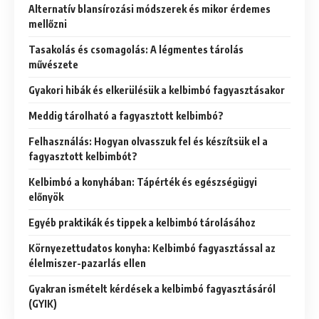
Alternatív blansírozási módszerek és mikor érdemes
mellőzni
Tasakolás és csomagolás: A légmentes tárolás
művészete
Gyakori hibák és elkerülésük a kelbimbó fagyasztásakor
Meddig tárolható a fagyasztott kelbimbó?
Felhasználás: Hogyan olvasszuk fel és készítsük el a
fagyasztott kelbimbót?
Kelbimbó a konyhában: Tápérték és egészségügyi
előnyök
Egyéb praktikák és tippek a kelbimbó tárolásához
Környezettudatos konyha: Kelbimbó fagyasztással az
élelmiszer-pazarlás ellen
Gyakran ismételt kérdések a kelbimbó fagyasztásáról
(GYIK)