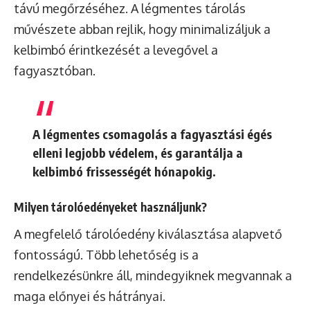
távú megőrzéséhez. A légmentes tárolás
művészete abban rejlik, hogy minimalizáljuk a
kelbimbó érintkezését a levegővel a
fagyasztóban.
A légmentes csomagolás a fagyasztási égés
elleni legjobb védelem, és garantálja a
kelbimbó frissességét hónapokig.
Milyen tárolóedényeket használjunk?
A megfelelő tárolóedény kiválasztása alapvető
fontosságú. Több lehetőség is a
rendelkezésünkre áll, mindegyiknek megvannak a
maga előnyei és hátrányai.