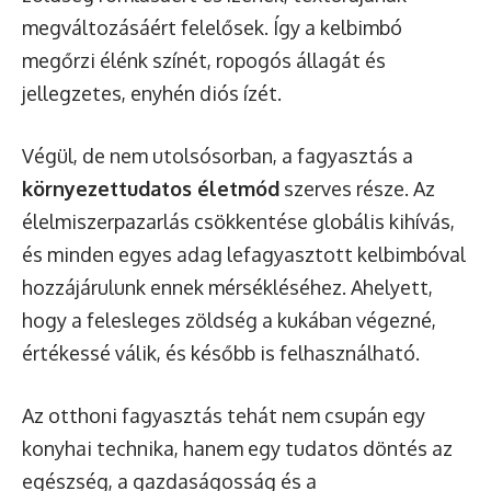
megváltozásáért felelősek. Így a kelbimbó
megőrzi élénk színét, ropogós állagát és
jellegzetes, enyhén diós ízét.
Végül, de nem utolsósorban, a fagyasztás a
környezettudatos életmód
szerves része. Az
élelmiszerpazarlás csökkentése globális kihívás,
és minden egyes adag lefagyasztott kelbimbóval
hozzájárulunk ennek mérsékléséhez. Ahelyett,
hogy a felesleges zöldség a kukában végezné,
értékessé válik, és később is felhasználható.
Az otthoni fagyasztás tehát nem csupán egy
konyhai technika, hanem egy tudatos döntés az
egészség, a gazdaságosság és a