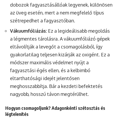
dobozok fagyasztásállóak legyenek, különösen
az üveg esetén, mert a nem megfelelő típus
szétrepedhet a fagyasztóban.
Vákuumfóliázás:
Ez a legideálisabb megoldás
a légmentes tárolásra. A vákuumfóliázó gépek
eltávolítják a levegőt a csomagolásból, így
gyakorlatilag teljesen kizárják az oxigént. Ez a
módszer maximális védelmet nyújt a
fagyasztási égés ellen, és a kelbimbó
eltarthatósági idejét jelentősen
meghosszabbítja. Bár a kezdeti befektetés
nagyobb, hosszú távon megtérülhet.
Hogyan csomagoljunk? Adagonkénti szétosztás és
légtelenítés