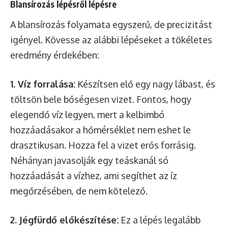
Blansírozás lépésről lépésre
A blansírozás folyamata egyszerű, de precizitást
igényel. Kövesse az alábbi lépéseket a tökéletes
eredmény érdekében:
1. Víz forralása:
Készítsen elő egy nagy lábast, és
töltsön bele bőségesen vizet. Fontos, hogy
elegendő víz legyen, mert a kelbimbó
hozzáadásakor a hőmérséklet nem eshet le
drasztikusan. Hozza fel a vizet erős forrásig.
Néhányan javasolják egy teáskanál só
hozzáadását a vízhez, ami segíthet az íz
megőrzésében, de nem kötelező.
2. Jégfürdő előkészítése:
Ez a lépés legalább