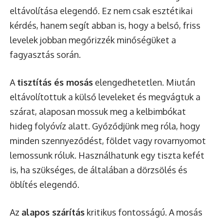
eltávolítása elegendő. Ez nem csak esztétikai
kérdés, hanem segít abban is, hogy a belső, friss
levelek jobban megőrizzék minőségüket a
fagyasztás során.
A
tisztítás és mosás
elengedhetetlen. Miután
eltávolítottuk a külső leveleket és megvágtuk a
szárat, alaposan mossuk meg a kelbimbókat
hideg folyóvíz alatt. Győződjünk meg róla, hogy
minden szennyeződést, földet vagy rovarnyomot
lemossunk róluk. Használhatunk egy tiszta kefét
is, ha szükséges, de általában a dörzsölés és
öblítés elegendő.
Az
alapos szárítás
kritikus fontosságú. A mosás