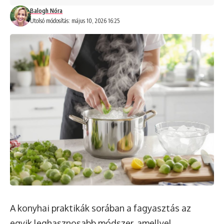
Balogh Nóra
Utolsó módosítás: május 10, 2026 16:25
A konyhai praktikák sorában a fagyasztás az
egyik leghasznosabb módszer, amellyel