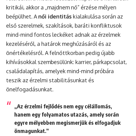
kritikái, akkor a „majdnem nő” érzése mélyen
beépülhet. A
női identitás
kialakulása során az
első szerelmek, szakítások, baráti konfliktusok
mind-mind fontos leckéket adnak az érzelmek
kezeléséről, a határok meghúzásáról és az
önértékelésről. A felnőttkorban pedig újabb
kihívásokkal szembesülünk: karrier, párkapcsolat,
családalapítás, amelyek mind-mind próbára
teszik az érzelmi stabilitásunkat és
önelfogadásunkat.
„Az érzelmi fejlődés nem egy célállomás,
hanem egy folyamatos utazás, amely során
egyre mélyebben megismerjük és elfogadjuk
önmagunkat.”