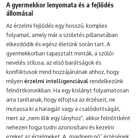
A gyermekkor lenyomata és a fejlődés
állomásai
Az érzelmi fejlődés egy hosszú, komplex
folyamat, amely már a születés pillanatában
elkezdődik és egész életünk során tart. A
gyermekkorban tapasztalt minták, a szülői
nevelés stílusa, az első barátságok és
konfliktusok mind hozzájárulnak ahhoz, hogy
milyen
érzelmi intelligenciával
rendelkezünk
felnőttkorunkban. Ha egy kislányt folyamatosan
arra tanítanak, hogy elfojtsa az érzéseit, ne
mutassa ki a haragját vagy a csalódottságát,
mert az „nem illik egy lányhoz”, akkor felnőttként
nehezen fogja tudni azonosítani és kezelni
ezeket az érzelmeket. A „majdnem nő” érzésének