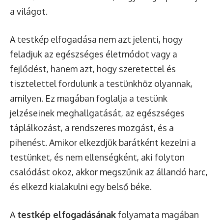
a világot.
A testkép elfogadása nem azt jelenti, hogy
feladjuk az egészséges életmódot vagy a
fejlődést, hanem azt, hogy szeretettel és
tisztelettel fordulunk a testünkhöz olyannak,
amilyen. Ez magában foglalja a testünk
jelzéseinek meghallgatását, az egészséges
táplálkozást, a rendszeres mozgást, és a
pihenést. Amikor elkezdjük barátként kezelni a
testünket, és nem ellenségként, aki folyton
csalódást okoz, akkor megszűnik az állandó harc,
és elkezd kialakulni egy belső béke.
A
testkép elfogadásának
folyamata magában