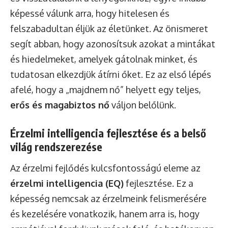
képessé válunk arra, hogy hitelesen és
felszabadultan éljük az életünket. Az önismeret
segít abban, hogy azonosítsuk azokat a mintákat
és hiedelmeket, amelyek gátolnak minket, és
tudatosan elkezdjük átírni őket. Ez az első lépés
afelé, hogy a „majdnem nő” helyett egy teljes,
erős és magabiztos nő
váljon belőlünk.
Érzelmi intelligencia fejlesztése és a belső
világ rendszerezése
Az érzelmi fejlődés kulcsfontosságú eleme az
érzelmi intelligencia (EQ)
fejlesztése. Ez a
képesség nemcsak az érzelmeink felismerésére
és kezelésére vonatkozik, hanem arra is, hogy