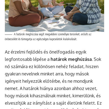
A határok meghúzása segít megvédeni személyes terünket, erősíti az
önbecsülést és támogatja az egészséges kapcsolatok kialakulását.
Az érzelmi fejlődés és önelfogadás egyik
legfontosabb lépése a
határok meghúzása
. Sok
nő számára ez különösen nehéz feladat, hiszen
gyakran nevelnek minket arra, hogy mások
igényeit helyezzük előtérbe, és ne mondjunk
nemet. A határok hiánya azonban ahhoz vezet,
hogy mások kihasználnak minket, kimerülünk, és
elveszítjük az irányítást a saját életünk felett. Ez