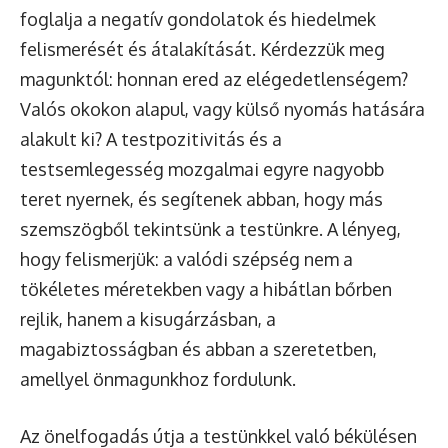
foglalja a negatív gondolatok és hiedelmek
felismerését és átalakítását. Kérdezzük meg
magunktól: honnan ered az elégedetlenségem?
Valós okokon alapul, vagy külső nyomás hatására
alakult ki? A testpozitivitás és a
testsemlegesség mozgalmai egyre nagyobb
teret nyernek, és segítenek abban, hogy más
szemszögből tekintsünk a testünkre. A lényeg,
hogy felismerjük: a valódi szépség nem a
tökéletes méretekben vagy a hibátlan bőrben
rejlik, hanem a kisugárzásban, a
magabiztosságban és abban a szeretetben,
amellyel önmagunkhoz fordulunk.
Az önelfogadás útja a testünkkel való békülésen