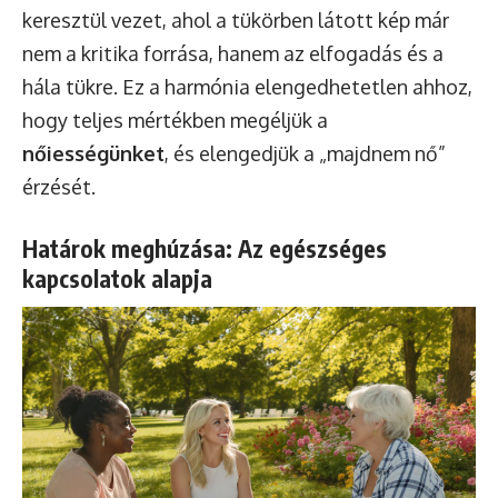
keresztül vezet, ahol a tükörben látott kép már
nem a kritika forrása, hanem az elfogadás és a
hála tükre. Ez a harmónia elengedhetetlen ahhoz,
hogy teljes mértékben megéljük a
nőiességünket
, és elengedjük a „majdnem nő”
érzését.
Határok meghúzása: Az egészséges
kapcsolatok alapja