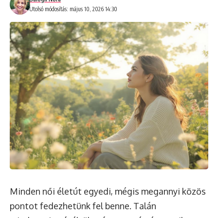
Utolsó módosítás: május 10, 2026 14:30
Minden női életút egyedi, mégis megannyi közös
pontot fedezhetünk fel benne. Talán