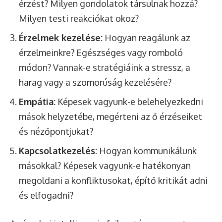
érzést? Milyen gondolatok társulnak hozzá?
Milyen testi reakciókat okoz?
Érzelmek kezelése:
Hogyan reagálunk az
érzelmeinkre? Egészséges vagy romboló
módon? Vannak-e stratégiáink a stressz, a
harag vagy a szomorúság kezelésére?
Empátia:
Képesek vagyunk-e belehelyezkedni
mások helyzetébe, megérteni az ő érzéseiket
és nézőpontjukat?
Kapcsolatkezelés:
Hogyan kommunikálunk
másokkal? Képesek vagyunk-e hatékonyan
megoldani a konfliktusokat, építő kritikát adni
és elfogadni?