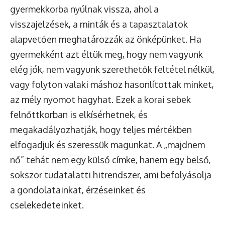
gyermekkorba nyúlnak vissza, ahol a
visszajelzések, a minták és a tapasztalatok
alapvetően meghatározzák az önképünket. Ha
gyermekként azt éltük meg, hogy nem vagyunk
elég jók, nem vagyunk szerethetők feltétel nélkül,
vagy folyton valaki máshoz hasonlítottak minket,
az mély nyomot hagyhat. Ezek a korai sebek
felnőttkorban is elkísérhetnek, és
megakadályozhatják, hogy teljes mértékben
elfogadjuk és szeressük magunkat. A „majdnem
nő” tehát nem egy külső címke, hanem egy belső,
sokszor tudatalatti hitrendszer, ami befolyásolja
a gondolatainkat, érzéseinket és
cselekedeteinket.