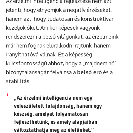
Az érzelmi intelligencia fejlesztése nem azt
jelenti, hogy elnyomjuk a negatív érzéseket,
hanem azt, hogy tudatosan és konstruktívan
kezeljük őket. Amikor képesek vagyunk
rendszerezni a belső világunkat, az érzelmeink
már nem fognak eluralkodni rajtunk, hanem
irányíthatóvá válnak. Ez a képesség
kulcsfontosságú ahhoz, hogy a „majdnem nő”
bizonytalanságát felváltsa a
belső erő
és a
stabilitás.
„Az érzelmi intelligencia nem egy
veleszületett tulajdonság, hanem egy
készség, amelyet folyamatosan
fejleszthetünk, és amely alapjaiban
változtathatja meg az életünket.”