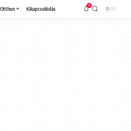
9
Otthon
Kikapcsolódás