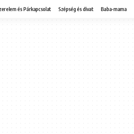
zerelem és Párkapcsolat
Szépség és divat
Baba-mama