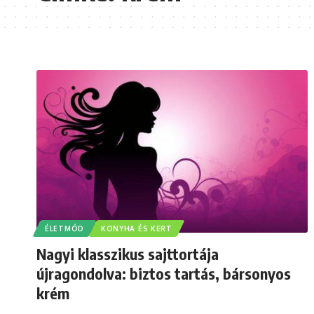
ÉLETMÓD
KONYHA ÉS KERT
Nagyi klasszikus sajttortája
újragondolva: biztos tartás, bársonyos
krém