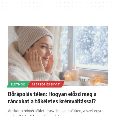
ÉLETMÓD
SZÉPSÉG ÉS DIVAT
Bőrápolás télen: Hogyan előzd meg a
ráncokat a tökéletes krémváltással?
Amikor a hőmérséklet drasztikusan csökken, a szél egyre