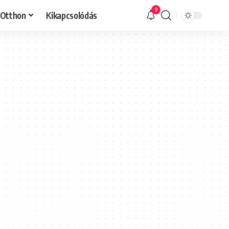
9
Otthon
Kikapcsolódás