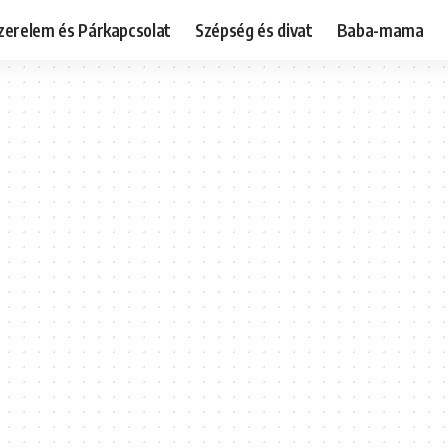
zerelem és Párkapcsolat
Szépség és divat
Baba-mama