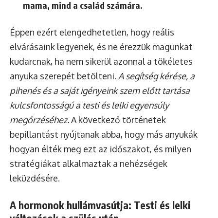
mama, mind a család számára.
Éppen ezért elengedhetetlen, hogy reális
elvárásaink legyenek, és ne érezzük magunkat
kudarcnak, ha nem sikerül azonnal a tökéletes
anyuka szerepét betölteni.
A segítség kérése, a
pihenés és a saját igényeink szem előtt tartása
kulcsfontosságú a testi és lelki egyensúly
megőrzéséhez.
A következő történetek
bepillantást nyújtanak abba, hogy más anyukák
hogyan élték meg ezt az időszakot, és milyen
stratégiákat alkalmaztak a nehézségek
leküzdésére.
A hormonok hullámvasútja: Testi és lelki