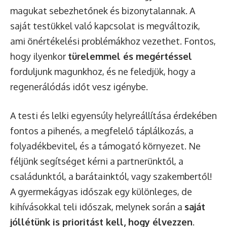
magukat sebezhetőnek és bizonytalannak. A
saját testükkel való kapcsolat is megváltozik,
ami önértékelési problémákhoz vezethet. Fontos,
hogy ilyenkor
türelemmel és megértéssel
forduljunk magunkhoz, és ne feledjük, hogy a
regenerálódás időt vesz igénybe.
A testi és lelki egyensúly helyreállítása érdekében
fontos a pihenés, a megfelelő táplálkozás, a
folyadékbevitel, és a támogató környezet. Ne
féljünk segítséget kérni a partnerünktől, a
családunktól, a barátainktól, vagy szakembertől!
A gyermekágyas időszak egy különleges, de
kihívásokkal teli időszak, melynek során a
saját
jóllétünk is prioritást kell, hogy élvezzen
.