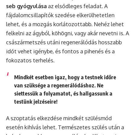
seb gyógyulása
az elsődleges feladat. A
fájdalomcsillapítók szedése elkerülhetetlen
lehet, és a mozgás korlátozottabb. Nehéz lehet
felkelni az ágyból, köhögni, vagy akár nevetni is. A
császármetszés utáni regenerálódás hosszabb
időt vehet igénybe, és fontos a pihenés és a
fokozatos terhelés.
Mindkét esetben igaz, hogy a
testnek időre
van szüksége a regenerálódáshoz
. Ne
siettessük a folyamatot, és hallgassunk a
testünk jelzéseire!
A szoptatás elkezdése mindkét szülésmód
esetén kihívás lehet. Természetes szülés után a