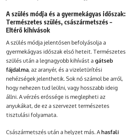
A szülés módja és a gyermekágyas időszak:
Természetes szülés, császármetszés –
Eltérő kihívások
A szülés módja jelentősen befolyásolja a
gyermekágyas időszak első heteit. Természetes
szülés után a legnagyobb kihívást a
gátseb
fájdalma
, az aranyér, és a vizeletürítési
nehézségek jelenthetik. Sok nő számol be arról,
hogy nehezen tud leülni, vagy hosszabb ideig
állni. A vérzés erőssége is meglepheti az
anyukákat, de ez a szervezet természetes
tisztulási folyamata.
Császármetszés után a helyzet más. A
hasfali