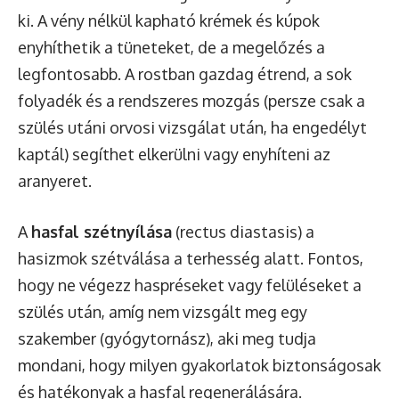
ki. A vény nélkül kapható krémek és kúpok
enyhíthetik a tüneteket, de a megelőzés a
legfontosabb. A rostban gazdag étrend, a sok
folyadék és a rendszeres mozgás (persze csak a
szülés utáni orvosi vizsgálat után, ha engedélyt
kaptál) segíthet elkerülni vagy enyhíteni az
aranyeret.
A
hasfal szétnyílása
(rectus diastasis) a
hasizmok szétválása a terhesség alatt. Fontos,
hogy ne végezz haspréseket vagy felüléseket a
szülés után, amíg nem vizsgált meg egy
szakember (gyógytornász), aki meg tudja
mondani, hogy milyen gyakorlatok biztonságosak
és hatékonyak a hasfal regenerálására.