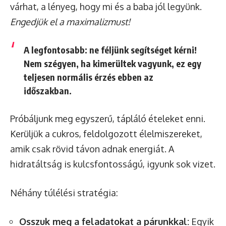
várhat, a lényeg, hogy mi és a baba jól legyünk.
Engedjük el a maximalizmust!
A legfontosabb: ne féljünk segítséget kérni!
Nem szégyen, ha kimerültek vagyunk, ez egy
teljesen normális érzés ebben az
időszakban.
Próbáljunk meg egyszerű, tápláló ételeket enni.
Kerüljük a cukros, feldolgozott élelmiszereket,
amik csak rövid távon adnak energiát. A
hidratáltság is kulcsfontosságú, igyunk sok vizet.
Néhány túlélési stratégia:
Osszuk meg a feladatokat a párunkkal:
Egyik