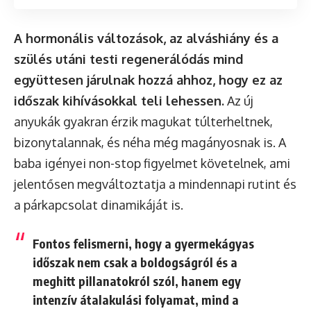
A hormonális változások, az alváshiány és a
szülés utáni testi regenerálódás mind
együttesen járulnak hozzá ahhoz, hogy ez az
időszak kihívásokkal teli lehessen.
Az új
anyukák gyakran érzik magukat túlterheltnek,
bizonytalannak, és néha még magányosnak is. A
baba igényei non-stop figyelmet követelnek, ami
jelentősen megváltoztatja a mindennapi rutint és
a párkapcsolat dinamikáját is.
Fontos felismerni, hogy a gyermekágyas
időszak nem csak a boldogságról és a
meghitt pillanatokról szól, hanem egy
intenzív átalakulási folyamat, mind a