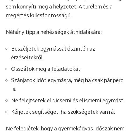
sem könnyíti meg a helyzetet. A türelem és a
megértés kulcsfontosságú.
Néhány tipp a nehézségek áthidalására:
Beszéljetek egymással őszintén az
érzéseitekről.
Osszátok meg a feladatokat.
Szánjatok időt egymásra, még ha csak pár perc
is.
Ne felejtsetek el dicsérni és elismerni egymást.
Kérjetek segítséget, ha szükségetek van rá.
Ne feledjétek, hogy a gyermekágyas időszak nem