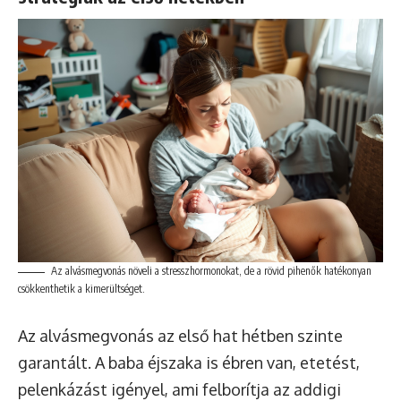
Az alvásmegvonás növeli a stresszhormonokat, de a rövid pihenők hatékonyan
csökkenthetik a kimerültséget.
Az alvásmegvonás az első hat hétben szinte
garantált. A baba éjszaka is ébren van, etetést,
pelenkázást igényel, ami felborítja az addigi