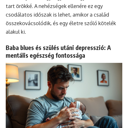
tart örökké. A nehézségek ellenére ez egy
csodálatos időszak is lehet, amikor a család
összekovácsolódik, és egy életre szóló kötelék
alakul ki.
Baba blues és szülés utáni depresszió: A
mentális egészség fontossága