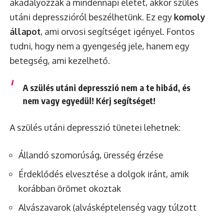
akadályozzák a mindennapi életet, akkor szülés
utáni depresszióról beszélhetünk. Ez egy
komoly
állapot
, ami orvosi segítséget igényel. Fontos
tudni, hogy nem a gyengeség jele, hanem egy
betegség, ami kezelhető.
A szülés utáni depresszió nem a te hibád, és
nem vagy egyedül! Kérj segítséget!
A szülés utáni depresszió tünetei lehetnek:
Állandó szomorúság, üresség érzése
Érdeklődés elvesztése a dolgok iránt, amik
korábban örömet okoztak
Alvászavarok (alvásképtelenség vagy túlzott