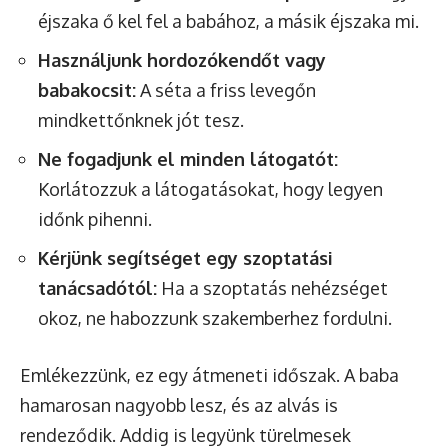
éjszaka ő kel fel a babához, a másik éjszaka mi.
Használjunk hordozókendőt vagy
babakocsit:
A séta a friss levegőn
mindkettőnknek jót tesz.
Ne fogadjunk el minden látogatót:
Korlátozzuk a látogatásokat, hogy legyen
időnk pihenni.
Kérjünk segítséget egy szoptatási
tanácsadótól:
Ha a szoptatás nehézséget
okoz, ne habozzunk szakemberhez fordulni.
Emlékezzünk, ez egy átmeneti időszak. A baba
hamarosan nagyobb lesz, és az alvás is
rendeződik. Addig is legyünk türelmesek