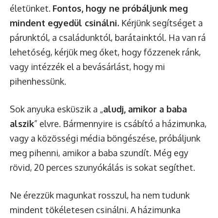
életünket.
Fontos, hogy ne próbáljunk meg
mindent egyedül csinálni.
Kérjünk segítséget a
párunktól, a családunktól, barátainktól. Ha van rá
lehetőség, kérjük meg őket, hogy főzzenek ránk,
vagy intézzék el a bevásárlást, hogy mi
pihenhessünk.
Sok anyuka esküszik a „
aludj, amikor a baba
alszik
” elvre. Bármennyire is csábító a házimunka,
vagy a közösségi média böngészése, próbáljunk
meg pihenni, amikor a baba szundít. Még egy
rövid, 20 perces szunyókálás is sokat segíthet.
Ne érezzük magunkat rosszul, ha nem tudunk
mindent tökéletesen csinálni. A házimunka