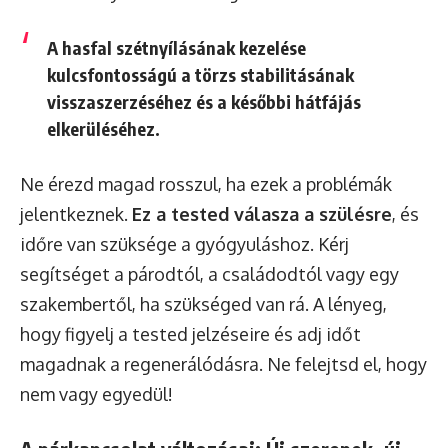
A hasfal szétnyílásának kezelése
kulcsfontosságú a törzs stabilitásának
visszaszerzéséhez és a későbbi hátfájás
elkerüléséhez.
Ne érezd magad rosszul, ha ezek a problémák
jelentkeznek.
Ez a tested válasza a szülésre
, és
időre van szüksége a gyógyuláshoz. Kérj
segítséget a párodtól, a családodtól vagy egy
szakembertől, ha szükséged van rá. A lényeg,
hogy figyelj a tested jelzéseire és adj időt
magadnak a regenerálódásra. Ne felejtsd el, hogy
nem vagy egyedül!