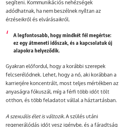
segíteni. Kommunikációs nehézségek
adódhatnak, ha nem beszélnek nyíltan az
érzéseikről és elvárásaikról.
A legfontosabb, hogy mindkét fél megértse:
ez egy átmeneti időszak, és a kapcsolatuk új
alapokra helyeződik.
Gyakran előfordul, hogy a korábbi szerepek
felcserélődnek. Lehet, hogy a nő, aki korábban a
karrierjére koncentrált, most teljes mértékben az
anyaságra fókuszál, míg a férfi több időt tölt
otthon, és több feladatot vállal a háztartásban.
A szexuális élet is változik.
A szülés utáni
regenerálódás időt vesz igénybe, és a fáradtság