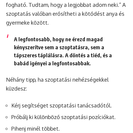
fogható. Tudtam, hogy a legjobbat adom neki.” A
szoptatás valóban erősítheti a kötődést anya és
gyermeke között.
A legfontosabb, hogy
ne érezd magad
kényszerítve sem a szoptatásra, sem a
tápszeres táplálásra
. A döntés a tiéd, és a
babád igényei a legfontosabbak.
Néhány tipp, ha szoptatási nehézségekkel
küzdesz:
Kérj segítséget szoptatási tanácsadótól.
Próbálj ki különböző szoptatási pozíciókat.
Pihenj minél többet.