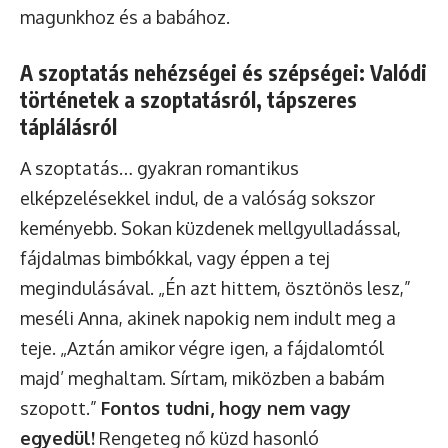
magunkhoz és a babához.
A szoptatás nehézségei és szépségei: Valódi
történetek a szoptatásról, tápszeres
táplálásról
A szoptatás… gyakran romantikus
elképzelésekkel indul, de a valóság sokszor
keményebb. Sokan küzdenek mellgyulladással,
fájdalmas bimbókkal, vagy éppen a tej
megindulásával. „Én azt hittem, ösztönös lesz,”
meséli Anna, akinek napokig nem indult meg a
teje. „Aztán amikor végre igen, a fájdalomtól
majd’ meghaltam. Sírtam, miközben a babám
szopott.”
Fontos tudni, hogy nem vagy
egyedül!
Rengeteg nő küzd hasonló