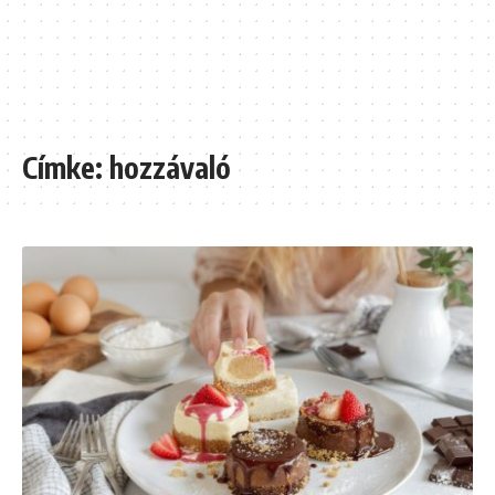
Címke:
hozzávaló