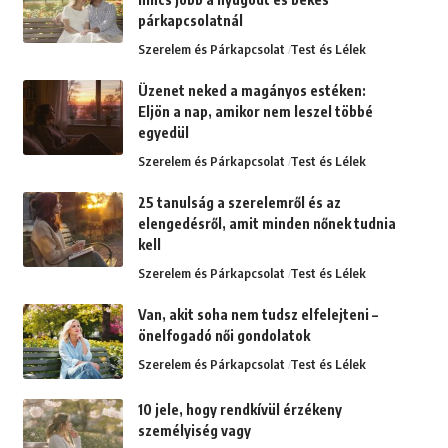
párkapcsolatnál
Szerelem és Párkapcsolat
Test és Lélek
Üzenet neked a magányos estéken:
Eljön a nap, amikor nem leszel többé
egyedül
Szerelem és Párkapcsolat
Test és Lélek
25 tanulság a szerelemről és az
elengedésről, amit minden nőnek tudnia
kell
Szerelem és Párkapcsolat
Test és Lélek
Van, akit soha nem tudsz elfelejteni –
önelfogadó női gondolatok
Szerelem és Párkapcsolat
Test és Lélek
10 jele, hogy rendkívül érzékeny
személyiség vagy