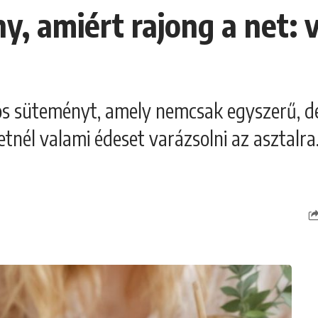
, amiért rajong a net: 
ós süteményt, amely nemcsak egyszerű, de 
tnél valami édeset varázsolni az asztalra