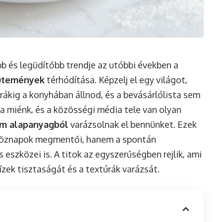
 és legüdítőbb trendje az utóbbi években a
sütemények
térhódítása. Képzelj el egy világot,
rákig a konyhában állnod, és a bevásárlólista sem
 a miénk, és a közösségi média tele van olyan
m alapanyagból
varázsolnak el bennünket. Ezek
köznapok megmentői, hanem a spontán
eszközei is. A titok az egyszerűségben rejlik, ami
 ízek tisztaságát és a textúrák varázsát.