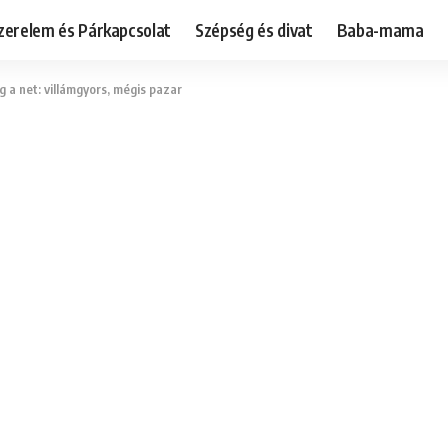
zerelem és Párkapcsolat
Szépség és divat
Baba-mama
 a net: villámgyors, mégis pazar