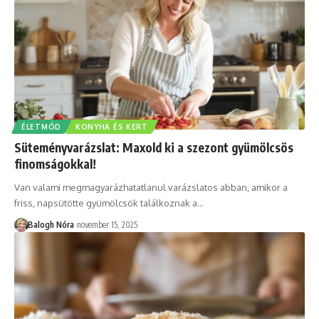
ÉLETMÓD
KONYHA ÉS KERT
Süteményvarázslat: Maxold ki a szezont gyümölcsös
finomságokkal!
Van valami megmagyarázhatatlanul varázslatos abban, amikor a
friss, napsütötte gyümölcsök találkoznak a
…
Balogh Nóra
november 15, 2025