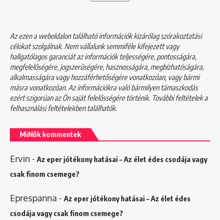
Az ezen a weboldalon található információk kizárólag szórakoztatási
célokat szolgálnak. Nem vállalunk semmiféle kifejezett vagy
hallgatólagos garanciát az információk teljességére, pontosságára,
megfelelőségére, jogszerűségére, hasznosságára, megbízhatóságára,
alkalmasságára vagy hozzáférhetőségére vonatkozóan, vagy bármi
másra vonatkozóan. Az információkra való bármilyen támaszkodás
ezért szigorúan az Ön saját felelősségére történik. További feltételek a
felhasználási feltételekben
találhatók.
MiNők kommentek
Ervin
-
Az eper jótékony hatásai – Az élet édes csodája vagy
csak finom csemege?
Eprespanna
-
Az eper jótékony hatásai – Az élet édes
csodája vagy csak finom csemege?