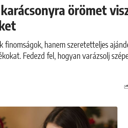
arácsonyra örömet visz 
ket
finomságok, hanem szeretetteljes ajándék
kokat. Fedezd fel, hogyan varázsolj szépe