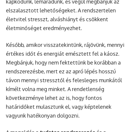
kapkodunk, lemaradunk, és végül megbánjuk az
elszalasztott lehetőségeket. A rendszertelen
életvitel stresszt, alváshiányt és csökkent
életminőséget eredményezhet.
Később, amikor visszatekintünk, rájövünk, mennyi
értékes időt és energiát emésztett fel a káosz.
Megbánjuk, hogy nem fektettünk be korábban a
rendszerezésbe, mert ez az apró lépés hosszú
távon mennyi stressztől és felesleges munkától
kímélt volna meg minket. A rendetlenség
következménye lehet az is, hogy fontos
határidőket mulasztunk el, vagy képtelenek
vagyunk hatékonyan dolgozni.