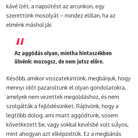
kávé ízét, a napsütést az arcunkon, egy
szerettünk mosolyát – mindez elillan, ha az
elménk máshol jár.
Az aggódás olyan, mintha hintaszékben
ülnénk: mozogsz, de nem jutsz előre.
Később, amikor visszatekintünk, megbánjuk, hogy
mennyi időt pazaroltunk el olyan gondolatokra,
amelyek nem vezettek megoldáshoz, és nem
szolgálták a fejlődésünket. Rájövünk, hogy a
legtöbb dolog, ami miatt aggódtunk, sosem
következett be, vagy sokkal kevésbé volt súlyos,
mint ahogyan azt elképzeltük. Ez a megbánás