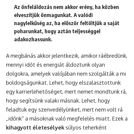
Az önfeláldozás nem akkor erény, ha közben
elveszítjük önmagunkat. A valódi
nagylelkűség az, ha először feltöltjük a saját
poharunkat, hogy aztán teljességgel
adakozhassunk.
A megbánás akkor jelentkezik, amikor ráébredünk,
mennyi időt és energiát áldoztunk olyan
dolgokra, amelyek valójában nem szolgálták a mi
boldogságunkat. Lehet, hogy elszalasztottunk
egy karrierlehetőséget, mert nemet mondtunk rá,
hogy segítsünk valaki másnak. Lehet, hogy
feladtuk egy szenvedélyünket, mert nem volt rá
„időnk” a másoknak való megfelelés miatt. Ezek a
kihagyott életesélyek
súlyos teherként