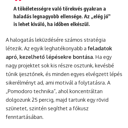
A tökéletességre való törekvés gyakran a
haladás legnagyobb ellensége. Az „elég jó”
is lehet kiváló, ha időben elkészül.
A halogatás leküzdésére számos stratégia
létezik. Az egyik leghatékonyabb a
feladatok
apró, kezelhető lépésekre bontása
. Ha egy
nagy projektet sok kis részre osztunk, kevésbé
tűnik ijesztőnek, és minden egyes elvégzett lépés
sikerélményt ad, ami motivál a folytatásra. A
„Pomodoro technika”, ahol koncentráltan
dolgozunk 25 percig, majd tartunk egy rövid
szünetet, szintén segíthet a fókusz
fenntartásában.