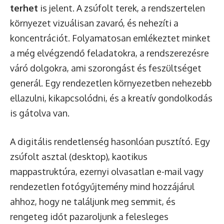
terhet
is jelent. A zsúfolt terek, a rendszertelen
környezet vizuálisan zavaró, és nehezíti a
koncentrációt. Folyamatosan emlékeztet minket
a még elvégzendő feladatokra, a rendszerezésre
váró dolgokra, ami szorongást és feszültséget
generál. Egy rendezetlen környezetben nehezebb
ellazulni, kikapcsolódni, és a kreatív gondolkodás
is gátolva van.
A digitális rendetlenség hasonlóan pusztító. Egy
zsúfolt asztal (desktop), kaotikus
mappastruktúra, ezernyi olvasatlan e-mail vagy
rendezetlen fotógyűjtemény mind hozzájárul
ahhoz, hogy ne találjunk meg semmit, és
rengeteg időt pazaroljunk a felesleges