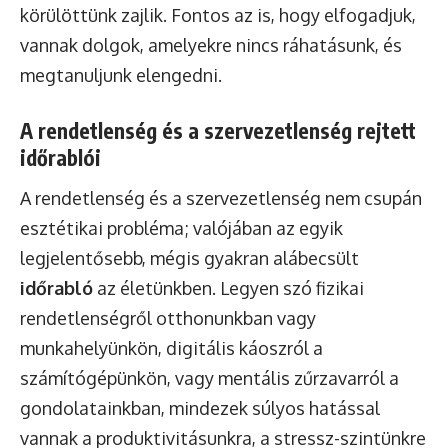
körülöttünk zajlik. Fontos az is, hogy elfogadjuk,
vannak dolgok, amelyekre nincs ráhatásunk, és
megtanuljunk elengedni.
A rendetlenség és a szervezetlenség rejtett
időrablói
A rendetlenség és a szervezetlenség nem csupán
esztétikai probléma; valójában az egyik
legjelentősebb, mégis gyakran alábecsült
időrabló
az életünkben. Legyen szó fizikai
rendetlenségről otthonunkban vagy
munkahelyünkön, digitális káoszról a
számítógépünkön, vagy mentális zűrzavarról a
gondolatainkban, mindezek súlyos hatással
vannak a produktivitásunkra, a stressz-szintünkre