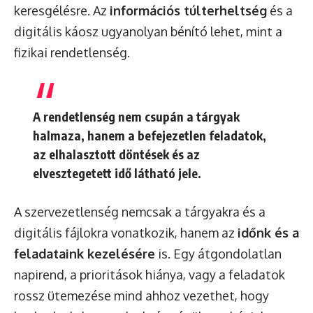
keresgélésre. Az
információs túlterheltség
és a
digitális káosz ugyanolyan bénító lehet, mint a
fizikai rendetlenség.
A rendetlenség nem csupán a tárgyak
halmaza, hanem a befejezetlen feladatok,
az elhalasztott döntések és az
elvesztegetett idő látható jele.
A szervezetlenség nemcsak a tárgyakra és a
digitális fájlokra vonatkozik, hanem az
időnk és a
feladataink kezelésére
is. Egy átgondolatlan
napirend, a prioritások hiánya, vagy a feladatok
rossz ütemezése mind ahhoz vezethet, hogy