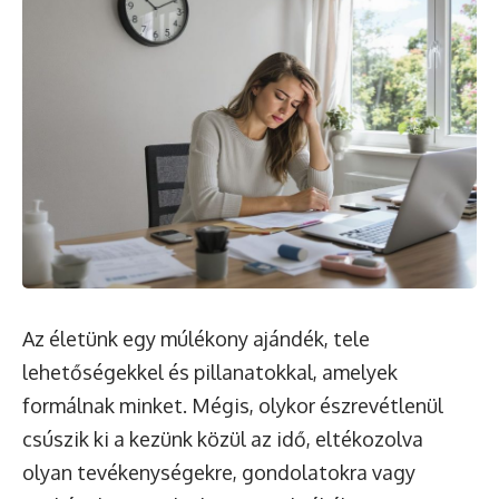
Az életünk egy múlékony ajándék, tele
lehetőségekkel és pillanatokkal, amelyek
formálnak minket. Mégis, olykor észrevétlenül
csúszik ki a kezünk közül az idő, eltékozolva
olyan tevékenységekre, gondolatokra vagy