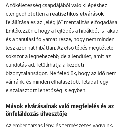
A tökéletesség csapdájából való kilépéshez
elengedhetetlen a
realisztikus elvárások
felállítása és az „elég jó” mentalitás elfogadása.
Emlékezzünk, hogy a fejlődés a hibákból is fakad,
és a tanulási folyamat része, hogy nem minden
lesz azonnal hibátlan. Az első lépés megtétele
sokszor a legnehezebb, de a lendület, amit az
elindulás ad, felülírhatja a kezdeti
bizonytalanságot. Ne feledjük, hogy az idő nem
vár ránk, és minden elhalasztott feladat egy
elszalasztott lehetőség is egyben.
Mások elvárásainak való megfelelés és az
önfeláldozás útvesztője
Az ember társas lény, és természetes vágyunk,