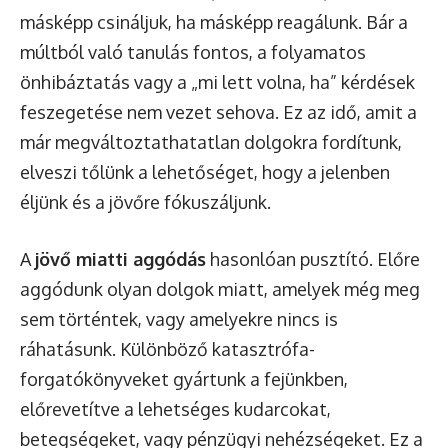
másképp csináljuk, ha másképp reagálunk. Bár a
múltból való tanulás fontos, a folyamatos
önhibáztatás vagy a „mi lett volna, ha” kérdések
feszegetése nem vezet sehova. Ez az idő, amit a
már megváltoztathatatlan dolgokra fordítunk,
elveszi tőlünk a lehetőséget, hogy a jelenben
éljünk és a jövőre fókuszáljunk.
A
jövő miatti aggódás
hasonlóan pusztító. Előre
aggódunk olyan dolgok miatt, amelyek még meg
sem történtek, vagy amelyekre nincs is
ráhatásunk. Különböző katasztrófa-
forgatókönyveket gyártunk a fejünkben,
előrevetítve a lehetséges kudarcokat,
betegségeket, vagy pénzügyi nehézségeket. Ez a