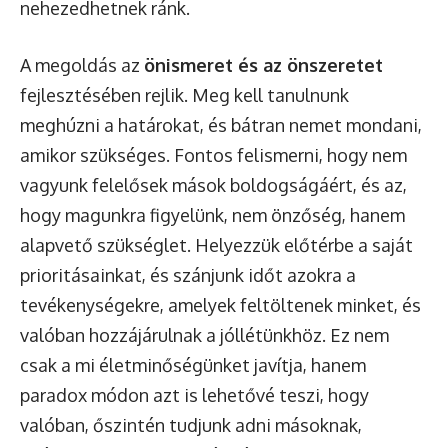
nehezedhetnek ránk.
A megoldás az
önismeret és az önszeretet
fejlesztésében rejlik. Meg kell tanulnunk
meghúzni a határokat, és bátran nemet mondani,
amikor szükséges. Fontos felismerni, hogy nem
vagyunk felelősek mások boldogságáért, és az,
hogy magunkra figyelünk, nem önzőség, hanem
alapvető szükséglet. Helyezzük előtérbe a saját
prioritásainkat, és szánjunk időt azokra a
tevékenységekre, amelyek feltöltenek minket, és
valóban hozzájárulnak a jóllétünkhöz. Ez nem
csak a mi életminőségünket javítja, hanem
paradox módon azt is lehetővé teszi, hogy
valóban, őszintén tudjunk adni másoknak,