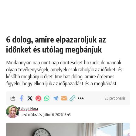
6 dolog, amire elpazaroljuk az
időnket és utólag megbánjuk
Mindannyian nap mint nap döntéseket hozunk, de vannak
olyan tevékenységek, amelyek csak rabolják az időnket, és
később megbánjuk őket. Íme hat dolog, amire érdemes
figyelni, hogy elkerüljük az időpazarlást és a megbánást.
26 perc olvasás
Balogh Nóra
Utolsó módosítás: július 6, 2026 13:43