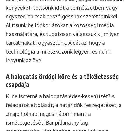
könyveket, töltsünk időt a természetben, vagy
egyszerűen csak beszélgessünk szeretteinkkel.
Állítsunk be időkorlátokat a közösségi média
használatára, és tudatosan válasszuk ki, milyen
tartalmakat fogyasztunk. A cél az, hogy a
technológia a mi eszközünk legyen, és ne mi
legyünk az övé.
A halogatás ördögi köre és a tökéletesség
csapdája
Ki ne ismerné a halogatás édes-keserű ízét? A
feladatok eltolását, a határidők feszegetését, a
„majd holnap megcsinálom” mantra
ismételgetését. Bár pillanatnyilag