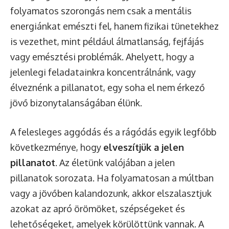
folyamatos szorongás nem csak a mentális
energiánkat emészti fel, hanem fizikai tünetekhez
is vezethet, mint például álmatlanság, fejfájás
vagy emésztési problémák. Ahelyett, hogy a
jelenlegi feladatainkra koncentrálnánk, vagy
élveznénk a pillanatot, egy soha el nem érkező
jövő bizonytalanságában élünk.
A felesleges aggódás és a rágódás egyik legfőbb
következménye, hogy
elveszítjük a jelen
pillanatot
. Az életünk valójában a jelen
pillanatok sorozata. Ha folyamatosan a múltban
vagy a jövőben kalandozunk, akkor elszalasztjuk
azokat az apró örömöket, szépségeket és
lehetőségeket, amelyek körülöttünk vannak. A