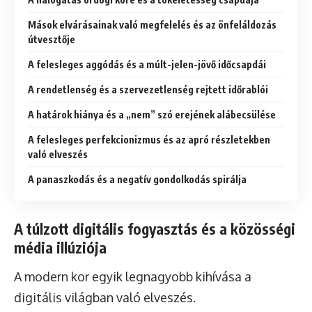
Mások elvárásainak való megfelelés és az önfeláldozás
útvesztője
A felesleges aggódás és a múlt-jelen-jövő időcsapdái
A rendetlenség és a szervezetlenség rejtett időrablói
A határok hiánya és a „nem” szó erejének alábecsülése
A felesleges perfekcionizmus és az apró részletekben
való elveszés
A panaszkodás és a negatív gondolkodás spirálja
A túlzott digitális fogyasztás és a közösségi
média illúziója
A modern kor egyik legnagyobb kihívása a
digitális világban való elveszés.