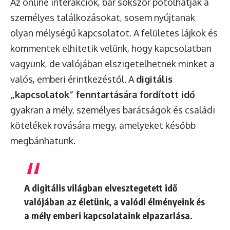
Az online interakciók, bár sokszor pótolhatják a
személyes találkozásokat, sosem nyújtanak
olyan mélységű kapcsolatot. A felületes lájkok és
kommentek elhitetik velünk, hogy kapcsolatban
vagyunk, de valójában elszigetelhetnek minket a
valós, emberi érintkezéstől. A
digitális
„kapcsolatok” fenntartására fordított idő
gyakran a mély, személyes barátságok és családi
kötelékek rovására megy, amelyeket később
megbánhatunk.
A digitális világban elvesztegetett idő
valójában az életünk, a valódi élményeink és
a mély emberi kapcsolataink elpazarlása.