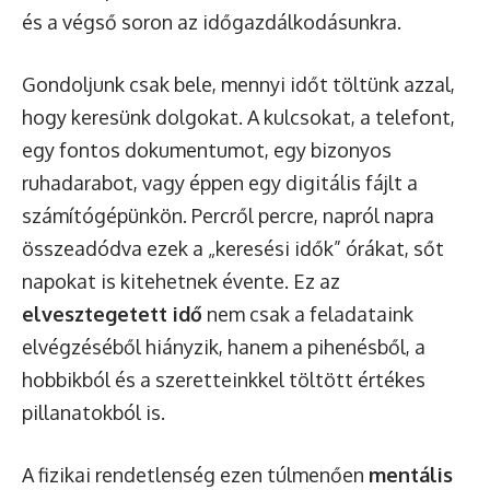
és a végső soron az időgazdálkodásunkra.
Gondoljunk csak bele, mennyi időt töltünk azzal,
hogy keresünk dolgokat. A kulcsokat, a telefont,
egy fontos dokumentumot, egy bizonyos
ruhadarabot, vagy éppen egy digitális fájlt a
számítógépünkön. Percről percre, napról napra
összeadódva ezek a „keresési idők” órákat, sőt
napokat is kitehetnek évente. Ez az
elvesztegetett idő
nem csak a feladataink
elvégzéséből hiányzik, hanem a pihenésből, a
hobbikból és a szeretteinkkel töltött értékes
pillanatokból is.
A fizikai rendetlenség ezen túlmenően
mentális