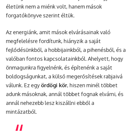
életünk nem a miénk volt, hanem mások
forgatókönyve szerint éltük.
Az energiánk, amit mások elvárásainak való
megfelelésre fordítunk, hiányzik a saját
fejlődésünkből, a hobbijainkból, a pihenésből, és a
valóban fontos kapcsolatainkból. Ahelyett, hogy
önmagunkra figyelnénk, és építenénk a saját
boldogságunkat, a külső megerősítések rabjaivá
válunk. Ez egy
ördögi kör
, hiszen minél többet
adunk másoknak, annál többet fognak elvárni, és
annál nehezebb lesz kiszállni ebből a
mintázatból.