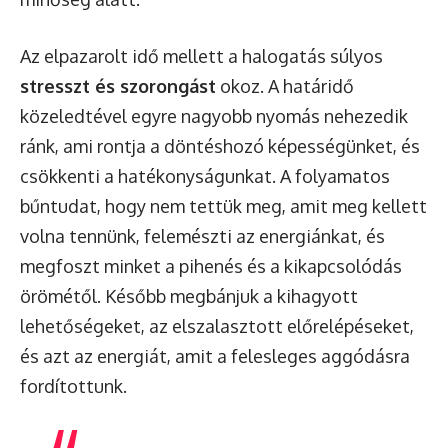
Az elpazarolt idő mellett a halogatás súlyos
stresszt és szorongást
okoz. A határidő
közeledtével egyre nagyobb nyomás nehezedik
ránk, ami rontja a döntéshozó képességünket, és
csökkenti a hatékonyságunkat. A folyamatos
bűntudat, hogy nem tettük meg, amit meg kellett
volna tennünk, felemészti az energiánkat, és
megfoszt minket a pihenés és a kikapcsolódás
örömétől. Később megbánjuk a kihagyott
lehetőségeket, az elszalasztott előrelépéseket,
és azt az energiát, amit a felesleges aggódásra
fordítottunk.