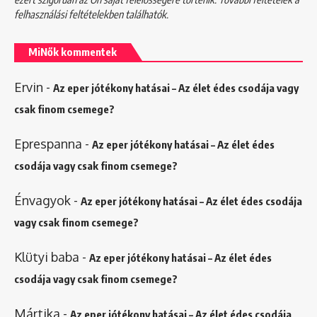
felhasználási feltételekben
találhatók.
MiNők kommentek
Ervin
-
Az eper jótékony hatásai – Az élet édes csodája vagy
csak finom csemege?
Eprespanna
-
Az eper jótékony hatásai – Az élet édes
csodája vagy csak finom csemege?
Énvagyok
-
Az eper jótékony hatásai – Az élet édes csodája
vagy csak finom csemege?
Klütyi baba
-
Az eper jótékony hatásai – Az élet édes
csodája vagy csak finom csemege?
Mártika
-
Az eper jótékony hatásai – Az élet édes csodája