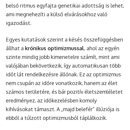
belső ritmus egyfajta genetikai adottság is lehet,
ami megnehezíti a külső elvárásokhoz való
igazodást.
Egyes kutatások szerint a késés összefüggésben
állhat a
krónikus optimizmussal
, ahol az egyén
szinte mindig jobb kimenetelre számít, mint ami
valójában bekövetkezik, így automatikusan több
időt lát rendelkezésre állónak. Ez az optimizmus
nem csupán az időre vonatkozik, hanem az élet
számos területére, és bár pozitív életszemléletet
eredményez, az időkezelésben komoly
kihívásokat támaszt. A „majd belefér” illúziója is
ebből a túlzott optimizmusból táplálkozik.