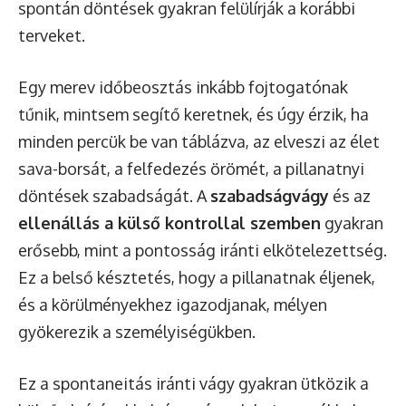
spontán döntések gyakran felülírják a korábbi
terveket.
Egy merev időbeosztás inkább fojtogatónak
tűnik, mintsem segítő keretnek, és úgy érzik, ha
minden percük be van táblázva, az elveszi az élet
sava-borsát, a felfedezés örömét, a pillanatnyi
döntések szabadságát. A
szabadságvágy
és az
ellenállás a külső kontrollal szemben
gyakran
erősebb, mint a pontosság iránti elkötelezettség.
Ez a belső késztetés, hogy a pillanatnak éljenek,
és a körülményekhez igazodjanak, mélyen
gyökerezik a személyiségükben.
Ez a spontaneitás iránti vágy gyakran ütközik a