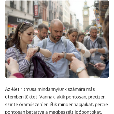
Az élet ritmusa mindannyiunk számára más
ütemben lüktet. Vannak, akik pontosan, precízen,
szinte óraműszerűen élik mindennapjaikat, percre
pontosan betartva a megbeszélt időpontokat,