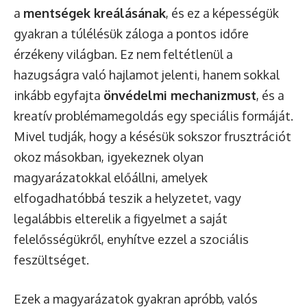
a
mentségek kreálásának
, és ez a képességük
gyakran a túlélésük záloga a pontos időre
érzékeny világban. Ez nem feltétlenül a
hazugságra való hajlamot jelenti, hanem sokkal
inkább egyfajta
önvédelmi mechanizmust
, és a
kreatív problémamegoldás egy speciális formáját.
Mivel tudják, hogy a késésük sokszor frusztrációt
okoz másokban, igyekeznek olyan
magyarázatokkal előállni, amelyek
elfogadhatóbbá teszik a helyzetet, vagy
legalábbis elterelik a figyelmet a saját
felelősségükről, enyhítve ezzel a szociális
feszültséget.
Ezek a magyarázatok gyakran apróbb, valós