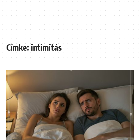
Címke:
intimitás