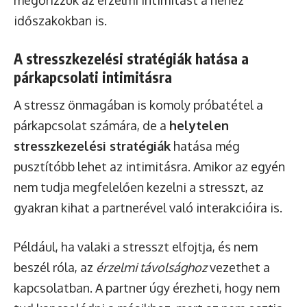
időszakokban is.
A stresszkezelési stratégiák hatása a
párkapcsolati intimitásra
A stressz önmagában is komoly próbatétel a
párkapcsolat számára, de a
helytelen
stresszkezelési stratégiák
hatása még
pusztítóbb lehet az intimitásra. Amikor az egyén
nem tudja megfelelően kezelni a stresszt, az
gyakran kihat a partnerével való interakcióira is.
Például, ha valaki a stresszt elfojtja, és nem
beszél róla, az
érzelmi távolsághoz
vezethet a
kapcsolatban. A partner úgy érezheti, hogy nem