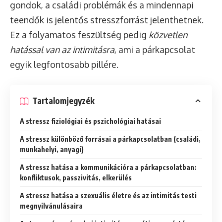
gondok, a családi problémák és a mindennapi
teendők is jelentős stresszforrást jelenthetnek.
Ez a folyamatos feszültség pedig
közvetlen
hatással van az intimitásra
, ami a párkapcsolat
egyik legfontosabb pillére.
Tartalomjegyzék
A stressz fiziológiai és pszichológiai hatásai
A stressz különböző forrásai a párkapcsolatban (családi,
munkahelyi, anyagi)
A stressz hatása a kommunikációra a párkapcsolatban:
konfliktusok, passzivitás, elkerülés
A stressz hatása a szexuális életre és az intimitás testi
megnyilvánulásaira