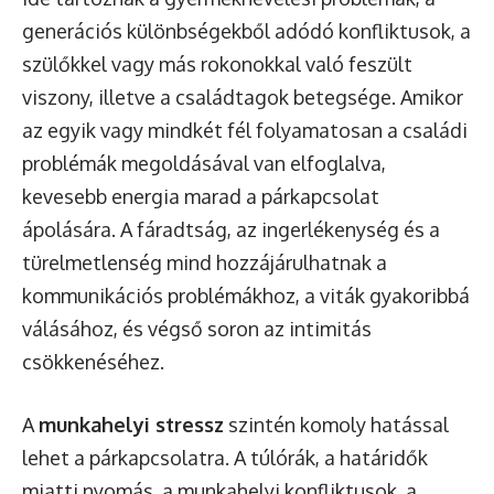
generációs különbségekből adódó konfliktusok, a
szülőkkel vagy más rokonokkal való feszült
viszony, illetve a családtagok betegsége. Amikor
az egyik vagy mindkét fél folyamatosan a családi
problémák megoldásával van elfoglalva,
kevesebb energia marad a párkapcsolat
ápolására. A fáradtság, az ingerlékenység és a
türelmetlenség mind hozzájárulhatnak a
kommunikációs problémákhoz, a viták gyakoribbá
válásához, és végső soron az intimitás
csökkenéséhez.
A
munkahelyi stressz
szintén komoly hatással
lehet a párkapcsolatra. A túlórák, a határidők
miatti nyomás, a munkahelyi konfliktusok, a