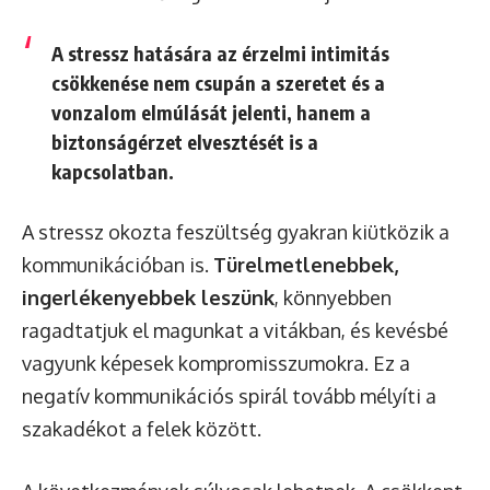
A stressz hatására az érzelmi intimitás
csökkenése nem csupán a szeretet és a
vonzalom elmúlását jelenti, hanem a
biztonságérzet elvesztését is a
kapcsolatban.
A stressz okozta feszültség gyakran kiütközik a
kommunikációban is.
Türelmetlenebbek,
ingerlékenyebbek leszünk
, könnyebben
ragadtatjuk el magunkat a vitákban, és kevésbé
vagyunk képesek kompromisszumokra. Ez a
negatív kommunikációs spirál tovább mélyíti a
szakadékot a felek között.