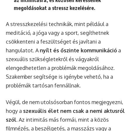
megoldásokat a stressz kezelésére.
A stresszkezelési technikák, mint például a
meditáció, a jóga vagy a sport, segíthetnek
csökkenteni a feszültséget és javítani a
hangulatot. A
nyílt és őszinte kommunikáció
a
szexuális szükségletekről és vágyakról
elengedhetetlen a problémák megoldásához.
Szakember segítsége is igénybe vehető, ha a
problémák tartósan fennállnak.
Végül, de nem utolsósorban fontos megjegyezni,
hogy a
szexuális élet nem csak a nemi aktusról
szól
. Az intimitás más formái, mint a közös
filmnézés, a beszélgetés, a masszázs vagy a