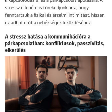
stressz ellenére is törekedjünk arra, hogy
fenntartsuk a fizikai és érzelmi intimitást, hiszen
ez adhat erőt a nehézségek leküzdéséhez.
A stressz hatása a kommunikációra a
párkapcsolatban: konfliktusok, passzivitás,
elkerülés