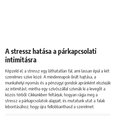
A stressz hatása a párkapcsolati
intimitásra
Képzeld el, a stressz egy láthatatlan fal, ami lassan épül a két
szerelmes szíve közé. A mindennapok őrült hajtása, a
munkahelyi nyomás és a pénzügyi gondok apránként elszívják
az intimitást, mintha egy szívószállal szívnák ki a levegőt a
közös térből. Cikkünkben feltárjuk, hogyan rágja meg a
stressz a párkapcsolatok alapjait, és mutatunk utat a falak
lebontásához, hogy újra fellobbanthasd a szerelmet.