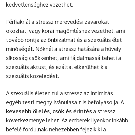
kedvetlenséghez vezethet.
Férfiaknál a stressz merevedési zavarokat
okozhat, vagy korai magömléshez vezethet, ami
tovább rontja az önbizalmat és a szexuális élet
minőségét. Nőknél a stressz hatására a hüvelyi
síkosság csökkenhet, ami fájdalmassá teheti a
szexuális aktust, és ezáltal elkerülhetik a
szexuális közeledést.
A szexuális életen túl a stressz az intimitás
egyéb testi megnyilvánulásait is befolyásolja. A
kevesebb ölelés, csók és érintés
a stressz
következménye lehet. Az emberek ilyenkor inkább
befelé fordulnak, nehezebben fejezik ki a