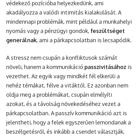
védekező pozícióba helyezkedünk, ami
akadályozza a valódi intimitás kialakulását. A
mindennapi problémák, mint például a munkahelyi
nyomás vagy a pénzügyi gondok,
feszültséget
generálnak
, ami a párkapcsolatban is lecsapódik.
A stressz nem csupán a konfliktusok számát
növeli, hanem a kommunikáció
passzivitásához
is
vezethet. Az egyik vagy mindkét fél elkerüli a
nehéz témákat, félve a vitáktól. Ez azonban nem
oldja meg a problémákat, csupán elmélyíti
azokat, és a távolság növekedéséhez vezet a
párkapcsolatban. A passzív kommunikáció azt is
jelentheti, hogy a felek egyszerűen lemondanak a
beszélgetésről, és inkább a csendet választják,