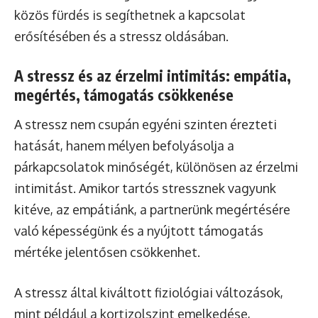
közös fürdés is segíthetnek a kapcsolat
erősítésében és a stressz oldásában.
A stressz és az érzelmi intimitás: empátia,
megértés, támogatás csökkenése
A stressz nem csupán egyéni szinten érezteti
hatását, hanem mélyen befolyásolja a
párkapcsolatok minőségét, különösen az érzelmi
intimitást. Amikor tartós stressznek vagyunk
kitéve, az empátiánk, a partnerünk megértésére
való képességünk és a nyújtott támogatás
mértéke jelentősen csökkenhet.
A stressz által kiváltott fiziológiai változások,
mint például a kortizolszint emelkedése,