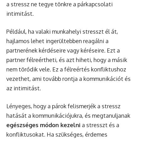
a stressz ne tegye tönkre a párkapcsolati
intimitást.
Például, ha valaki munkahelyi stresszt él át,
hajlamos lehet ingerültebben reagálni a
partnerének kérdéseire vagy kéréseire. Ezt a
partner félreértheti, és azt hiheti, hogy a másik
nem törődik vele. Ez a félreértés konfliktushoz
vezethet, ami tovább rontja a kommunikációt és
az intimitást.
Lényeges, hogy a párok felismerjék a stressz
hatását a kommunikációjukra, és megtanuljanak
egészséges módon kezelni
a stresszt és a
konfliktusokat. Ha szükséges, érdemes