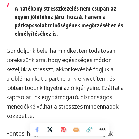
A hatékony stresszkezelés nem csupán az
egyén jólétéhez járul hozzá, hanem a
párkapcsolat minőségének megőrzéséhez és
elmélyítéséhez is.
Gondoljunk bele: ha mindketten tudatosan
törekszünk arra, hogy egészséges módon
kezeljük a stresszt, akkor kevésbé fogjuk a
problémáinkat a partnerünkre kivetíteni, és
jobban tudunk figyelni az ő igényeire. Ezáltal a
kapcsolatunk egy támogató, biztonságos
menedékké válhat a stresszes mindennapok
közepette.
Fontos, hogy a stresszkezelési stratégiák