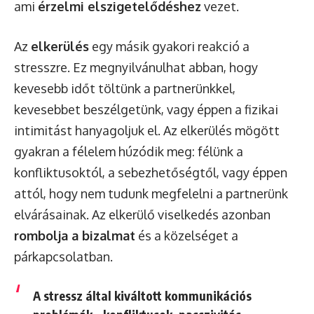
ami
érzelmi elszigetelődéshez
vezet.
Az
elkerülés
egy másik gyakori reakció a
stresszre. Ez megnyilvánulhat abban, hogy
kevesebb időt töltünk a partnerünkkel,
kevesebbet beszélgetünk, vagy éppen a fizikai
intimitást hanyagoljuk el. Az elkerülés mögött
gyakran a félelem húzódik meg: félünk a
konfliktusoktól, a sebezhetőségtől, vagy éppen
attól, hogy nem tudunk megfelelni a partnerünk
elvárásainak. Az elkerülő viselkedés azonban
rombolja a bizalmat
és a közelséget a
párkapcsolatban.
A stressz által kiváltott kommunikációs