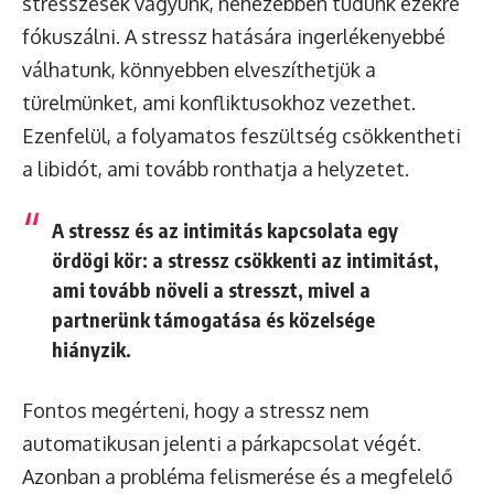
stresszesek vagyunk, nehezebben tudunk ezekre
fókuszálni. A stressz hatására ingerlékenyebbé
válhatunk, könnyebben elveszíthetjük a
türelmünket, ami konfliktusokhoz vezethet.
Ezenfelül, a folyamatos feszültség csökkentheti
a libidót, ami tovább ronthatja a helyzetet.
A stressz és az intimitás kapcsolata egy
ördögi kör: a stressz csökkenti az intimitást,
ami tovább növeli a stresszt, mivel a
partnerünk támogatása és közelsége
hiányzik.
Fontos megérteni, hogy a stressz nem
automatikusan jelenti a párkapcsolat végét.
Azonban a probléma felismerése és a megfelelő