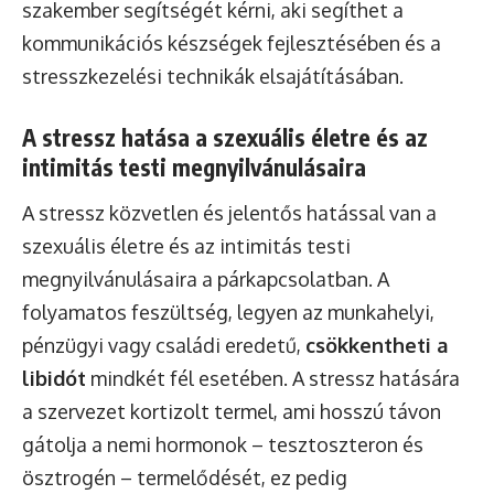
szakember segítségét kérni, aki segíthet a
kommunikációs készségek fejlesztésében és a
stresszkezelési technikák elsajátításában.
A stressz hatása a szexuális életre és az
intimitás testi megnyilvánulásaira
A stressz közvetlen és jelentős hatással van a
szexuális életre és az intimitás testi
megnyilvánulásaira a párkapcsolatban. A
folyamatos feszültség, legyen az munkahelyi,
pénzügyi vagy családi eredetű,
csökkentheti a
libidót
mindkét fél esetében. A stressz hatására
a szervezet kortizolt termel, ami hosszú távon
gátolja a nemi hormonok – tesztoszteron és
ösztrogén – termelődését, ez pedig