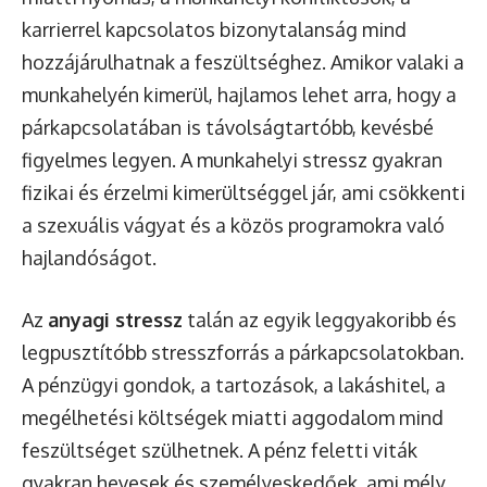
karrierrel kapcsolatos bizonytalanság mind
hozzájárulhatnak a feszültséghez. Amikor valaki a
munkahelyén kimerül, hajlamos lehet arra, hogy a
párkapcsolatában is távolságtartóbb, kevésbé
figyelmes legyen. A munkahelyi stressz gyakran
fizikai és érzelmi kimerültséggel jár, ami csökkenti
a szexuális vágyat és a közös programokra való
hajlandóságot.
Az
anyagi stressz
talán az egyik leggyakoribb és
legpusztítóbb stresszforrás a párkapcsolatokban.
A pénzügyi gondok, a tartozások, a lakáshitel, a
megélhetési költségek miatti aggodalom mind
feszültséget szülhetnek. A pénz feletti viták
gyakran hevesek és személyeskedőek, ami mély