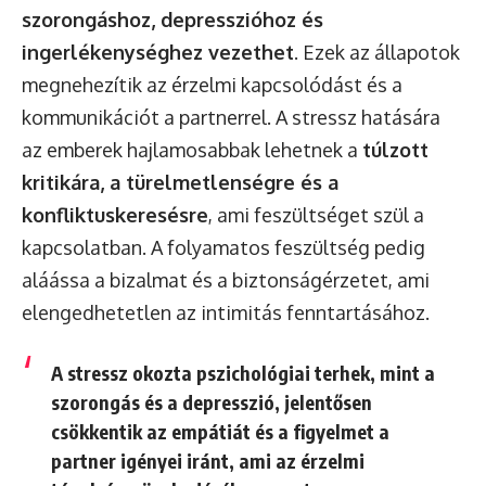
szorongáshoz, depresszióhoz és
ingerlékenységhez vezethet
. Ezek az állapotok
megnehezítik az érzelmi kapcsolódást és a
kommunikációt a partnerrel. A stressz hatására
az emberek hajlamosabbak lehetnek a
túlzott
kritikára, a türelmetlenségre és a
konfliktuskeresésre
, ami feszültséget szül a
kapcsolatban. A folyamatos feszültség pedig
aláássa a bizalmat és a biztonságérzetet, ami
elengedhetetlen az intimitás fenntartásához.
A stressz okozta pszichológiai terhek, mint a
szorongás és a depresszió, jelentősen
csökkentik az empátiát és a figyelmet a
partner igényei iránt, ami az érzelmi