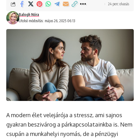
24 perc olvasás
Balogh Nóra
Utolsó módosítás: május 26, 2025 06:13
A modern élet velejárója a stressz, ami sajnos
gyakran beszivárog a párkapcsolatainkba is. Nem
csupán a munkahelyi nyomás, de a pénzügyi