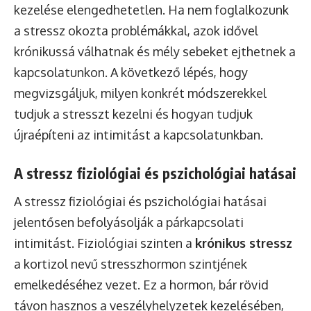
kezelése elengedhetetlen. Ha nem foglalkozunk
a stressz okozta problémákkal, azok idővel
krónikussá válhatnak és mély sebeket ejthetnek a
kapcsolatunkon. A következő lépés, hogy
megvizsgáljuk, milyen konkrét módszerekkel
tudjuk a stresszt kezelni és hogyan tudjuk
újraépíteni az intimitást a kapcsolatunkban.
A stressz fiziológiai és pszichológiai hatásai
A stressz fiziológiai és pszichológiai hatásai
jelentősen befolyásolják a párkapcsolati
intimitást. Fiziológiai szinten a
krónikus stressz
a kortizol nevű stresszhormon szintjének
emelkedéséhez vezet. Ez a hormon, bár rövid
távon hasznos a veszélyhelyzetek kezelésében,