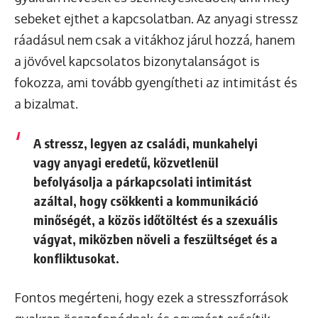
sebeket ejthet a kapcsolatban. Az anyagi stressz
ráadásul nem csak a vitákhoz járul hozzá, hanem
a jövővel kapcsolatos bizonytalanságot is
fokozza, ami tovább gyengítheti az intimitást és
a bizalmat.
A stressz, legyen az családi, munkahelyi
vagy anyagi eredetű, közvetlenül
befolyásolja a párkapcsolati intimitást
azáltal, hogy csökkenti a kommunikáció
minőségét, a közös időtöltést és a szexuális
vágyat, miközben növeli a feszültséget és a
konfliktusokat.
Fontos megérteni, hogy ezek a stresszforrások