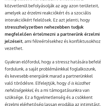
közvetlenül befolyásolják az agy azon területeit,
amelyek az érzelmi reakciókért és a szociális
interakciókért felelősek. Ez azt jelenti, hogy
stresszhelyzetben nehezebben tudjuk
megfelelően értelmezni a partnerünk érzelmi
jelzéseit
, ami félreértésekhez és konfliktusokhoz
vezethet.
Gyakran előfordul, hogy a stressz hatására befelé
fordulunk, a saját problémáinkkal foglalkozunk,
és kevesebb energiánk marad a partnerünkkel
való törődésre. Elfelejtjük, hogy
ő is küzdhet
nehézségekkel
, és a mi támogatásunkra van
szüksége. Ez a figyelmetlenség és a csökkent
érzelmi elérhetőség lassan erodálja az intimitást.